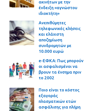
ακινήτων με την
ένδειξη «αγνώστου
ιδιοκτήτη»
Ανεπιθύμητες
τηλεφωνικές κλήσεις
και ελάχιστη
αποζημίωση
συνδρομητών με
10.000 ευρώ
e-ΕΦΚΑ: Πως μπορούν
οι ασφαλισμένοι να
βρουν τα ένσημα πριν
το 2002
Ποιο είναι το κόστος
εξαγοράς
πλασματικών ετών
ασφάλισης για πλήρη