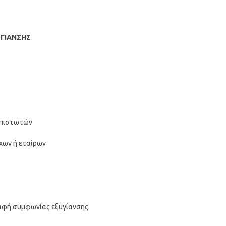
ΥΓΙΑΝΣΗΣ
 πιστωτών
χων ή εταίρων
ραφή συμφωνίας εξυγίανσης