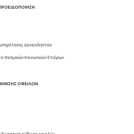
 ΠΡΟΕΙΔΟΠΟΙΗΣΗ
ξυπηρέτησης Δανειοληπτών
ύτα Θεσμικών Κοινωνικών Εταίρων
ΥΘΜΙΣΗΣ ΟΦΕΙΛΩΝ