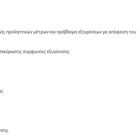
ής προληπτικών μέτρων και πρόβλεψη εξαιρέσεων με απόφαση του
 επικύρωσης συμφωνίας εξυγίανσης
ης
νσης