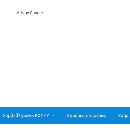
Ads by Google
Συμβεβλημένοι ΕΟΠΥΥ
Δημόσιες υπηρεσίες
Χρήσ