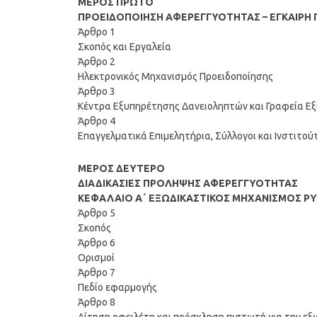
ΜΕΡΟΣ ΠΡΩΤΟ
ΠΡΟΕΙΔΟΠΟΙΗΣΗ ΑΦΕΡΕΓΓΥΟΤΗΤΑΣ – ΕΓΚΑΙΡΗ
Άρθρο 1
Σκοπός και Εργαλεία
Άρθρο 2
Ηλεκτρονικός Μηχανισμός Προειδοποίησης
Άρθρο 3
Κέντρα Εξυπηρέτησης Δανειοληπτών και Γραφεία Ε
Άρθρο 4
Επαγγελματικά Επιμελητήρια, Σύλλογοι και Ινστιτο
ΜΕΡΟΣ ΔΕΥΤΕΡΟ
ΔΙΑΔΙΚΑΣΙΕΣ ΠΡΟΛΗΨΗΣ ΑΦΕΡΕΓΓΥΟΤΗΤΑΣ
ΚΕΦΑΛΑΙΟ Α΄ ΕΞΩΔΙΚΑΣΤΙΚΟΣ ΜΗΧΑΝΙΣΜΟΣ Ρ
Άρθρο 5
Σκοπός
Άρθρο 6
Ορισμοί
Άρθρο 7
Πεδίο εφαρμογής
Άρθρο 8