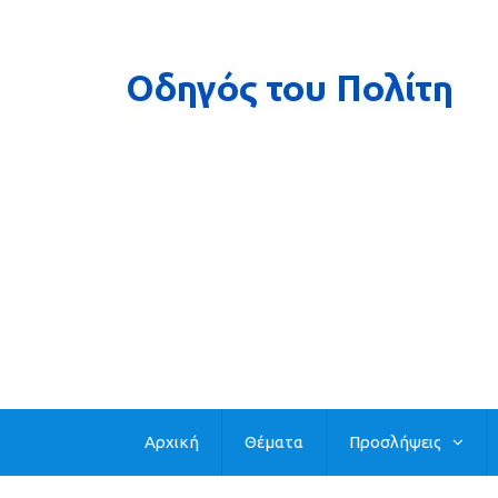
Αρχική
Θέματα
Προσλήψεις