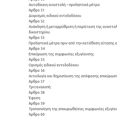
Αυτοδίκαιη αναστολή – προληπτικά μέτρα
Άρθρο 51
Διορισμός ειδικού εντολοδόχου
Άρθρο 52
Ανάκληση ή μεταρρύθμιση ή παράταση της αναστολ
δικαστηρίου
Άρθρο 53
Προληπτικά μέτρα πριν από την κατάθεση αίτησης
Άρθρο 54
Επικύρωση της συμφωνίας εξυγίανσης
Άρθρο 55
Ορισμός ειδικού εντολοδόχου
Άρθρο 56
Αιτιολογία και δημοσίευση της απόφασης επικύρωσ
Άρθρο 57
Τριτανακοπή
Άρθρο 58
Έφεση
Άρθρο 59
Τροποποίηση της επικυρωθείσας συμφωνίας εξυγία
Άρθρο 60