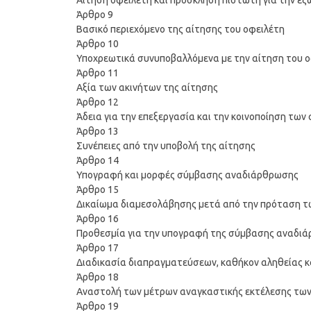
Αίτηση οφειλέτη και πρόσκληση πιστωτή για την ε
Άρθρο 9
Βασικό περιεχόμενο της αίτησης του οφειλέτη
Άρθρο 10
Υποχρεωτικά συνυποβαλλόμενα με την αίτηση του ο
Άρθρο 11
Αξία των ακινήτων της αίτησης
Άρθρο 12
Άδεια για την επεξεργασία και την κοινοποίηση των
Άρθρο 13
Συνέπειες από την υποβολή της αίτησης
Άρθρο 14
Υπογραφή και μορφές σύμβασης αναδιάρθρωσης
Άρθρο 15
Δικαίωμα διαμεσολάβησης μετά από την πρόταση 
Άρθρο 16
Προθεσμία για την υπογραφή της σύμβασης αναδι
Άρθρο 17
Διαδικασία διαπραγματεύσεων, καθήκον αληθείας κ
Άρθρο 18
Αναστολή των μέτρων αναγκαστικής εκτέλεσης τω
Άρθρο 19