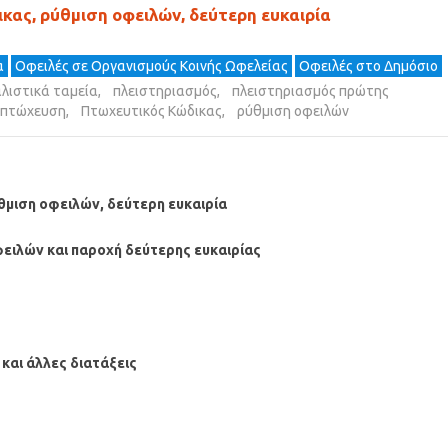
κας, ρύθμιση οφειλών, δεύτερη ευκαιρία
α
Οφειλές σε Οργανισμούς Κοινής Ωφελείας
Οφειλές στο Δημόσιο
λιστικά ταμεία
,
πλειστηριασμός
,
πλειστηριασμός πρώτης
πτώχευση
,
Πτωχευτικός Κώδικας
,
ρύθμιση οφειλών
θμιση οφειλών, δεύτερη ευκαιρία
φειλών και παροχή δεύτερης ευκαιρίας
και άλλες διατάξεις