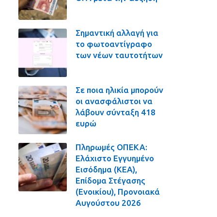
Σημαντική αλλαγή για
το φωτοαντίγραφο
των νέων ταυτοτήτων
Σε ποια ηλικία μπορούν
οι ανασφάλιστοι να
λάβουν σύνταξη 418
ευρώ
Πληρωμές ΟΠΕΚΑ:
Ελάχιστο Εγγυημένο
Εισόδημα (ΚΕΑ),
Επίδομα Στέγασης
(Ενοικίου), Προνοιακά
Αυγούστου 2026