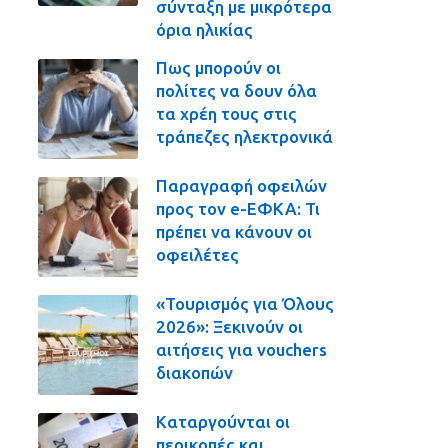
σύνταξη με μικρότερα
όρια ηλικίας
Πως μπορούν οι
πολίτες να δουν όλα
τα χρέη τους στις
τράπεζες ηλεκτρονικά
Παραγραφή οφειλών
προς τον e-ΕΦΚΑ: Τι
πρέπει να κάνουν οι
οφειλέτες
«Τουρισμός για Όλους
2026»: Ξεκινούν οι
αιτήσεις για vouchers
διακοπών
Καταργούνται οι
περικοπές και