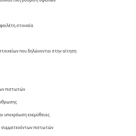
ξωδικαστική ρύθμιση οφειλών
φειλέτη στοιχεία
 στοιχείων που δηλώνονται στην αίτηση
των πιστωτών
άρθρωσης
αι υποχρέωση εχεμύθειας
ν συμμετεχόντων πιστωτών