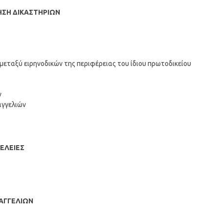
ΗΣΗ ΔΙΚΑΣΤΗΡΙΩΝ
εταξύ ειρηνοδικών της περιφέρειας του ίδιου πρωτοδικείου
ν
αγγελιών
ΜΕΛΕΙΕΣ
ΣΑΓΓΕΛΙΩΝ