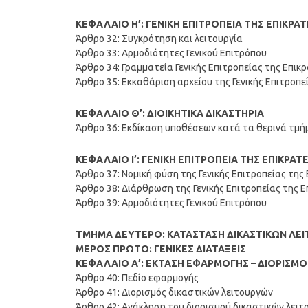
ΚΕΦΑΛΑΙΟ Η’: ΓΕΝΙΚΗ ΕΠΙΤΡΟΠΕΙΑ ΤΗΣ ΕΠΙΚΡΑ
Άρθρο 32: Συγκρότηση και λειτουργία
Άρθρο 33: Αρμοδιότητες Γενικού Επιτρόπου
Άρθρο 34: Γραμματεία Γενικής Επιτροπείας της Επικ
Άρθρο 35: Εκκαθάριση αρχείου της Γενικής Επιτροπε
ΚΕΦΑΛΑΙΟ Θ’: ΔΙΟΙΚΗΤΙΚΑ ΔΙΚΑΣΤΗΡΙΑ
Άρθρο 36: Εκδίκαση υποθέσεων κατά τα θερινά τμήμ
ΚΕΦΑΛΑΙΟ Ι’: ΓΕΝΙΚΗ ΕΠΙΤΡΟΠΕΙΑ ΤΗΣ ΕΠΙΚΡΑΤ
Άρθρο 37: Νομική φύση της Γενικής Επιτροπείας της
Άρθρο 38: Διάρθρωση της Γενικής Επιτροπείας της Ε
Άρθρο 39: Αρμοδιότητες Γενικού Επιτρόπου
ΤΜΗΜΑ ΔΕΥΤΕΡΟ: ΚΑΤΑΣΤΑΣΗ ΔΙΚΑΣΤΙΚΩΝ ΛΕ
ΜΕΡΟΣ ΠΡΩΤΟ: ΓΕΝΙΚΕΣ ΔΙΑΤΑΞΕΙΣ
ΚΕΦΑΛΑΙΟ Α’: ΕΚΤΑΣΗ ΕΦΑΡΜΟΓΗΣ – ΔΙΟΡΙΣΜΟ
Άρθρο 40: Πεδίο εφαρμογής
Άρθρο 41: Διορισμός δικαστικών λειτουργών
Άρθρο 42: Ανάκληση του διορισμού δικαστικών λει