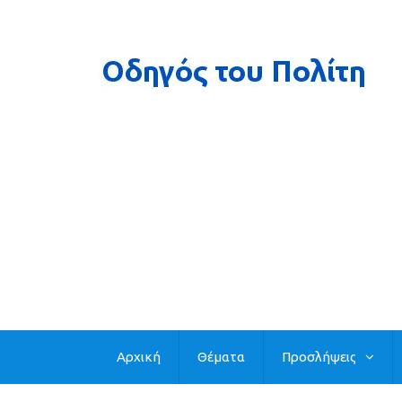
Αρχική
Θέματα
Προσλήψεις