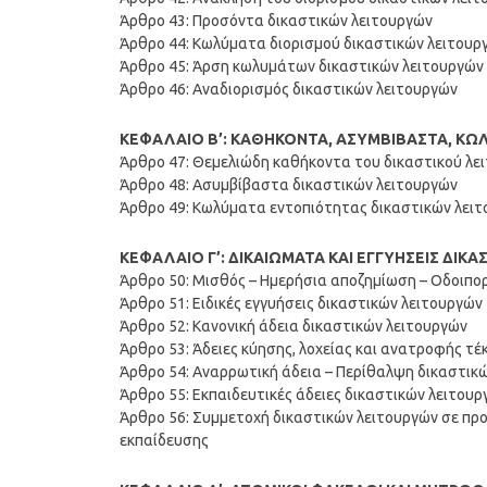
Άρθρο 43: Προσόντα δικαστικών λειτουργών
Άρθρο 44: Κωλύματα διορισμού δικαστικών λειτουρ
Άρθρο 45: Άρση κωλυμάτων δικαστικών λειτουργών
Άρθρο 46: Αναδιορισμός δικαστικών λειτουργών
ΚΕΦΑΛΑΙΟ Β’: ΚΑΘΗΚΟΝΤΑ, ΑΣΥΜΒΙΒΑΣΤΑ, ΚΩ
Άρθρο 47: Θεμελιώδη καθήκοντα του δικαστικού λε
Άρθρο 48: Ασυμβίβαστα δικαστικών λειτουργών
Άρθρο 49: Κωλύματα εντοπιότητας δικαστικών λει
ΚΕΦΑΛΑΙΟ Γ’: ΔΙΚΑΙΩΜΑΤΑ ΚΑΙ ΕΓΓΥΗΣΕΙΣ ΔΙΚ
Άρθρο 50: Μισθός – Ημερήσια αποζημίωση – Οδοιπο
Άρθρο 51: Ειδικές εγγυήσεις δικαστικών λειτουργών
Άρθρο 52: Κανονική άδεια δικαστικών λειτουργών
Άρθρο 53: Άδειες κύησης, λοχείας και ανατροφής τ
Άρθρο 54: Αναρρωτική άδεια – Περίθαλψη δικαστικ
Άρθρο 55: Εκπαιδευτικές άδειες δικαστικών λειτου
Άρθρο 56: Συμμετοχή δικαστικών λειτουργών σε πρ
εκπαίδευσης