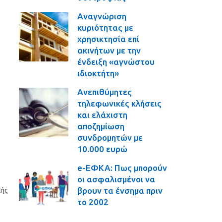
Αναγνώριση
κυριότητας με
χρησικτησία επί
ακινήτων με την
ένδειξη «αγνώστου
ιδιοκτήτη»
Ανεπιθύμητες
τηλεφωνικές κλήσεις
και ελάχιστη
αποζημίωση
συνδρομητών με
10.000 ευρώ
e-ΕΦΚΑ: Πως μπορούν
οι ασφαλισμένοι να
βρουν τα ένσημα πριν
κής
το 2002