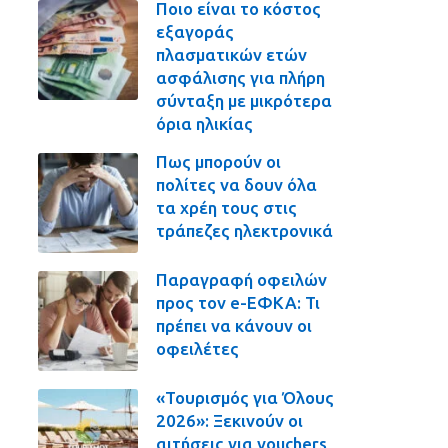
Ποιο είναι το κόστος
εξαγοράς
πλασματικών ετών
ασφάλισης για πλήρη
σύνταξη με μικρότερα
όρια ηλικίας
Πως μπορούν οι
πολίτες να δουν όλα
τα χρέη τους στις
τράπεζες ηλεκτρονικά
Παραγραφή οφειλών
προς τον e-ΕΦΚΑ: Τι
πρέπει να κάνουν οι
οφειλέτες
«Τουρισμός για Όλους
2026»: Ξεκινούν οι
αιτήσεις για vouchers