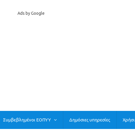
Ads by Google
Συμβεβλημένοι ΕΟΠΥΥ
Δημόσιες υπηρεσίες
Χρήσ