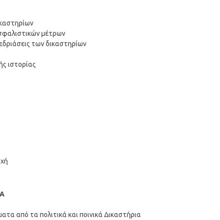
ικαστηρίων
ασφαλιστικών μέτρων
νεδριάσεις των δικαστηρίων
ής ιστορίας
ρχή
ΙΑ
ατα από τα πολιτικά και ποινικά Δικαστήρια