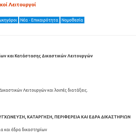
κοί Λειτουργοί
ικηγόροι
Νέα - Επικαιρότητα
Νομοθεσία
ίων και Κατάστασης Δικαστικών Λειτουργών
ικαστικών Λειτουργών και λοιπές διατάξεις.
ΥΓΧΩΝΕΥΣΗ, ΚΑΤΑΡΓΗΣΗ, ΠΕΡΙΦΕΡΕΙΑ ΚΑΙ ΕΔΡΑ ΔΙΚΑΣΤΗΡΙΩΝ
ια και έδρα δικαστηρίων