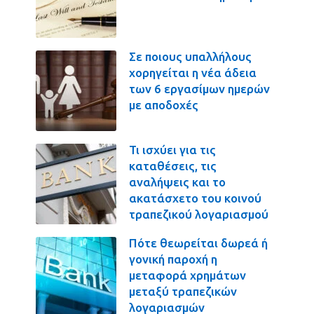
Σε ποιους υπαλλήλους
χορηγείται η νέα άδεια
των 6 εργασίμων ημερών
με αποδοχές
Τι ισχύει για τις
καταθέσεις, τις
αναλήψεις και το
ακατάσχετο του κοινού
τραπεζικού λογαριασμού
Πότε θεωρείται δωρεά ή
γονική παροχή η
μεταφορά χρημάτων
μεταξύ τραπεζικών
λογαριασμών