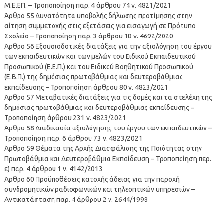
Μ.Ε.ΕΠ. – Τροποποίηση παρ. 4 άρθρου 74 ν. 4821/2021
Άρθρο 55 Δυνατότητα υποβολής δήλωσης προτίμησης στην
αίτηση συμμετοχής στις εξετάσεις για εισαγωγή σε Πρότυπο
Σχολείο – Τροποποίηση παρ. 3 άρθρου 18 ν. 4692/2020
Άρθρο 56 Εξουσιοδοτικές διατάξεις για την αξιολόγηση του έργου
των εκπαιδευτικών και των μελών του Ειδικού Εκπαιδευτικού
Προσωπικού (Ε.Ε.Π.) και του Ειδικού Βοηθητικού Προσωπικού
(Ε.Β.Π.) της δημόσιας πρωτοβάθμιας και δευτεροβάθμιας
εκπαίδευσης – Τροποποίηση άρθρου 80 ν. 4823/2021
Άρθρο 57 Μεταβατικές διατάξεις για τις δομές και τα στελέχη της
δημόσιας πρωτοβάθμιας και δευτεροβάθμιας εκπαίδευσης –
Τροποποίηση άρθρου 231 ν. 4823/2021
Άρθρο 58 Διαδικασία αξιολόγησης του έργου των εκπαιδευτικών –
Τροποποίηση παρ. 6 άρθρου 73 ν. 4823/2021
Άρθρο 59 Θέματα της Αρχής Διασφάλισης της Ποιότητας στην
Πρωτοβάθμια και Δευτεροβάθμια Εκπαίδευση – Τροποποίηση περ.
ε) παρ. 4 άρθρου 1 ν. 4142/2013
Άρθρο 60 Προϋποθέσεις κατοχής άδειας για την παροχή
συνδρομητικών ραδιοφωνικών και τηλεοπτικών υπηρεσιών –
Αντικατάσταση παρ. 4 άρθρου 2 ν. 2644/1998