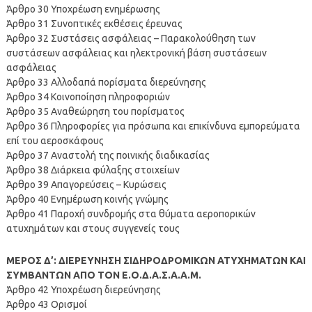
Άρθρο 30 Υποχρέωση ενημέρωσης
Άρθρο 31 Συνοπτικές εκθέσεις έρευνας
Άρθρο 32 Συστάσεις ασφάλειας – Παρακολούθηση των
συστάσεων ασφάλειας και ηλεκτρονική βάση συστάσεων
ασφάλειας
Άρθρο 33 Αλλοδαπά πορίσματα διερεύνησης
Άρθρο 34 Κοινοποίηση πληροφοριών
Άρθρο 35 Αναθεώρηση του πορίσματος
Άρθρο 36 Πληροφορίες για πρόσωπα και επικίνδυνα εμπορεύματα
επί του αεροσκάφους
Άρθρο 37 Αναστολή της ποινικής διαδικασίας
Άρθρο 38 Διάρκεια φύλαξης στοιχείων
Άρθρο 39 Απαγορεύσεις – Κυρώσεις
Άρθρο 40 Ενημέρωση κοινής γνώμης
Άρθρο 41 Παροχή συνδρομής στα θύματα αεροπορικών
ατυχημάτων και στους συγγενείς τους
ΜΕΡΟΣ Δ’: ΔΙΕΡΕΥΝΗΣΗ ΣΙΔΗΡΟΔΡΟΜΙΚΩΝ ΑΤΥΧΗΜΑΤΩΝ ΚΑΙ
ΣΥΜΒΑΝΤΩΝ ΑΠΟ ΤΟΝ Ε.Ο.Δ.Α.Σ.Α.Α.Μ.
Άρθρο 42 Υποχρέωση διερεύνησης
Άρθρο 43 Ορισμοί