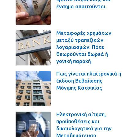
ένσημα απαιτούνται
Μεταφορές χρημάτων
μεταξύ τραπεζικών
λογαριασμών: Πότε
θεωρούνται δωρεά ή
γονική παροχή
Πως γίνεται ηλεκτρονικά η
έκδοση Βεβαίωσης
Μόνιμης Κατοικίας
Ηλεκτρονική αίτηση,
προϋποθέσεις και
δικαιολογητικά για την
Μεταδημότευση