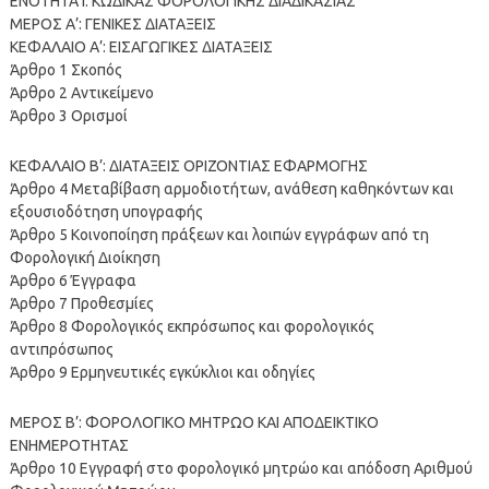
ΕΝΟΤΗΤΑ Ι: ΚΩΔΙΚΑΣ ΦΟΡΟΛΟΓΙΚΗΣ ΔΙΑΔΙΚΑΣΙΑΣ
ΜΕΡΟΣ Α’: ΓΕΝΙΚΕΣ ΔΙΑΤΑΞΕΙΣ
ΚΕΦΑΛΑΙΟ Α’: ΕΙΣΑΓΩΓΙΚΕΣ ΔΙΑΤΑΞΕΙΣ
Άρθρο 1 Σκοπός
Άρθρο 2 Αντικείμενο
Άρθρο 3 Ορισμοί
ΚΕΦΑΛΑΙΟ Β’: ΔΙΑΤΑΞΕΙΣ ΟΡΙΖΟΝΤΙΑΣ ΕΦΑΡΜΟΓΗΣ
Άρθρο 4 Μεταβίβαση αρμοδιοτήτων, ανάθεση καθηκόντων και
εξουσιοδότηση υπογραφής
Άρθρο 5 Κοινοποίηση πράξεων και λοιπών εγγράφων από τη
Φορολογική Διοίκηση
Άρθρο 6 Έγγραφα
Άρθρο 7 Προθεσμίες
Άρθρο 8 Φορολογικός εκπρόσωπος και φορολογικός
αντιπρόσωπος
Άρθρο 9 Ερμηνευτικές εγκύκλιοι και οδηγίες
ΜΕΡΟΣ Β’: ΦΟΡΟΛΟΓΙΚΟ ΜΗΤΡΩΟ ΚΑΙ ΑΠΟΔΕΙΚΤΙΚΟ
ΕΝΗΜΕΡΟΤΗΤΑΣ
Άρθρο 10 Εγγραφή στο φορολογικό μητρώο και απόδοση Αριθμού