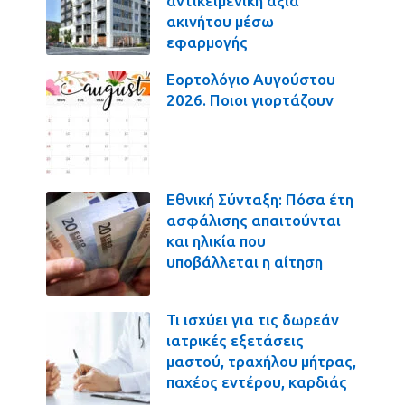
αντικειμενική αξία
ακινήτου μέσω
εφαρμογής
Εορτολόγιο Αυγούστου
2026. Ποιοι γιορτάζουν
Εθνική Σύνταξη: Πόσα έτη
ασφάλισης απαιτούνται
και ηλικία που
υποβάλλεται η αίτηση
Τι ισχύει για τις δωρεάν
ιατρικές εξετάσεις
μαστού, τραχήλου μήτρας,
παχέος εντέρου, καρδιάς