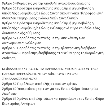
Άρθρο 54 Κυρώσεις για την υποβολή ανακριβούς δήλωσης
Άρθρο 55 Πρόστιμα εκπρόθεσμης υποβολής ή μη υποβολής ή
υποβολής ανακριβούς/ατελούς Συνοπτικού Πίνακα Πληροφοριών ή
Φακέλου Τεκμηρίωσης Ενδοομιλικών Συναλλαγών
Άρθρο 56 Πρόστιμα εκπρόθεσμης υποβολής ή μη υποβολής ή
υποβολής ανακριβούς/ατελούς έκθεσης ανά χώρα και δηλωτέας
διασυνοριακής ρύθμισης
Άρθρο 57 Παραβάσεις σχετικές με την απεικόνιση των
οικονομικών συναλλαγών
Άρθρο 58 Παραβάσεις σχετικές με την ηλεκτρονική διαβίβαση
στοιχείων – Παράλειψη διαβίβασης στοιχείων προς τη Φορολογική
Διοίκηση
ΚΕΦΑΛΑΙΟ Β’: ΚΥΡΩΣΕΙΣ ΓΙΑ ΠΑΡΑΒΑΣΕΙΣ ΥΠΟΧΡΕΩΣΕΩΝ ΠΡΟΣ
ΠΑΡΟΧΗ ΠΛΗΡΟΦΟΡΙΩΝ ΠΟΥ ΑΦΟΡΟΥΝ ΤΡΙΤΟΥΣ
ΣΥΝΑΛΛΑΣΣΟΜΕΝΟΥΣ
Άρθρο 59 Παράλειψη υποβολής στοιχείων τρίτων
Άρθρο 60 Υποχρεώσεις τρίτων για τον Ενιαίο Φόρο Ιδιοκτησίας
Ακινήτων
Άρθρο 61 Χρόνος επιβολής τόκων και προστίμων στον Ενιαίο Φόρο
Ιδιοκτησίας Ακινήτων