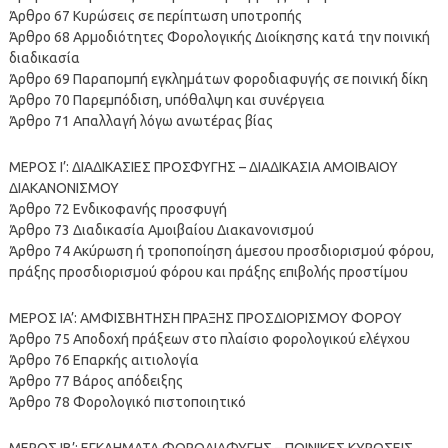
Άρθρο 67 Κυρώσεις σε περίπτωση υποτροπής
Άρθρο 68 Αρμοδιότητες Φορολογικής Διοίκησης κατά την ποινική
διαδικασία
Άρθρο 69 Παραπομπή εγκλημάτων φοροδιαφυγής σε ποινική δίκη
Άρθρο 70 Παρεμπόδιση, υπόθαλψη και συνέργεια
Άρθρο 71 Απαλλαγή λόγω ανωτέρας βίας
ΜΕΡΟΣ Ι’: ΔΙΑΔΙΚΑΣΙΕΣ ΠΡΟΣΦΥΓΗΣ – ΔΙΑΔΙΚΑΣΙΑ ΑΜΟΙΒΑΙΟΥ
ΔΙΑΚΑΝΟΝΙΣΜΟΥ
Άρθρο 72 Ενδικοφανής προσφυγή
Άρθρο 73 Διαδικασία Αμοιβαίου Διακανονισμού
Άρθρο 74 Ακύρωση ή τροποποίηση άμεσου προσδιορισμού φόρου,
πράξης προσδιορισμού φόρου και πράξης επιβολής προστίμου
ΜΕΡΟΣ ΙA’: ΑΜΦΙΣΒΗΤΗΣΗ ΠΡΑΞΗΣ ΠΡΟΣΔΙΟΡΙΣΜΟΥ ΦΟΡΟΥ
Άρθρο 75 Αποδοχή πράξεων στο πλαίσιο φορολογικού ελέγχου
Άρθρο 76 Επαρκής αιτιολογία
Άρθρο 77 Βάρος απόδειξης
Άρθρο 78 Φορολογικό πιστοποιητικό
ΜΕΡΟΣ ΙB’: ΕΓΚΛΗΜΑΤΑ ΦΟΡΟΔΙΑΦΥΓΗΣ – ΠΟΙΝΙΚΕΣ ΚΥΡΩΣΕΙΣ