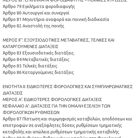
Άρθρο 79 Εγκλήματα φοροδιαφυγής
Άρθρο 80 Αυτουργοί και συνεργοί
Άρθρο 81 Μηνυτήρια αναφορά και ποινική διαδικασία
Άρθρο 82 Αναστολή της ποινής
ΜΕΡΟΣ ΙΓ’: ΕΞΟΥΣΙΟΔΟΤΙΚΕΣ ΜΕΤΑΒΑΤΙΚΕΣ, ΤΕΛΙΚΕΣ ΚΑΙ
ΚΑΤΑΡΓΟΥΜΕΝΕΣ ΔΙΑΤΑΞΕΙΣ
Άρθρο 83 Εξουσιοδοτικές διατάξεις
Άρθρο 84 Μεταβατικές διατάξεις
Άρθρο 85 Τελικές διατάξεις
Άρθρο 86 Καταργούμενες διατάξεις
ΕΝΟΤΗΤΑ ΙΙ: ΕΙΔΙΚΟΤΕΡΕΣ ΦΟΡΟΛΟΓΙΚΕΣ ΚΑΙ ΣΥΜΠΛΗΡΩΜΑΤΙΚΕΣ
ΔΙΑΤΑΞΕΙΣ
ΜΕΡΟΣ Α’: ΕΙΔΙΚΟΤΕΡΕΣ ΦΟΡΟΛΟΓΙΚΕΣ ΔΙΑΤΑΞΕΙΣ
ΚΕΦΑΛΑΙΟ Α’: ΔΙΑΤΑΞΕΙΣ ΓΙΑ ΤΗΝ ΟΜΑΛΗ ΕΞΕΛΙΞΗ ΤΩΝ
ΦΟΡΟΛΟΓΙΚΩΝ ΡΥΘΜΙΣΕΩΝ
Άρθρο 87 Πίστωση και συμψηφισμός καταβολών, αποδόσεων και
επιστροφών σε ανεξόφλητες δόσεις ρυθμίσεων τμηματικής
καταβολής και απώλεια ρυθμίσεων τμηματικής καταβολής