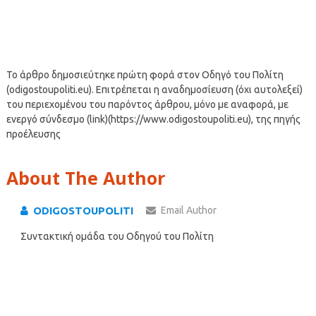
Το άρθρο δημοσιεύτηκε πρώτη φορά στον Οδηγό του Πολίτη
(odigostoupoliti.eu). Επιτρέπεται η αναδημοσίευση (όχι αυτολεξεί)
του περιεχομένου του παρόντος άρθρου, μόνο με αναφορά, με
ενεργό σύνδεσμο (link)(https://www.odigostoupoliti.eu), της πηγής
προέλευσης
About The Author
ODIGOSTOUPOLITI
Email Author
Συντακτική ομάδα του Οδηγού του Πολίτη