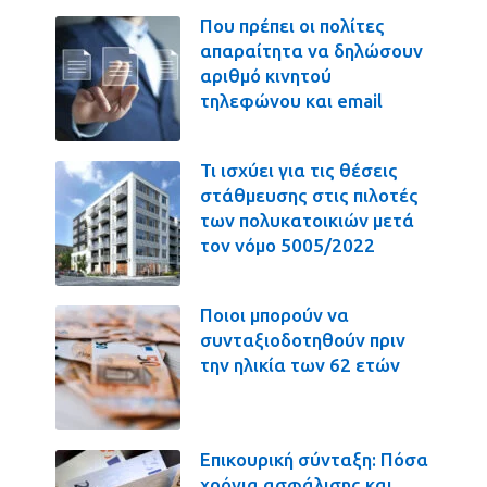
Που πρέπει οι πολίτες
απαραίτητα να δηλώσουν
αριθμό κινητού
τηλεφώνου και email
Τι ισχύει για τις θέσεις
στάθμευσης στις πιλοτές
των πολυκατοικιών μετά
τον νόμο 5005/2022
Ποιοι μπορούν να
συνταξιοδοτηθούν πριν
την ηλικία των 62 ετών
Επικουρική σύνταξη: Πόσα
χρόνια ασφάλισης και