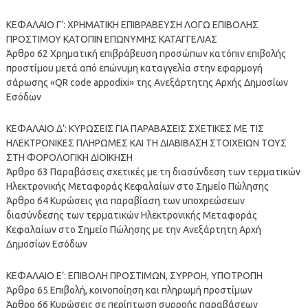
ΚΕΦΑΛΑΙΟ Γ’: ΧΡΗΜΑΤΙΚΗ ΕΠΙΒΡΑΒΕΥΣΗ ΛΟΓΩ ΕΠΙΒΟΛΗΣ
ΠΡΟΣΤΙΜΟΥ ΚΑΤΟΠΙΝ ΕΠΩΝΥΜΗΣ ΚΑΤΑΓΓΕΛΙΑΣ
Άρθρο 62 Χρηματική επιβράβευση προσώπων κατόπιν επιβολής
προστίμου μετά από επώνυμη καταγγελία στην εφαρμογή
σάρωσης «QR code appodixi» της Ανεξάρτητης Αρχής Δημοσίων
Εσόδων
ΚΕΦΑΛΑΙΟ Δ’: ΚΥΡΩΣΕΙΣ ΓΙΑ ΠΑΡΑΒΑΣΕΙΣ ΣΧΕΤΙΚΕΣ ΜΕ ΤΙΣ
ΗΛΕΚΤΡΟΝΙΚΕΣ ΠΛΗΡΩΜΕΣ ΚΑΙ ΤΗ ΔΙΑΒΙΒΑΣΗ ΣΤΟΙΧΕΙΩΝ ΤΟΥΣ
ΣΤΗ ΦΟΡΟΛΟΓΙΚΗ ΔΙΟΙΚΗΣΗ
Άρθρο 63 Παραβάσεις σχετικές με τη διασύνδεση των τερματικών
Ηλεκτρονικής Μεταφοράς Κεφαλαίων στο Σημείο Πώλησης
Άρθρο 64 Κυρώσεις για παραβίαση των υποχρεώσεων
διασύνδεσης των τερματικών Ηλεκτρονικής Μεταφοράς
Κεφαλαίων στο Σημείο Πώλησης με την Ανεξάρτητη Αρχή
Δημοσίων Εσόδων
ΚΕΦΑΛΑΙΟ Ε’: ΕΠΙΒΟΛΗ ΠΡΟΣΤΙΜΩΝ, ΣΥΡΡΟΗ, ΥΠΟΤΡΟΠΗ
Άρθρο 65 Επιβολή, κοινοποίηση και πληρωμή προστίμων
Άρθρο 66 Κυρώσεις σε περίπτωση συρροής παραβάσεων