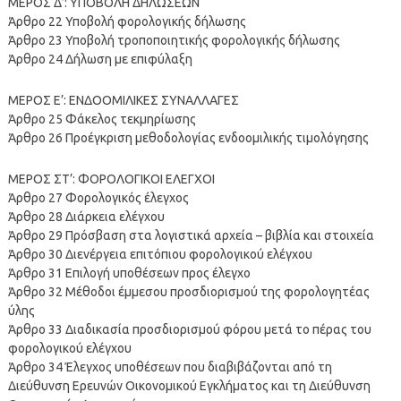
ΜΕΡΟΣ Δ’: ΥΠΟΒΟΛΗ ΔΗΛΩΣΕΩΝ
Άρθρο 22 Υποβολή φορολογικής δήλωσης
Άρθρο 23 Υποβολή τροποποιητικής φορολογικής δήλωσης
Άρθρο 24 Δήλωση με επιφύλαξη
ΜΕΡΟΣ Ε’: ΕΝΔΟΟΜΙΛΙΚΕΣ ΣΥΝΑΛΛΑΓΕΣ
Άρθρο 25 Φάκελος τεκμηρίωσης
Άρθρο 26 Προέγκριση μεθοδολογίας ενδοομιλικής τιμολόγησης
ΜΕΡΟΣ ΣΤ’: ΦΟΡΟΛΟΓΙΚΟΙ ΕΛΕΓΧΟΙ
Άρθρο 27 Φορολογικός έλεγχος
Άρθρο 28 Διάρκεια ελέγχου
Άρθρο 29 Πρόσβαση στα λογιστικά αρχεία – βιβλία και στοιχεία
Άρθρο 30 Διενέργεια επιτόπιου φορολογικού ελέγχου
Άρθρο 31 Επιλογή υποθέσεων προς έλεγχο
Άρθρο 32 Μέθοδοι έμμεσου προσδιορισμού της φορολογητέας
ύλης
Άρθρο 33 Διαδικασία προσδιορισμού φόρου μετά το πέρας του
φορολογικού ελέγχου
Άρθρο 34 Έλεγχος υποθέσεων που διαβιβάζονται από τη
Διεύθυνση Ερευνών Οικονομικού Εγκλήματος και τη Διεύθυνση