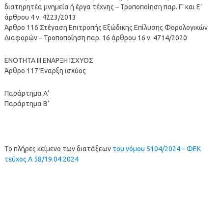
διατηρητέα μνημεία ή έργα τέχνης – Τροποποίηση παρ. Γ’ και Ε’
άρθρου 4 ν. 4223/2013
Άρθρο 116 Στέγαση Επιτροπής Εξώδικης Επίλυσης Φορολογικών
Διαφορών – Τροποποίηση παρ. 16 άρθρου 16 ν. 4714/2020
ΕΝΟΤΗΤΑ III ΕΝΑΡΞΗ ΙΣΧΥΟΣ
Άρθρο 117 Έναρξη ισχύος
Παράρτημα Α’
Παράρτημα Β’
Το πλήρες κείμενο των διατάξεων
του νόμου 5104/2024 – ΦΕΚ
τεύχος Α 58/19.04.2024