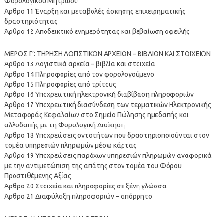
Φορολογικού Μητρώου
Άρθρο 11 Έναρξη και μεταβολές άσκησης επιχειρηματικής
δραστηριότητας
Άρθρο 12 Αποδεικτικό ενημερότητας και βεβαίωση οφειλής
ΜΕΡΟΣ Γ’: ΤΗΡΗΣΗ ΛΟΓΙΣΤΙΚΩΝ ΑΡΧΕΙΩΝ – ΒΙΒΛΙΩΝ ΚΑΙ ΣΤΟΙΧΕΙΩΝ
Άρθρο 13 Λογιστικά αρχεία – βιβλία και στοιχεία
Άρθρο 14 Πληροφορίες από τον φορολογούμενο
Άρθρο 15 Πληροφορίες από τρίτους
Άρθρο 16 Υποχρεωτική ηλεκτρονική διαβίβαση πληροφοριών
Άρθρο 17 Υποχρεωτική διασύνδεση των τερματικών Ηλεκτρονικής
Μεταφοράς Κεφαλαίων στο Σημείο Πώλησης ημεδαπής και
αλλοδαπής με τη Φορολογική Διοίκηση
Άρθρο 18 Υποχρεώσεις οντοτήτων που δραστηριοποιούνται στον
τομέα υπηρεσιών πληρωμών μέσω κάρτας
Άρθρο 19 Υποχρεώσεις παρόχων υπηρεσιών πληρωμών αναφορικά
με την αντιμετώπιση της απάτης στον τομέα του Φόρου
Προστιθέμενης Αξίας
Άρθρο 20 Στοιχεία και πληροφορίες σε ξένη γλώσσα
Άρθρο 21 Διαφύλαξη πληροφοριών – απόρρητο