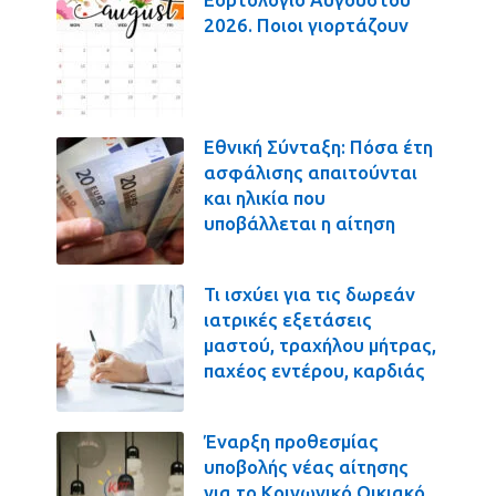
2026. Ποιοι γιορτάζουν
Εθνική Σύνταξη: Πόσα έτη
ασφάλισης απαιτούνται
και ηλικία που
υποβάλλεται η αίτηση
Τι ισχύει για τις δωρεάν
ιατρικές εξετάσεις
μαστού, τραχήλου μήτρας,
παχέος εντέρου, καρδιάς
Έναρξη προθεσμίας
υποβολής νέας αίτησης
για το Κοινωνικό Οικιακό