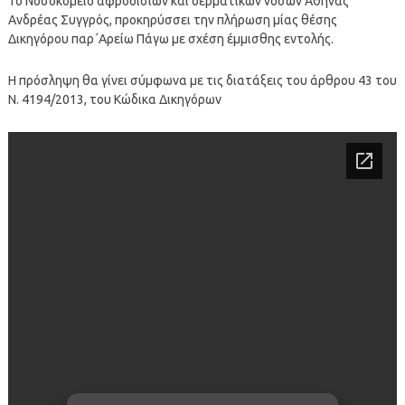
Το Νοσοκομείο αφροδισίων και δερματικών νόσων Αθήνας
Ανδρέας Συγγρός, προκηρύσσει την πλήρωση μίας θέσης
Δικηγόρου παρ΄Αρείω Πάγω με σχέση έμμισθης εντολής.
Η πρόσληψη θα γίνει σύμφωνα με τις διατάξεις του άρθρου 43 του
Ν. 4194/2013, του Κώδικα Δικηγόρων