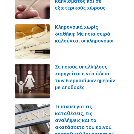
καπνίσματος και σε
εξωτερικούς χώρους
Κληρονομιά χωρίς
διαθήκη: Με ποια σειρά
καλούνται οι κληρονόμοι
Σε ποιους υπαλλήλους
χορηγείται η νέα άδεια
των 6 εργασίμων ημερών
με αποδοχές
Τι ισχύει για τις
καταθέσεις, τις
αναλήψεις και το
ακατάσχετο του κοινού
τραπεζικού λογαριασμού