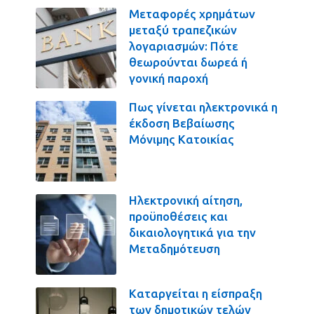
Μεταφορές χρημάτων
μεταξύ τραπεζικών
λογαριασμών: Πότε
θεωρούνται δωρεά ή
γονική παροχή
Πως γίνεται ηλεκτρονικά η
έκδοση Βεβαίωσης
Μόνιμης Κατοικίας
Ηλεκτρονική αίτηση,
προϋποθέσεις και
δικαιολογητικά για την
Μεταδημότευση
Καταργείται η είσπραξη
των δημοτικών τελών