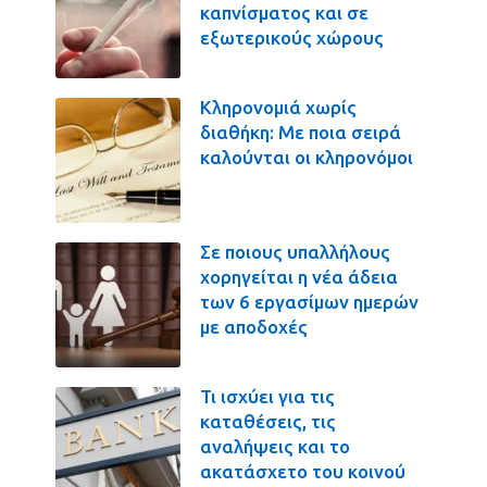
καπνίσματος και σε
εξωτερικούς χώρους
Κληρονομιά χωρίς
διαθήκη: Με ποια σειρά
καλούνται οι κληρονόμοι
Σε ποιους υπαλλήλους
χορηγείται η νέα άδεια
των 6 εργασίμων ημερών
με αποδοχές
Τι ισχύει για τις
καταθέσεις, τις
αναλήψεις και το
ακατάσχετο του κοινού