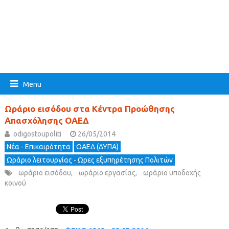
Menu
Ωράριο εισόδου στα Κέντρα Προώθησης
Απασχόλησης ΟΑΕΔ
odigostoupoliti
26/05/2014
Νέα - Επικαιρότητα
ΟΑΕΔ (ΔΥΠΑ)
Ωράριο λειτουργίας - Ωρες εξυπηρέτησης Πολιτών
ωράριο εισόδου
,
ωράριο εργασίας
,
ωράριο υποδοχής
κοινού