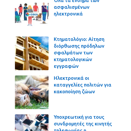
Όλα τα ένσημα των
ασφαλισμένων
ηλεκτρονικά
Κτηματολόγιο: Αίτηση
διόρθωσης πρόδηλων
σφαλμάτων των
κτηματολογικών
εγγραφών
Ηλεκτρονικά οι
καταγγελίες πολιτών για
κακοποίηση ζώων
Υποχρεωτική για τους
συνδρομητές της κινητής
τηλεφωνίας η