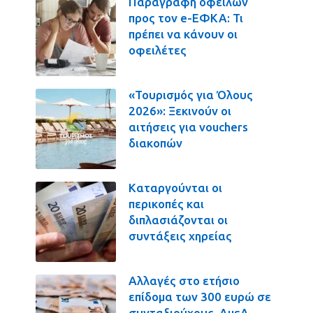
Παραγραφή οφειλών
προς τον e-ΕΦΚΑ: Τι
πρέπει να κάνουν οι
οφειλέτες
«Τουρισμός για Όλους
2026»: Ξεκινούν οι
αιτήσεις για vouchers
διακοπών
Καταργούνται οι
περικοπές και
διπλασιάζονται οι
συντάξεις χηρείας
Αλλαγές στο ετήσιο
επίδομα των 300 ευρώ σε
συνταξιούχους, ΑμεΑ,