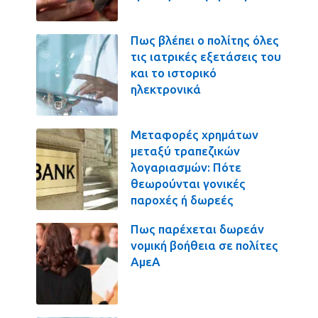
Πως βλέπει ο πολίτης όλες
τις ιατρικές εξετάσεις του
και το ιστορικό
ηλεκτρονικά
Μεταφορές χρημάτων
μεταξύ τραπεζικών
λογαριασμών: Πότε
θεωρούνται γονικές
παροχές ή δωρεές
Πως παρέχεται δωρεάν
νομική βοήθεια σε πολίτες
ΑμεΑ