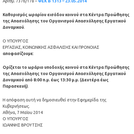
Αριθμ. 7376/178 –
ΦΕΚ Β 1313 – 23.05.2014
Καθορισμός ωραρίου εισόδου κοινού στα Κέντρα Προώθησης
της Απασχόλησης του Οργανισμού Απασχόλησης Εργατικού
Δυναμικού
.
Ο ΥΠΟΥΡΓΟΣ
ΕΡΓΑΣΙΑΣ, ΚΟΙΝΩΝΙΚΗΣ ΑΣΦΑΛΙΣΗΣ ΚΑΙ ΠΡΟΝΟΙΑΣ
αποφασίζουμε
:
Ορίζεται το ωράριο υποδοχής κοινού στα Κέντρα Προώθησης
της Απασχόλησης του Οργανισμού Απασχόλησης Εργατικού
Δυναμικού από 8:00 π.μ. έως 13:30 μ.μ. (Δευτέρα έως
Παρασκευή)
.
Η απόφαση αυτή να δημοσιευθεί στην Εφημερίδα της
Κυβερνήσεως.
Αθήνα, 7 Μαΐου 2014
O YΠΟΥΡΓΟΣ
ΙΩΑΝΝΗΣ ΒΡΟΥΤΣΗΣ