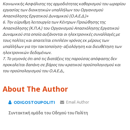
Κοινωνικής Ασφάλισης της αρμοδιότητας καθορισμού του ωραρίου
εργασίας των διοικητικών υπαλλήλων του Οργανισμού
Απασχόλησης Εργατικού Δυναμικού (Ο.Α.Ε.Δ.)»
6. Την εύρυθμη λειτουργία των Κέντρων Προώθησης της
Απασχόλησης (Κ.Π.Α.) του Οργανισμού Απασχόλησης Εργατικού
Δυναμικού στα οποία αυξάνονται οι ηλεκτρονικές συναλλαγές με
τους πολίτες και απαιτείται επιπλέον χρόνος εκ μέρους των
υπαλλήλων για την τακτοποίηση- αξιολόγηση και διευθέτηση των
ηλεκτρονικών δεδομένων.
7. Το γεγονός ότι από τις διατάξεις της παρούσας απόφασης δεν
προκαλείται δαπάνη σε βάρος του κρατικού προϋπολογισμού και
του προϋπολογισμού του Ο.Α.Ε.Δ.,
About The Author
ODIGOSTOUPOLITI
Email Author
Συντακτική ομάδα του Οδηγού του Πολίτη