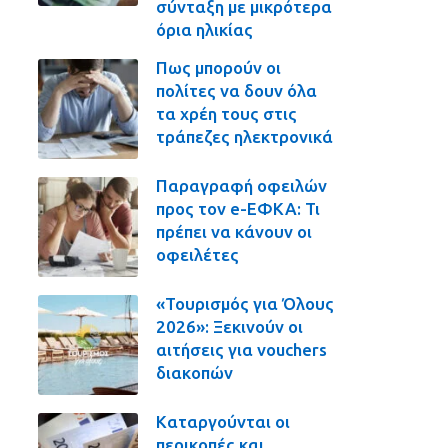
σύνταξη με μικρότερα
όρια ηλικίας
Πως μπορούν οι
πολίτες να δουν όλα
τα χρέη τους στις
τράπεζες ηλεκτρονικά
Παραγραφή οφειλών
προς τον e-ΕΦΚΑ: Τι
πρέπει να κάνουν οι
οφειλέτες
«Τουρισμός για Όλους
2026»: Ξεκινούν οι
αιτήσεις για vouchers
διακοπών
Καταργούνται οι
περικοπές και