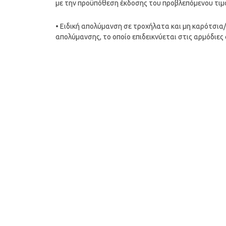
με την προϋπόθεση έκδοσης του προβλεπόμενου τιμο
• Ειδική απολύμανση σε τροχήλατα και μη καρότσι
απολύμανσης, το οποίο επιδεικνύεται στις αρμόδιες