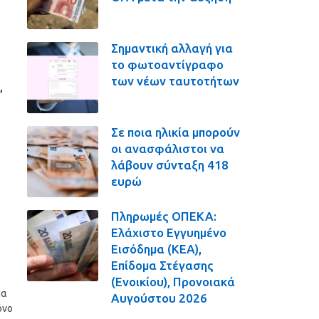
Σημαντική αλλαγή για
το φωτοαντίγραφο
των νέων ταυτοτήτων
,
Σε ποια ηλικία μπορούν
οι ανασφάλιστοι να
λάβουν σύνταξη 418
ευρώ
Πληρωμές ΟΠΕΚΑ:
Ελάχιστο Εγγυημένο
Εισόδημα (ΚΕΑ),
Επίδομα Στέγασης
(Ενοικίου), Προνοιακά
ια
Αυγούστου 2026
όνο