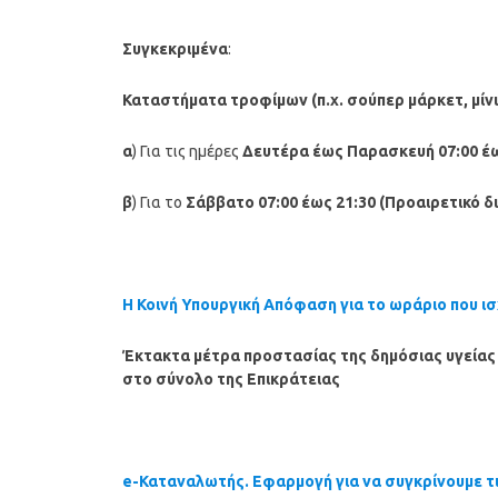
Συγκεκριμένα
:
Καταστήματα τροφίμων
(π.χ. σούπερ μάρκετ, μί
α
) Για τις ημέρες
Δευτέρα έως Παρασκευή 07:00 έω
β
) Για το
Σάββατο 07:00 έως 21:30 (Προαιρετικό 
Η Κοινή Υπουργική Απόφαση για το ωράριο που ισ
Έκτακτα μέτρα προστασίας της δημόσιας υγείας
στο σύνολο της Επικράτειας
e-Καταναλωτής. Εφαρμογή για να συγκρίνουμε τι