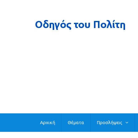
Αρχική
Θέματα
Προσλήψεις