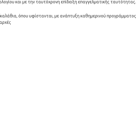
λογίου και με την ταυτόχρονη επίδειξη επαγγελματικής ταυτότητας.
α/καλάθια, όπου υφίστανται, με ανάπτυξη καθημερινού προγράμματος
 αρχές