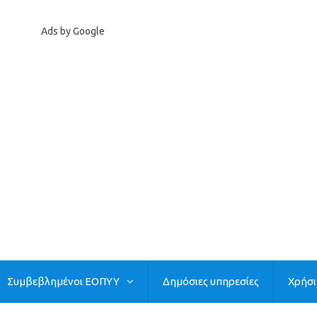
Ads by Google
Συμβεβλημένοι ΕΟΠΥΥ
Δημόσιες υπηρεσίες
Χρήσ