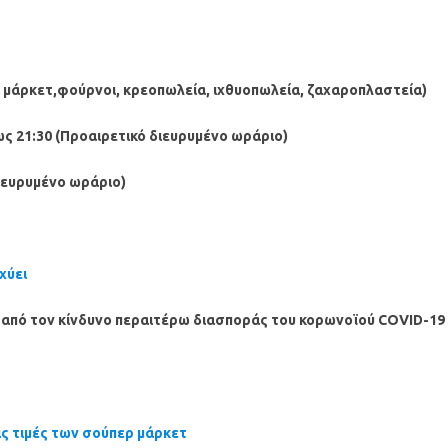
νι μάρκετ,φούρνοι, κρεοπωλεία, ιχθυοπωλεία, ζαχαροπλαστεία)
ς 21:30 (Προαιρετικό διευρυμένο ωράριο)
διευρυμένο ωράριο)
χύει
 από τον κίνδυνο περαιτέρω διασποράς του κορωνοϊού COVID-19
ς τιμές των σούπερ μάρκετ