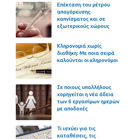
Επέκταση του μέτρου
απαγόρευσης
καπνίσματος και σε
εξωτερικούς χώρους
Κληρονομιά χωρίς
διαθήκη: Με ποια σειρά
καλούνται οι κληρονόμοι
Σε ποιους υπαλλήλους
χορηγείται η νέα άδεια
των 6 εργασίμων ημερών
με αποδοχές
Τι ισχύει για τις
καταθέσεις, τις