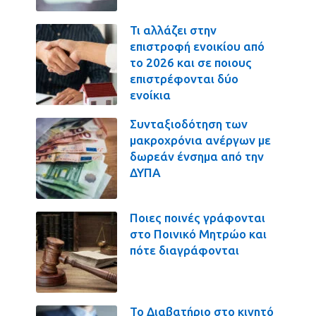
Τι αλλάζει στην
επιστροφή ενοικίου από
το 2026 και σε ποιους
επιστρέφονται δύο
ενοίκια
Συνταξιοδότηση των
μακροχρόνια ανέργων με
δωρεάν ένσημα από την
ΔΥΠΑ
Ποιες ποινές γράφονται
στο Ποινικό Μητρώο και
πότε διαγράφονται
Το Διαβατήριο στο κινητό