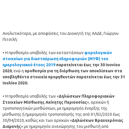
Αναλυτικότερα, με αποφάσεις του Διοικητή της ΑΑΔΕ, Γιώργου
Πιτσιλή:
• Η προθεσμία υποβολής των καταστάσεων
φορολογικών
στοιχείων για διασταύρωση πληροφοριών (ΜΥΦ) του
ημερολογιακού έτους 2019
παρατείνεται έως την 30 Ιουνίου
2020
, ενώ η
προθεσμία για τη διόρθωση των αποκλίσεων στα
υποβληθέντα στοιχεία προμηθευτών παρατείνεται έως την 31
Ιουλίου 2020.
• Η προθεσμία υποβολής των «
Δηλώσεων Πληροφοριακών
Στοιχείων Μίσθωσης Ακίνητης Περιουσίας
», αρχικών ή
τροποποιητικών μισθώσεων, με ημερομηνία έναρξης της
μίσθωσης ή ημερομηνία τροποποίησής της από 01/02/2020 έως
30/04/2020, καθώς και των αρχικών «
Δηλώσεων Βραχυχρόνιας
Διαμονής
» με ημερομηνία αναχώρησης του μισθωτή από