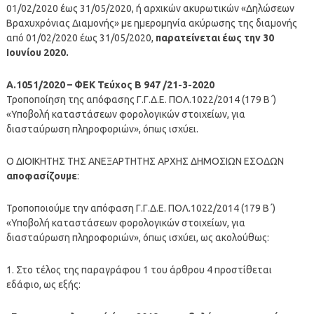
01/02/2020 έως 31/05/2020, ή αρχικών ακυρωτικών «Δηλώσεων
Βραχυχρόνιας Διαμονής» με ημερομηνία ακύρωσης της διαμονής
από 01/02/2020 έως 31/05/2020,
παρατείνεται έως την 30
Ιουνίου 2020.
Α.1051/2020 – ΦΕΚ Τεύχος Β 947 /21-3-2020
Τροποποίηση της απόφασης Γ.Γ.Δ.Ε. ΠΟΛ.1022/2014 (179 Β΄)
«Υποβολή καταστάσεων φορολογικών στοιχείων, για
διασταύρωση πληροφοριών», όπως ισχύει.
Ο ΔΙΟΙΚΗΤΗΣ ΤΗΣ ΑΝΕΞΑΡΤΗΤΗΣ ΑΡΧΗΣ ΔΗΜΟΣΙΩΝ ΕΣΟΔΩΝ
αποφασίζουμε
:
Τροποποιούμε την απόφαση Γ.Γ.Δ.Ε. ΠΟΛ.1022/2014 (179 Β΄)
«Υποβολή καταστάσεων φορολογικών στοιχείων, για
διασταύρωση πληροφοριών», όπως ισχύει, ως ακολούθως:
1. Στο τέλος της παραγράφου 1 του άρθρου 4 προστίθεται
εδάφιο, ως εξής: