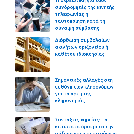
Υποχρεωτική για τους
συνδρομητές της κινητής
τηλεφωνίας η
ταυτοποίηση κατά τη
σύναψη σύμβασης
Διόρθωση συμβολαίων
ακινήτων οριζοντίου ή
καθέτου ιδιοκτησίας
Σημαντικές αλλαγές στη
ευθύνη των κληρονόμων
για τα χρέη της
κληρονομιάς
Συντάξεις χηρείας: Τα
κατώτατα όρια μετά την
αύξηση και η απαιτούμενη