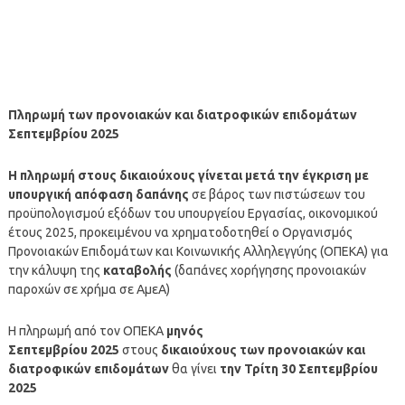
Πληρωμή των προνοιακών και διατροφικών επιδομάτων
Σεπτεμβρίου
2025
Η
πληρωμή
στους δικαιούχους γίνεται μετά την έγκριση με
υπουργική απόφαση δαπάνης
σε βάρος των πιστώσεων του
προϋπολογισμού εξόδων του υπουργείου Εργασίας, οικονομικού
έτους 2025, προκειμένου να χρηματοδοτηθεί ο Οργανισμός
Προνοιακών Επιδομάτων και Κοινωνικής Αλληλεγγύης (ΟΠΕΚΑ) για
την κάλυψη της
καταβολής
(δαπάνες χορήγησης προνοιακών
παροχών σε χρήμα σε ΑμεΑ)
Η πληρωμή από τον ΟΠΕΚΑ
μηνός
Σεπτεμβρίου
2025
στους
δικαιούχους των προνοιακών και
διατροφικών επιδομάτων
θα γίνει
την Τρίτη 30 Σεπτεμβρίου
2025