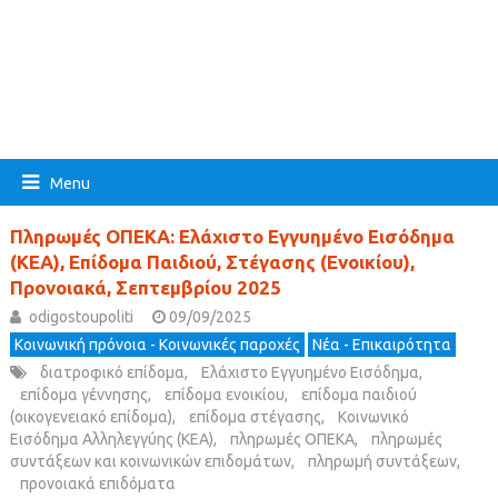
Menu
Πληρωμές ΟΠΕΚΑ: Ελάχιστο Εγγυημένο Εισόδημα
(ΚΕΑ), Επίδομα Παιδιού, Στέγασης (Ενοικίου),
Προνοιακά, Σεπτεμβρίου 2025
odigostoupoliti
09/09/2025
Κοινωνική πρόνοια - Κοινωνικές παροχές
Νέα - Επικαιρότητα
διατροφικό επίδομα
,
Ελάχιστο Εγγυημένο Εισόδημα
,
επίδομα γέννησης
,
επίδομα ενοικίου
,
επίδομα παιδιού
(οικογενειακό επίδομα)
,
επίδομα στέγασης
,
Κοινωνικό
Εισόδημα Αλληλεγγύης (ΚΕΑ)
,
πληρωμές ΟΠΕΚΑ
,
πληρωμές
συντάξεων και κοινωνικών επιδομάτων
,
πληρωμή συντάξεων
,
προνοιακά επιδόματα