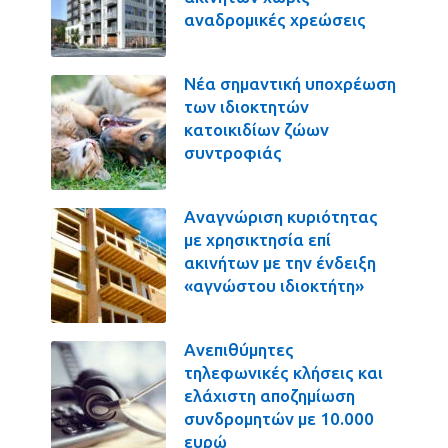
αναδρομικές χρεώσεις
Νέα σημαντική υποχρέωση
των ιδιοκτητών
κατοικιδίων ζώων
συντροφιάς
Αναγνώριση κυριότητας
με χρησικτησία επί
ακινήτων με την ένδειξη
«αγνώστου ιδιοκτήτη»
Ανεπιθύμητες
τηλεφωνικές κλήσεις και
ελάχιστη αποζημίωση
συνδρομητών με 10.000
ευρώ