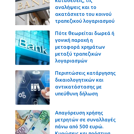
καταθέσεις, τις
αναλήψεις και το
ακατάσχετο του κοινού
τραπεζικού λογαριασμού
Πότε θεωρείται δωρεά ή
γονική παροχή η
μεταφορά χρημάτων
μεταξύ τραπεζικών
λογαριασμών
Περιπτώσεις κατάργησης
δικαιολογητικών και
αντικατάστασης με
υπεύθυνη δήλωση
Απαγόρευση χρήσης
μετρητών σε συναλλαγές
πάνω από 500 ευρώ.
Κυρώσεις και πρόστιμα