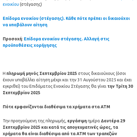
ενοικίου
(στέγασης)
Επίδομα ενοικίου (στέγασης). Κάθε πότε πρέπει οι δικαιούχοι
να υποβάλουν αίτηση
Προσοχή
:
Επίδομα ενοικίου στέγασης. Αλλαγή στις
προϋποθέσεις χορήγησης
Η
πληρωμή μηνός
Σεπτεμβρίου
2025
στους δικαιούχους (όσοι
έχουν υποβάλλει αίτηση μέχρι και την 31 Αυγούστου 2025 και έχει
εγκριθεί) του Επιδόματος Ενοικίου Στέγασης θα γίνει
την Τρίτη 30
Σεπτεμβρίου 2025
Πότε εμφανίζονται διαθέσιμα τα χρήματα στα ΑΤΜ
Την προηγούμενη της πληρωμής,
εργάσιμη
ημέρα
Δευτέρα 29
Σεπτεμβρίου
2025
και κατά τις απογευματινές ώρες, τα
χρήματα θα είναι διαθέσιμα από τα ΑΤΜ των τραπεζών