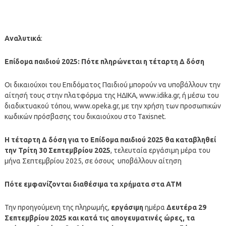
Αναλυτικά
:
Επίδομα παιδιού 2025: Πότε πληρώνεται η τέταρτη Δ δόση
Οι δικαιούχοι του Επιδόματος Παιδιού μπορούν να υποβάλλουν την
αίτησή τους στην πλατφόρμα της ΗΔΙΚΑ, www.idika.gr, ή μέσω του
διαδικτυακού τόπου, www.opeka.gr, με την χρήση των προσωπικών
κωδικών πρόσβασης του δικαιούχου στο Taxisnet.
Η τέταρτη Δ δόση
για το Επίδομα παιδιού 2025 θα καταβληθεί
την Τρίτη 30 Σεπτεμβρίου 2025
, τελευταία εργάσιμη μέρα του
μήνα Σεπτεμβρίου 2025, σε όσους υποβάλλουν αίτηση
Πότε εμφανίζονται διαθέσιμα τα χρήματα στα ΑΤΜ
Την προηγούμενη της πληρωμής,
εργάσιμη
ημέρα
Δευτέρα 29
Σεπτεμβρίου
2025
και κατά τις απογευματινές ώρες, τα