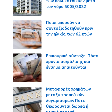
των πολυκατοικιών μετά
τον νόμο 5005/2022
Ποιοι μπορούν να
συνταξιοδοτηθούν πριν
την ηλικία των 62 ετών
Επικουρική σύνταξη: Πόσα
χρόνια ασφάλισης και
ένσημα απαιτούνται
Μεταφορές χρημάτων
μεταξύ τραπεζικών
λογαριασμών: Πότε
θεωρούνται δωρεά ή
γονική παροχή