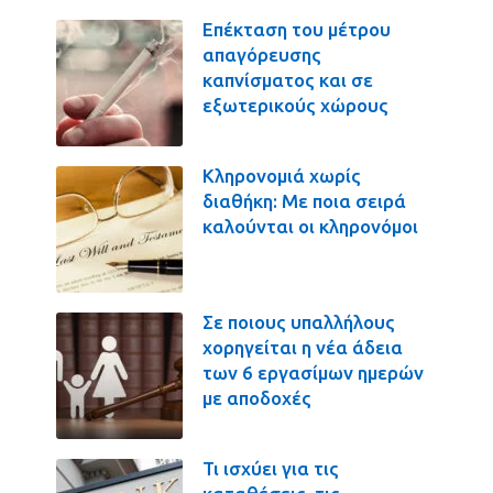
Επέκταση του μέτρου
απαγόρευσης
καπνίσματος και σε
εξωτερικούς χώρους
Κληρονομιά χωρίς
διαθήκη: Με ποια σειρά
καλούνται οι κληρονόμοι
Σε ποιους υπαλλήλους
χορηγείται η νέα άδεια
των 6 εργασίμων ημερών
με αποδοχές
Τι ισχύει για τις