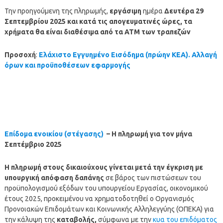
Την προηγούμενη της πληρωμής,
εργάσιμη
ημέρα
Δευτέρα 29
Σεπτεμβρίου
2025
και κατά τις απογευματινές ώρες, τα
χρήματα θα είναι διαθέσιμα από τα ΑΤΜ των τραπεζών
Προσοχή
:
Ελάχιστο Εγγυημένο Εισόδημα (πρώην ΚΕΑ). Αλλαγή
όρων και προϋποθέσεων εφαρμογής
Επίδομα ενοικίου (στέγασης)
– Η πληρωμή για τον
μήνα
Σεπτέμβριο 2025
Η
πληρωμή
στους δικαιούχους γίνεται μετά την έγκριση με
υπουργική απόφαση δαπάνης
σε βάρος των πιστώσεων του
προϋπολογισμού εξόδων του υπουργείου Εργασίας, οικονομικού
έτους 2025, προκειμένου να χρηματοδοτηθεί ο Οργανισμός
Προνοιακών Επιδομάτων και Κοινωνικής Αλληλεγγύης (ΟΠΕΚΑ) για
την κάλυψη της
καταβολής,
σύμφωνα με την
κυα του επιδόματος