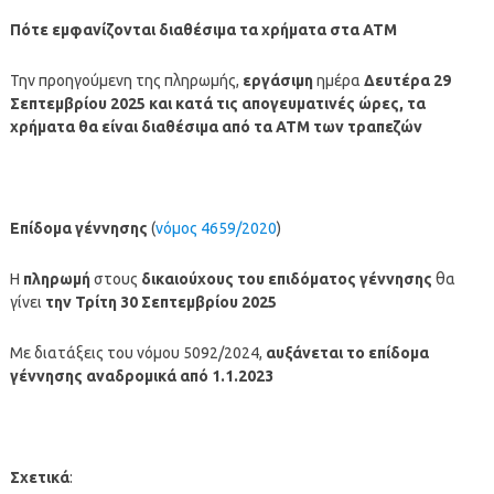
Πότε εμφανίζονται διαθέσιμα τα χρήματα στα ΑΤΜ
Την προηγούμενη της πληρωμής,
εργάσιμη
ημέρα
Δευτέρα 29
Σεπτεμβρίου
2025
και κατά τις απογευματινές ώρες, τα
χρήματα θα είναι διαθέσιμα από τα ΑΤΜ των τραπεζών
Επίδομα γέννησης
(
νόμος 4659/2020
)
Η
πληρωμή
στους
δικαιούχους του επιδόματος γέννησης
θα
γίνει
την Τρίτη 30 Σεπτεμβρίου 2025
Με διατάξεις του νόμου 5092/2024,
αυξάνεται το επίδομα
γέννησης αναδρομικά από 1.1.2023
Σχετικά
: