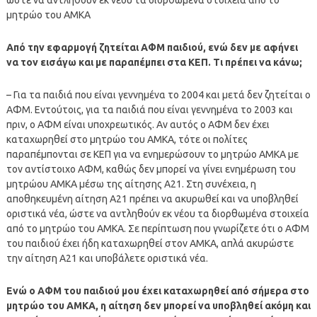
μητρώο του ΑΜΚΑ
Από την εφαρμογή ζητείται ΑΦΜ παιδιού, ενώ δεν με αφήνει
να τον εισάγω και με παραπέμπει στα ΚΕΠ. Τι πρέπει να κάνω;
– Για τα παιδιά που είναι γεννημένα το 2004 και μετά δεν ζητείται ο
ΑΦΜ. Εντούτοις, για τα παιδιά που είναι γεννημένα το 2003 και
πριν, ο ΑΦΜ είναι υποχρεωτικός. Αν αυτός ο ΑΦΜ δεν έχει
καταχωρηθεί στο μητρώο του ΑΜΚΑ, τότε οι πολίτες
παραπέμπονται σε ΚΕΠ για να ενημερώσουν το μητρώο ΑΜΚΑ με
τον αντίστοιχο ΑΦΜ, καθώς δεν μπορεί να γίνει ενημέρωση του
μητρώου ΑΜΚΑ μέσω της αίτησης Α21. Στη συνέχεια, η
αποθηκευμένη αίτηση Α21 πρέπει να ακυρωθεί και να υποβληθεί
οριστικά νέα, ώστε να αντληθούν εκ νέου τα διορθωμένα στοιχεία
από το μητρώο του ΑΜΚΑ. Σε περίπτωση που γνωρίζετε ότι ο ΑΦΜ
του παιδιού έχει ήδη καταχωρηθεί στον ΑΜΚΑ, απλά ακυρώστε
την αίτηση Α21 και υποβάλετε οριστικά νέα.
Ενώ ο ΑΦΜ του παιδιού μου έχει καταχωρηθεί από σήμερα στο
μητρώο του ΑΜΚΑ, η αίτηση δεν μπορεί να υποβληθεί ακόμη και