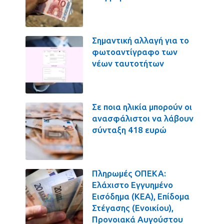
Σημαντική αλλαγή για το
φωτοαντίγραφο των
νέων ταυτοτήτων
Σε ποια ηλικία μπορούν οι
ανασφάλιστοι να λάβουν
σύνταξη 418 ευρώ
Πληρωμές ΟΠΕΚΑ:
Ελάχιστο Εγγυημένο
Εισόδημα (ΚΕΑ), Επίδομα
Στέγασης (Ενοικίου),
Προνοιακά Αυγούστου