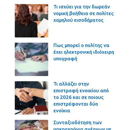
Τι ισχύει για την δωρεάν
νομική βοήθεια σε πολίτες
χαμηλού εισοδήματος
Πως μπορεί ο πολίτης να
έχει ηλεκτρονική ιδιόχειρη
υπογραφή
Τι αλλάζει στην
επιστροφή ενοικίου από
το 2026 και σε ποιους
επιστρέφονται δύο
ενοίκια
Συνταξιοδότηση των
μακροχρόνια ανέργων με