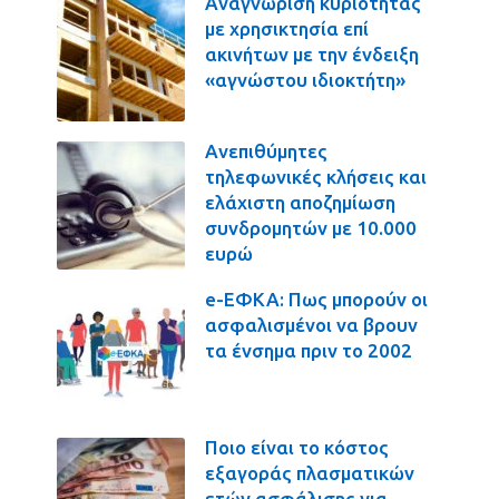
Αναγνώριση κυριότητας
με χρησικτησία επί
ακινήτων με την ένδειξη
«αγνώστου ιδιοκτήτη»
Ανεπιθύμητες
τηλεφωνικές κλήσεις και
ελάχιστη αποζημίωση
συνδρομητών με 10.000
ευρώ
e-ΕΦΚΑ: Πως μπορούν οι
ασφαλισμένοι να βρουν
τα ένσημα πριν το 2002
Ποιο είναι το κόστος
εξαγοράς πλασματικών
ετών ασφάλισης για