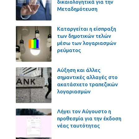
δικαιολογητικά για την
Μεταδημότευση
Καταργείται η είσπραξη
των δημοτικών τελών
μέσω των λογαριασμών
ρεύματος
Αύξηση και άλλες
σημαντικές αλλαγές στο
ακατάσχετο τραπεζικών
λογαριασμών
Λήγει τον Αύγουστο η
προθεσμία για την έκδοση
νέας ταυτότητας