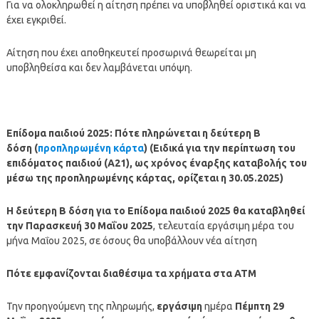
Για να ολοκληρωθεί η αίτηση πρέπει να υποβληθεί οριστικά και να
έχει εγκριθεί.
Αίτηση που έχει αποθηκευτεί προσωρινά θεωρείται μη
υποβληθείσα και δεν λαμβάνεται υπόψη.
Επίδομα παιδιού 2025: Πότε πληρώνεται η δεύτερη Β
δόση (
προπληρωμένη κάρτα
) (Ειδικά για την περίπτωση του
επιδόματος παιδιού (Α21), ως χρόνος έναρξης καταβολής του
μέσω της προπληρωμένης κάρτας, ορίζεται η 30.05.2025)
Η δεύτερη Β
δόση
για το Επίδομα παιδιού 2025 θα καταβληθεί
την Παρασκευή 30 Μαΐου 2025
, τελευταία εργάσιμη μέρα του
μήνα Μαΐου 2025, σε όσους θα υποβάλλουν νέα αίτηση
Πότε εμφανίζονται διαθέσιμα τα χρήματα στα ΑΤΜ
Την προηγούμενη της πληρωμής,
εργάσιμη
ημέρα
Πέμπτη 29