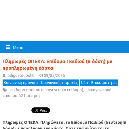
Menu
Πληρωμές ΟΠΕΚΑ: Επίδομα Παιδιού (Β δόση) με
προπληρωμένη κάρτα
odigostoupoliti
09/05/2025
Κοινωνική πρόνοια - Κοινωνικές παροχές
Νέα - Επικαιρότητα
επίδομα παιδιού (οικογενειακό επίδομα)
,
οικογενειακό
επίδομα Α21 αίτηση
Πληρωμές ΟΠΕΚΑ: Πληρώνεται το Επίδομα Παιδιού (δεύτερη Β
δόση) με προπληρωμένη κάρτα. Πότε εμφανίζονται τα