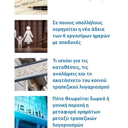
Σε ποιους υπαλλήλους
χορηγείται η νέα άδεια
των 6 εργασίμων ημερών
με αποδοχές
Τι ισχύει για τις
καταθέσεις, τις
αναλήψεις και το
ακατάσχετο του κοινού
τραπεζικού λογαριασμού
Πότε θεωρείται δωρεά ή
γονική παροχή η
μεταφορά χρημάτων
μεταξύ τραπεζικών
λογαριασμών