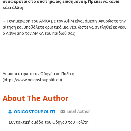
αναφέρεται στο σύστημα ως επισήμανση. Πρέπει να κάνω
κάτι άλλο;
– Η ενημέρωση του ΑΜΚΑ με τον ΑΦΜ είναι άμεση. Ακυρώστε την
αίτηση και υποβάλετε οριστικά μια νέα, ώστε να αντληθεί εκ νέου
ο ΑΦΜ από τον ΑΜΚΑ του παιδιού σας
Δημοσιεύτηκε στον Οδηγό του Πολίτη
(https://www.odigostoupoliti.eu)
About The Author
ODIGOSTOUPOLITI
Email Author
Συντακτική ομάδα του Οδηγού του Πολίτη