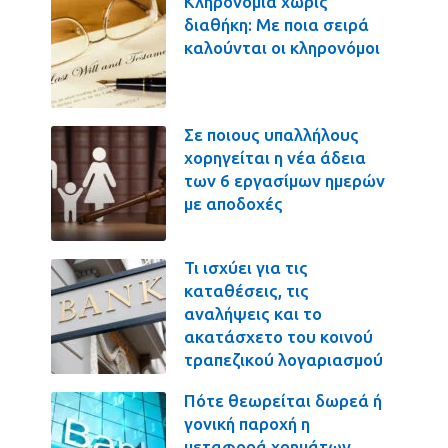
Κληρονομιά χωρίς
διαθήκη: Με ποια σειρά
καλούνται οι κληρονόμοι
Σε ποιους υπαλλήλους
χορηγείται η νέα άδεια
των 6 εργασίμων ημερών
με αποδοχές
Τι ισχύει για τις
καταθέσεις, τις
αναλήψεις και το
ακατάσχετο του κοινού
τραπεζικού λογαριασμού
Πότε θεωρείται δωρεά ή
γονική παροχή η
μεταφορά χρημάτων