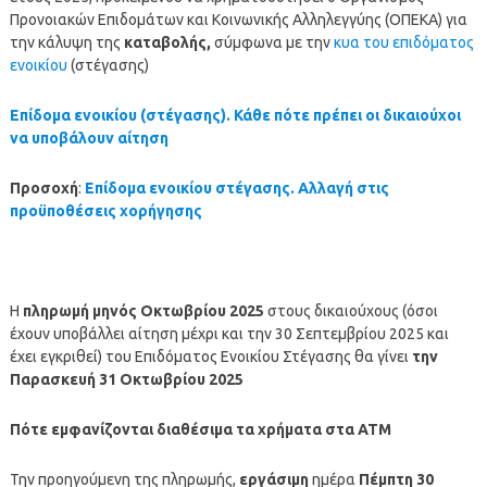
Προνοιακών Επιδομάτων και Κοινωνικής Αλληλεγγύης (ΟΠΕΚΑ) για
την κάλυψη της
καταβολής,
σύμφωνα με την
κυα του επιδόματος
ενοικίου
(στέγασης)
Επίδομα ενοικίου (στέγασης). Κάθε πότε πρέπει οι δικαιούχοι
να υποβάλουν αίτηση
Προσοχή
:
Επίδομα ενοικίου στέγασης. Αλλαγή στις
προϋποθέσεις χορήγησης
Η
πληρωμή μηνός
Οκτωβρίου
2025
στους δικαιούχους (όσοι
έχουν υποβάλλει αίτηση μέχρι και την 30 Σεπτεμβρίου 2025 και
έχει εγκριθεί) του Επιδόματος Ενοικίου Στέγασης θα γίνει
την
Παρασκευή 31 Οκτωβρίου 2025
Πότε εμφανίζονται διαθέσιμα τα χρήματα στα ΑΤΜ
Την προηγούμενη της πληρωμής,
εργάσιμη
ημέρα
Πέμπτη 30