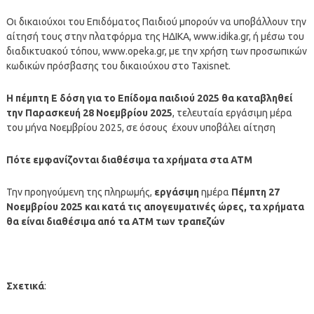
Οι δικαιούχοι του Επιδόματος Παιδιού μπορούν να υποβάλλουν την
αίτησή τους στην πλατφόρμα της ΗΔΙΚΑ, www.idika.gr, ή μέσω του
διαδικτυακού τόπου, www.opeka.gr, με την χρήση των προσωπικών
κωδικών πρόσβασης του δικαιούχου στο Taxisnet.
Η πέμπτη Ε δόση
για το Επίδομα παιδιού 2025 θα καταβληθεί
την Παρασκευή 28 Νοεμβρίου 2025
, τελευταία εργάσιμη μέρα
του μήνα Νοεμβρίου 2025, σε όσους έχουν υποβάλει αίτηση
Πότε εμφανίζονται διαθέσιμα τα χρήματα στα ΑΤΜ
Την προηγούμενη της πληρωμής,
εργάσιμη
ημέρα
Πέμπτη 27
Νοεμβρίου
2025
και κατά τις απογευματινές ώρες, τα χρήματα
θα είναι διαθέσιμα από τα ΑΤΜ των τραπεζών
Σχετικά
: