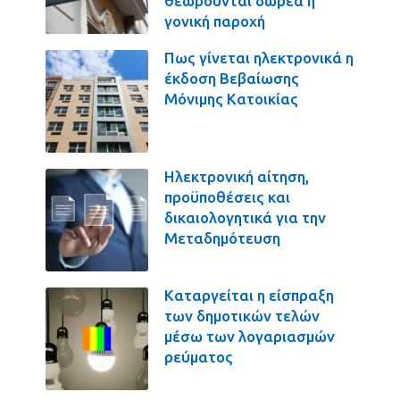
θεωρούνται δωρεά ή
γονική παροχή
Πως γίνεται ηλεκτρονικά η
έκδοση Βεβαίωσης
Μόνιμης Κατοικίας
Ηλεκτρονική αίτηση,
προϋποθέσεις και
δικαιολογητικά για την
Μεταδημότευση
Καταργείται η είσπραξη
των δημοτικών τελών
μέσω των λογαριασμών
ρεύματος