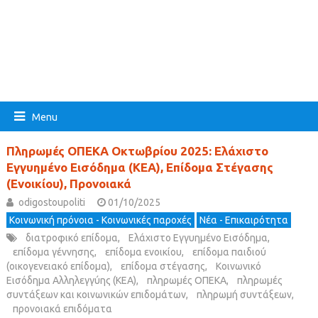
Menu
Πληρωμές ΟΠΕΚΑ Οκτωβρίου 2025: Ελάχιστο
Εγγυημένο Εισόδημα (ΚΕΑ), Επίδομα Στέγασης
(Ενοικίου), Προνοιακά
odigostoupoliti
01/10/2025
Κοινωνική πρόνοια - Κοινωνικές παροχές
Νέα - Επικαιρότητα
διατροφικό επίδομα
,
Ελάχιστο Εγγυημένο Εισόδημα
,
επίδομα γέννησης
,
επίδομα ενοικίου
,
επίδομα παιδιού
(οικογενειακό επίδομα)
,
επίδομα στέγασης
,
Κοινωνικό
Εισόδημα Αλληλεγγύης (ΚΕΑ)
,
πληρωμές ΟΠΕΚΑ
,
πληρωμές
συντάξεων και κοινωνικών επιδομάτων
,
πληρωμή συντάξεων
,
προνοιακά επιδόματα