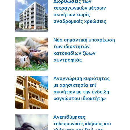
Διορθώσεις των
τετραγωνικών μέτρων
ακινήτων χωρίς
αναδρομικές χρεώσεις
Νέα σημαντική υποχρέωση
των ιδιοκτητών
κατοικιδίων ζώων
συντροφιάς
Αναγνώριση κυριότητας
με χρησικτησία επί
ακινήτων με την ένδειξη
«αγνώστου ιδιοκτήτη»
Ανεπιθύμητες
τηλεφωνικές κλήσεις και