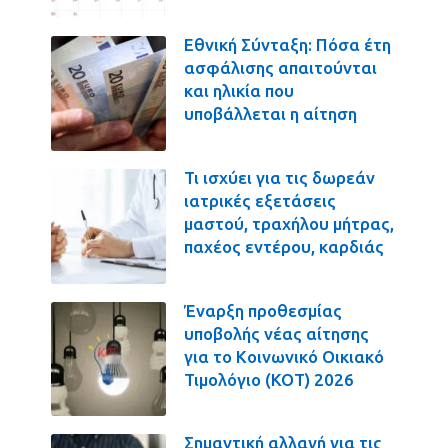
Εθνική Σύνταξη: Πόσα έτη
ασφάλισης απαιτούνται
και ηλικία που
υποβάλλεται η αίτηση
Τι ισχύει για τις δωρεάν
ιατρικές εξετάσεις
μαστού, τραχήλου μήτρας,
παχέος εντέρου, καρδιάς
Έναρξη προθεσμίας
υποβολής νέας αίτησης
για το Κοινωνικό Οικιακό
Τιμολόγιο (ΚΟΤ) 2026
Σημαντική αλλαγή για τις