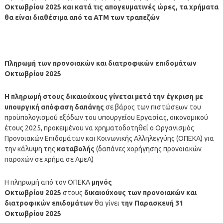
Οκτωβρίου
2025
και κατά τις απογευματινές ώρες, τα χρήματα
θα είναι διαθέσιμα από τα ΑΤΜ των τραπεζών
Πληρωμή των προνοιακών και διατροφικών επιδομάτων
Οκτωβρίου
2025
Η
πληρωμή
στους δικαιούχους γίνεται μετά την έγκριση με
υπουργική απόφαση δαπάνης
σε βάρος των πιστώσεων του
προϋπολογισμού εξόδων του υπουργείου Εργασίας, οικονομικού
έτους 2025, προκειμένου να χρηματοδοτηθεί ο Οργανισμός
Προνοιακών Επιδομάτων και Κοινωνικής Αλληλεγγύης (ΟΠΕΚΑ) για
την κάλυψη της
καταβολής
(δαπάνες χορήγησης προνοιακών
παροχών σε χρήμα σε ΑμεΑ)
Η πληρωμή από τον ΟΠΕΚΑ
μηνός
Οκτωβρίου
2025
στους
δικαιούχους των προνοιακών και
διατροφικών επιδομάτων
θα γίνει
την Παρασκευή 31
Οκτωβρίου 2025