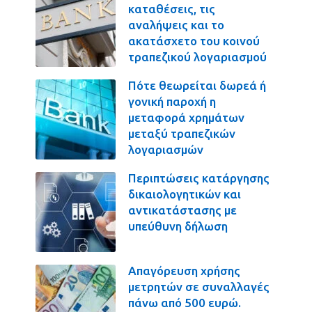
καταθέσεις, τις
αναλήψεις και το
ακατάσχετο του κοινού
τραπεζικού λογαριασμού
Πότε θεωρείται δωρεά ή
γονική παροχή η
μεταφορά χρημάτων
μεταξύ τραπεζικών
λογαριασμών
Περιπτώσεις κατάργησης
δικαιολογητικών και
αντικατάστασης με
υπεύθυνη δήλωση
Απαγόρευση χρήσης
μετρητών σε συναλλαγές
πάνω από 500 ευρώ.