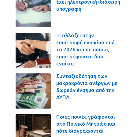
έχει ηλεκτρονική ιδιόχειρη
υπογραφή
Τι αλλάζει στην
επιστροφή ενοικίου από
το 2026 και σε ποιους
επιστρέφονται δύο
ενοίκια
Συνταξιοδότηση των
μακροχρόνια ανέργων με
δωρεάν ένσημα από την
ΔΥΠΑ
Ποιες ποινές γράφονται
στο Ποινικό Μητρώο και
πότε διαγράφονται