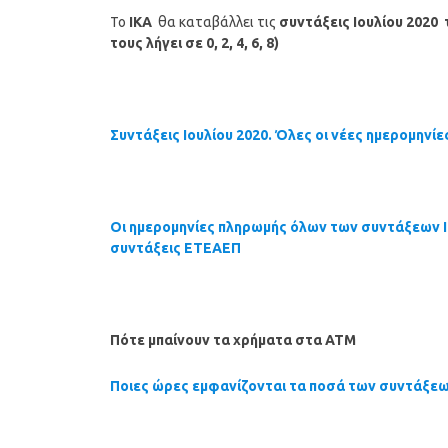
Το
ΙΚΑ
θα καταβάλλει τις
συντάξεις
Ιουλίου
2020
τους λήγει σε 0, 2, 4, 6, 8)
Συντάξεις Ιουλίου 2020. Όλες οι νέες ημερομηνί
Οι ημερομηνίες πληρωμής όλων των συντάξεων Ι
συντάξεις ΕΤΕΑΕΠ
Πότε μπαίνουν τα χρήματα στα ΑΤΜ
Ποιες ώρες εμφανίζονται τα ποσά των συντάξε