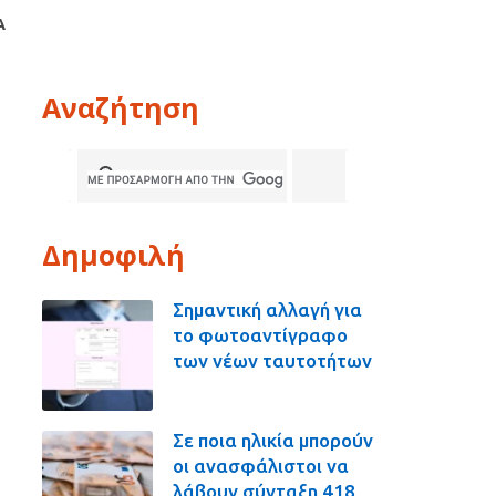
Α
Αναζήτηση
Δημοφιλή
Σημαντική αλλαγή για
το φωτοαντίγραφο
των νέων ταυτοτήτων
Σε ποια ηλικία μπορούν
οι ανασφάλιστοι να
λάβουν σύνταξη 418