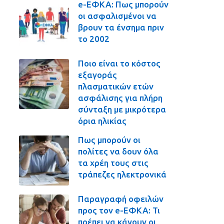
e-ΕΦΚΑ: Πως μπορούν
οι ασφαλισμένοι να
βρουν τα ένσημα πριν
το 2002
Ποιο είναι το κόστος
εξαγοράς
πλασματικών ετών
ασφάλισης για πλήρη
σύνταξη με μικρότερα
όρια ηλικίας
Πως μπορούν οι
πολίτες να δουν όλα
τα χρέη τους στις
τράπεζες ηλεκτρονικά
Παραγραφή οφειλών
προς τον e-ΕΦΚΑ: Τι
πρέπει να κάνουν οι