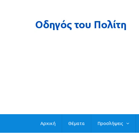
Αρχική
Θέματα
Προσλήψεις