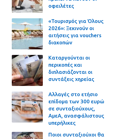
οφειλέτες
«Τουρισμός για Όλους
2026»: Ξεκινούν οι
αιτήσεις για vouchers
διακοπών
Καταργούνται οι
περικοπές και
διπλασιάζονται οι
συντάξεις χηρείας
Αλλαγές στο ετήσιο
επίδομα των 300 ευρώ
σε συνταξιούχους,
ΑμεΑ, ανασφάλιστους
υπερήλικες
Ποιοι συνταξιούχοι θα