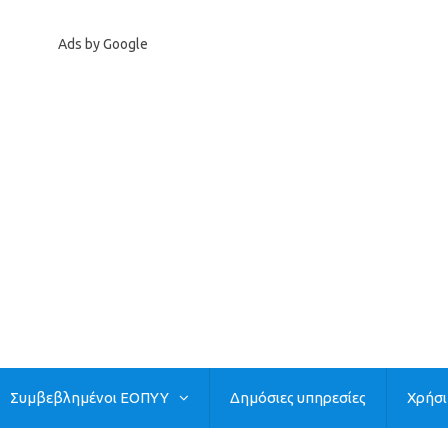
Ads by Google
Συμβεβλημένοι ΕΟΠΥΥ
Δημόσιες υπηρεσίες
Χρήσ