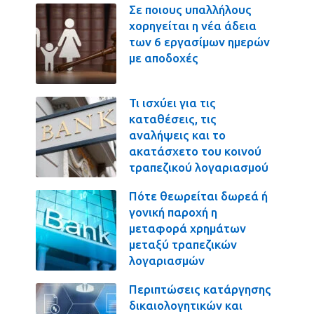
Σε ποιους υπαλλήλους
χορηγείται η νέα άδεια
των 6 εργασίμων ημερών
με αποδοχές
Τι ισχύει για τις
καταθέσεις, τις
αναλήψεις και το
ακατάσχετο του κοινού
τραπεζικού λογαριασμού
Πότε θεωρείται δωρεά ή
γονική παροχή η
μεταφορά χρημάτων
μεταξύ τραπεζικών
λογαριασμών
Περιπτώσεις κατάργησης
δικαιολογητικών και