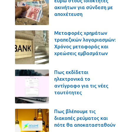
ευρώ στους ιδιοκτήτες
ακινήτων για σύνδεση με
αποχέτευση
Μεταφορές χρημάτων
τραπεζικών λογαριασμών:
Χρόνος μεταφοράς και
χρεώσεις εμβασμάτων
Πως εκδίδεται
ηλεκτρονικά το
αντίγραφο για τις νέες
ταυτότητες
Πως βλέπουμε τις
διακοπές ρεύματος και
πότε θα αποκατασταθούν