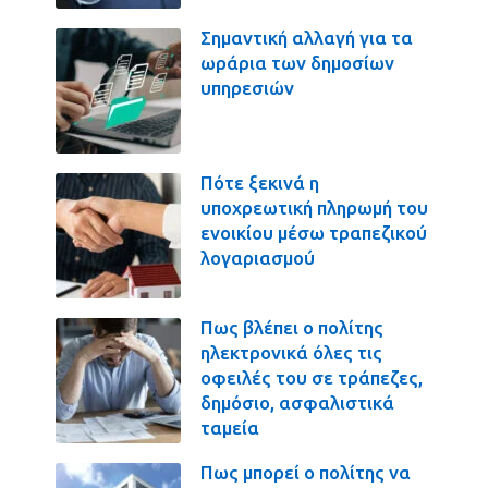
Σημαντική αλλαγή για τα
ωράρια των δημοσίων
υπηρεσιών
Πότε ξεκινά η
υποχρεωτική πληρωμή του
ενοικίου μέσω τραπεζικού
λογαριασμού
Πως βλέπει ο πολίτης
ηλεκτρονικά όλες τις
οφειλές του σε τράπεζες,
δημόσιο, ασφαλιστικά
ταμεία
Πως μπορεί ο πολίτης να