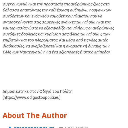
συγκοινωνιών και την προστασία της ανθρώπινης ζωής στη
θάλασσα απαιτώντας την καθιέρωση αυξημένων οργανικών
συνθέσεων και ενός νέου νομοθετικού πλαισίου που να
ανταποκρίνονται στις σημερινές ανάγκες των πλοίων και της
ναυτεργασίας ώστε να εξασφαλίζονται πλήρως οι ανθρώπινες
συνθήκες δουλειάς και κυρίως η ασφάλεια των πλοίων, των
επιβατών και του πληρώματος. Και μέσα από τις νέες αυτές
διαδικασίες, να αναβαθμιστεί και η αγοραστική δύναμη των
Ελλήνων Ναυτεργατών για ένα αξιοπρεπές βιοτικό επίπεδο
»
Δημοσιεύτηκε στον Οδηγό του Πολίτη
(https://www.odigostoupoliti.eu)
About The Author