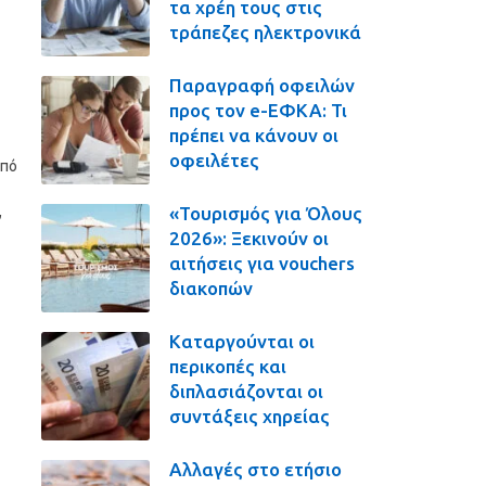
τα χρέη τους στις
τράπεζες ηλεκτρονικά
Παραγραφή οφειλών
προς τον e-ΕΦΚΑ: Τι
πρέπει να κάνουν οι
οφειλέτες
υπό
«Τουρισμός για Όλους
,
2026»: Ξεκινούν οι
αιτήσεις για vouchers
διακοπών
Καταργούνται οι
περικοπές και
διπλασιάζονται οι
συντάξεις χηρείας
Αλλαγές στο ετήσιο