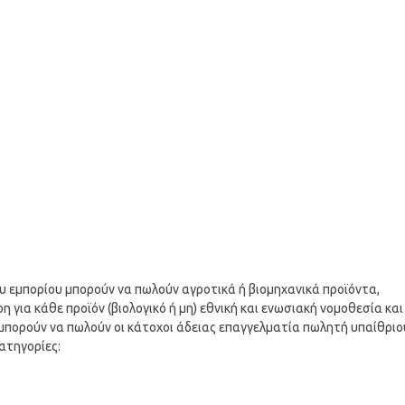
υ εμπορίου μπορούν να πωλούν αγροτικά ή βιομηχανικά προϊόντα,
για κάθε προϊόν (βιολογικό ή μη) εθνική και ενωσιακή νομοθεσία και
μπορούν να πωλούν οι κάτοχοι άδειας επαγγελματία πωλητή υπαίθριο
ατηγορίες: