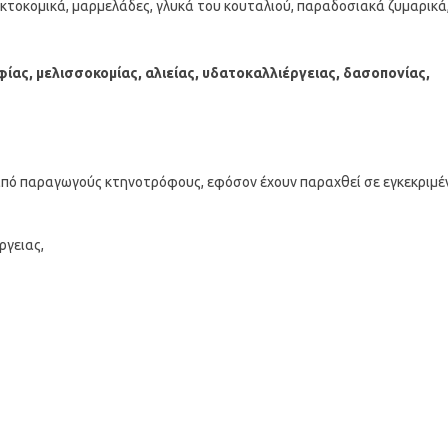
τοκομικά, μαρμελάδες, γλυκά του κουταλιού, παραδοσιακά ζυμαρικά
ίας, μελισσοκομίας, αλιείας, υδατοκαλλιέργειας, δασοπονίας,
 από παραγωγούς κτηνοτρόφους, εφόσον έχουν παραχθεί σε εγκεκριμέ
ργειας,