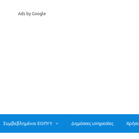
Ads by Google
Συμβεβλημένοι ΕΟΠΥΥ
Δημόσιες υπηρεσίες
Χρήσ