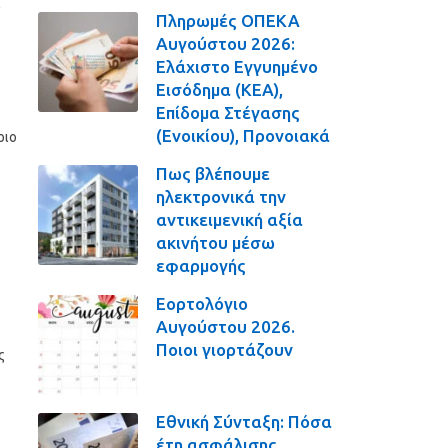
α
Πληρωμές ΟΠΕΚΑ
Αυγούστου 2026:
Ελάχιστο Εγγυημένο
Εισόδημα (ΚΕΑ),
Επίδομα Στέγασης
(Ενοικίου), Προνοιακά
ριο
Πως βλέπουμε
ηλεκτρονικά την
αντικειμενική αξία
ακινήτου μέσω
εφαρμογής
Εορτολόγιο
Αυγούστου 2026.
Ποιοι γιορτάζουν
ς
Εθνική Σύνταξη: Πόσα
έτη ασφάλισης