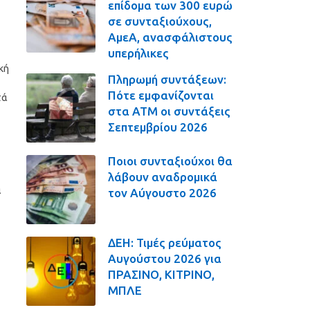
επίδομα των 300 ευρώ
σε συνταξιούχους,
ΑμεΑ, ανασφάλιστους
υπερήλικες
κή
Πληρωμή συντάξεων:
Πότε εμφανίζονται
τά
στα ΑΤΜ οι συντάξεις
Σεπτεμβρίου 2026
Ποιοι συνταξιούχοι θα
λάβουν αναδρομικά
α
τον Αύγουστο 2026
ΔΕΗ: Τιμές ρεύματος
Αυγούστου 2026 για
ΠΡΑΣΙΝΟ, ΚΙΤΡΙΝΟ,
ΜΠΛΕ