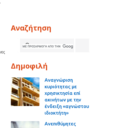
,
Αναζήτηση
νες
Δημοφιλή
Αναγνώριση
κυριότητας με
χρησικτησία επί
ακινήτων με την
ένδειξη «αγνώστου
ιδιοκτήτη»
Ανεπιθύμητες