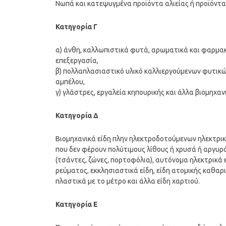
Νωπά και κατεψυγμένα προϊόντα αλιείας ή προϊόντ
Κατηγορία Γ
α) άνθη, καλλωπιστικά φυτά, αρωματικά και φαρμακε
επεξεργασία,
β) πολλαπλασιαστικό υλικό καλλιεργούμενων φυτικ
αμπέλου,
γ) γλάστρες, εργαλεία κηπουρικής και άλλα βιομηχαν
Κατηγορία Δ
Βιομηχανικά είδη πλην ηλεκτροδοτούμενων ηλεκτρικ
που δεν φέρουν πολύτιμους λίθους ή χρυσά ή αργυρά μ
(τσάντες, ζώνες, πορτοφόλια), αυτόνομα ηλεκτρικά
ρεύματος, εκκλησιαστικά είδη, είδη ατομικής καθαρ
πλαστικά με το μέτρο και άλλα είδη χαρτιού.
Κατηγορία Ε