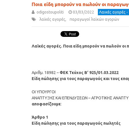
Ποια είδη μπορούν να πωλούν οι παραγωγο
odigostoupoliti
03/03/2022
Λαικές αγορές -
λαϊκές αγορές
,
παραγωγοί λαϊκών αγορών
Λαϊκές αγορές. Ποια είδη μπορούν να πωλούν οι 
Αριθμ. 18982 –
ΦΕΚ Τεύχος B’ 925/01.03.2022
Είδη πώλησης για τους παραγωγούς και τους επα
ΟΙ ΥΠΟΥΡΓΟΙ
ΑΝΑΠΤΥΞΗΣ ΚΑΙ ΕΠΕΝΔΥΣΕΩΝ – ΑΓΡΟΤΙΚΗΣ ΑΝΑΠΤ
αποφασίζουμε
:
Άρθρο 1
Είδη πώλησης για τους παραγωγούς πωλητές