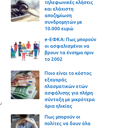
τηλεφωνικές κλήσεις
και ελάχιστη
αποζημίωση
συνδρομητών με
10.000 ευρώ
e-ΕΦΚΑ: Πως μπορούν
οι ασφαλισμένοι να
βρουν τα ένσημα πριν
το 2002
Ποιο είναι το κόστος
εξαγοράς
πλασματικών ετών
ασφάλισης για πλήρη
σύνταξη με μικρότερα
υ
όρια ηλικίας
Πως μπορούν οι
πολίτες να δουν όλα