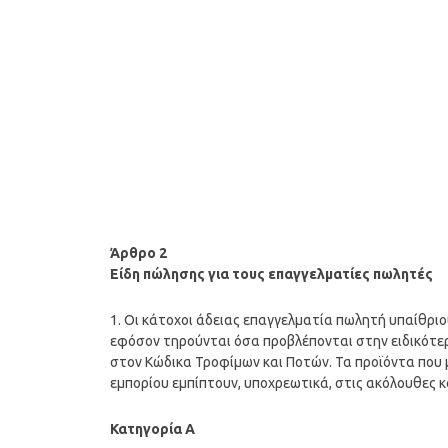
Άρθρο 2
Είδη πώλησης για τους επαγγελματίες πωλητές
1. Οι κάτοχοι άδειας επαγγελματία πωλητή υπαίθριο
εφόσον τηρούνται όσα προβλέπονται στην ειδικότερη 
στον Κώδικα Τροφίμων και Ποτών. Τα προϊόντα που 
εμπορίου εμπίπτουν, υποχρεωτικά, στις ακόλουθες κ
Κατηγορία Α