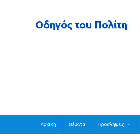
Αρχική
Θέματα
Προσλήψεις