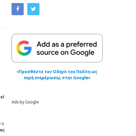
«
Προσθέστε τον Οδηγό του Πολίτη ως
πηγή ενημέρωσης στην Google
»
εί
Ads by Google
 η
έας