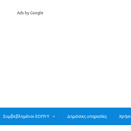
Ads by Google
Συμβεβλημένοι ΕΟΠΥΥ
Δημόσιες υπηρεσίες
Χρήσ