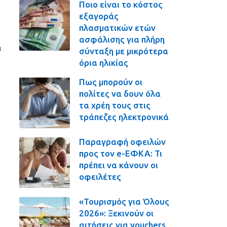
Ποιο είναι το κόστος
εξαγοράς
πλασματικών ετών
ασφάλισης για πλήρη
α
σύνταξη με μικρότερα
όρια ηλικίας
Πως μπορούν οι
πολίτες να δουν όλα
τα χρέη τους στις
τράπεζες ηλεκτρονικά
Παραγραφή οφειλών
προς τον e-ΕΦΚΑ: Τι
πρέπει να κάνουν οι
οφειλέτες
«Τουρισμός για Όλους
2026»: Ξεκινούν οι
αιτήσεις για vouchers