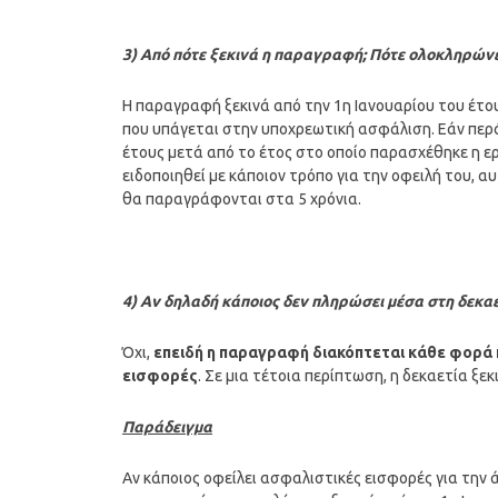
3) Από πότε ξεκινά η παραγραφή; Πότε ολοκληρών
Η παραγραφή ξεκινά από την 1η Ιανουαρίου του έτο
που υπάγεται στην υποχρεωτική ασφάλιση. Εάν περά
έτους μετά από το έτος στο οποίο παρασχέθηκε η ερ
ειδοποιηθεί με κάποιον τρόπο για την οφειλή του, 
θα παραγράφονται στα 5 χρόνια.
4) Αν δηλαδή κάποιος δεν πληρώσει μέσα στη δεκαετ
Όχι,
επειδή η παραγραφή διακόπτεται κάθε φορά 
εισφορές
. Σε μια τέτοια περίπτωση, η δεκαετία ξεκ
Παράδειγμα
Αν κάποιος οφείλει ασφαλιστικές εισφορές για την 