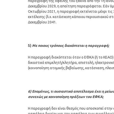
παραγραφή της οφειλής του ξεκινά από την 1η Ιανουα
Δεκεμβρίου 2029, η απαίτηση παραγράφεται. Εάν όμω
Οκτωβρίου 2021, η παραγραφή εκτείνεται μέχρι τις 3
εκτέλεσης (λ.χ. κατάσχεση κάποιου περιουσιακού στο
Δεκεμβρίου 2041.
5)
Με ποιους τρόπους διακόπτεται η παραγραφή;
Η παραγραφή διακόπτεται όταν ο ΕΦΚΑ (ή το ΚΕΑΟ) 
δικαστικό επιμελητή/κλητήρα, επιστολή, ηλεκτρονική
(κοινοποίηση ατομικής βεβαίωσης, κατάσχεση, πλειστ
6) Επομένως, τι ουσιαστικό αποτέλεσμα έχει η μεί
συνεχώς με κοινοποίηση πράξεων του ΕΦΚΑ;
Η παραγραφή δεν είναι θεσμός που αποσκοπεί στην 
ασφάλεια δικαίου και την ασφάλεια των συναλλαγών. 