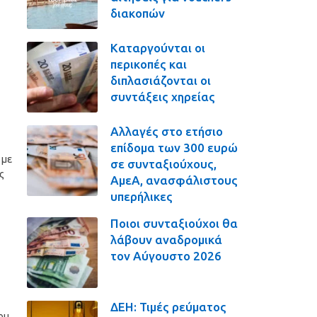
διακοπών
Καταργούνται οι
περικοπές και
διπλασιάζονται οι
συντάξεις χηρείας
Αλλαγές στο ετήσιο
επίδομα των 300 ευρώ
 με
σε συνταξιούχους,
ς
ΑμεΑ, ανασφάλιστους
υπερήλικες
Ποιοι συνταξιούχοι θα
λάβουν αναδρομικά
τον Αύγουστο 2026
ΔΕΗ: Τιμές ρεύματος
ου