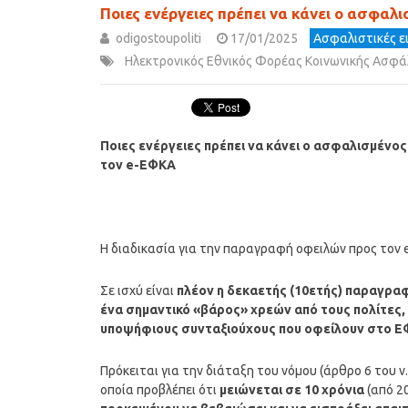
Ποιες ενέργειες πρέπει να κάνει ο ασφα
odigostoupoliti
17/01/2025
Ασφαλιστικές ε
Ηλεκτρονικός Εθνικός Φορέας Κοινωνικής Ασφά
Ποιες ενέργειες πρέπει να κάνει ο ασφαλισμέν
τον e-ΕΦΚΑ
Η διαδικασία για την παραγραφή οφειλών προς τον
Σε ισχύ είναι
πλέον η δεκαετής (10ετής) παραγρα
ένα σημαντικό «βάρος» χρεών από τους πολίτες,
υποψήφιους συνταξιούχους που οφείλουν στο 
Πρόκειται για την διάταξη του νόμου (άρθρο 6 του 
οποία προβλέπει ότι
μειώνεται σε 10 χρόνια
(από 2