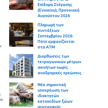
Επίδομα Στέγασης
(Ενοικίου), Προνοιακά
Αυγούστου 2026
Πληρωμή των
συντάξεων
Σεπτεμβρίου 2026:
Πότε εμφανίζονται
ν
στα ΑΤΜ
Διορθώσεις των
τετραγωνικών μέτρων
ακινήτων χωρίς
αναδρομικές χρεώσεις
Νέα σημαντική
υποχρέωση των
ι
ιδιοκτητών
πό
κατοικιδίων ζώων
συντροφιάς