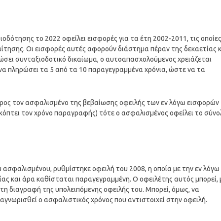
δότησης το 2022 οφείλει εισφορές για τα έτη 2002-2011, τις οποίες
 αίτησης. Οι εισφορές αυτές αφορούν διάστημα πέραν της δεκαετίας 
λιώσει συνταξιοδοτικό δικαίωμα, ο αυτοαπασχολούμενος χρειάζεται
 να πληρώσει τα 5 από τα 10 παραγεγραμμένα χρόνια, ώστε να τα
 προς τον ασφαλισμένο της βεβαίωσης οφειλής των εν λόγω εισφορών
ακόπτει τον χρόνο παραγραφής) τότε ο ασφαλισμένος οφείλει το σύνο
υ ασφαλισμένου, ρυθμίστηκε οφειλή του 2008, η οποία με την εν λόγω
ας και άρα καθίσταται παραγεγραμμένη. Ο οφειλέτης αυτός μπορεί, 
 τη διαγραφή της υπολειπόμενης οφειλής του. Μπορεί, όμως, να
ναγνωρισθεί ο ασφαλιστικός χρόνος που αντιστοιχεί στην οφειλή.