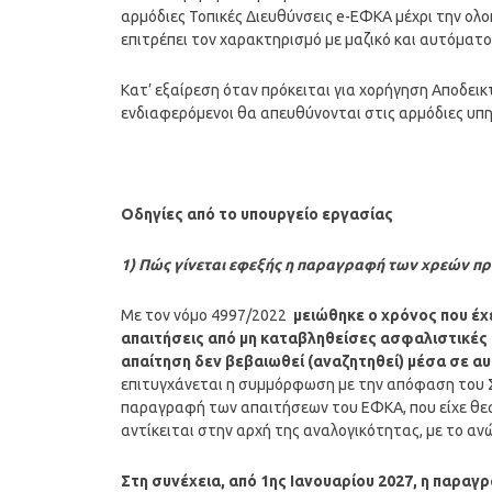
αρμόδιες Τοπικές Διευθύνσεις e-ΕΦΚΑ μέχρι την ολ
επιτρέπει τον χαρακτηρισμό με μαζικό και αυτόματ
Κατ’ εξαίρεση όταν πρόκειται για χορήγηση Αποδει
ενδιαφερόμενοι θα απευθύνονται στις αρμόδιες υπ
Οδηγίες από το υπουργείο εργασίας
1) Πώς γίνεται εφεξής η παραγραφή των χρεών πρ
Με τον νόμο 4997/2022
μειώθηκε ο χρόνος που έχε
απαιτήσεις από μη καταβληθείσες ασφαλιστικές ε
απαίτηση δεν βεβαιωθεί (αναζητηθεί) μέσα σε α
επιτυγχάνεται η συμμόρφωση με την απόφαση του Συμ
παραγραφή των απαιτήσεων του ΕΦΚΑ, που είχε θεσπ
αντίκειται στην αρχή της αναλογικότητας, με το α
Στη συνέχεια, από 1
ης
Ιανουαρίου 2027, η παραγρα