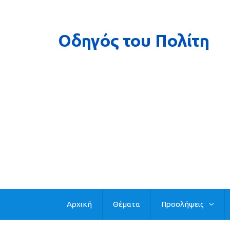
Αρχική
Θέματα
Προσλήψεις