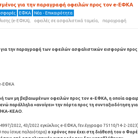
λισμένος για την παραγραφή οφειλών προς τον e-ΕΦΚΑ
ισφορές
ΕΦΚΑ
Νέα - Επικαιρότητα
λισης (e-ΕΦΚΑ)
,
οφειλές σε ασφαλιστικά ταμεία
,
παραγραφή
ος για την παραγραφή των οφειλών ασφαλιστικών εισφορών προς
 e-ΕΦΚΑ
φή των μη βεβαιωμένων οφειλών προς τον e-ΕΦΚΑ, η οποία αφαιρ
 ενώ παράλληλα «ανοίγει» την πόρτα προς τη συνταξιοδότηση για
ΕΦΚΑ-ΚΕΑΟ
.
ν.4997/2022, 43/2022 εγκύκλιος e-ΕΦΚΑ, Γεν.έγγραφο 75110/14-2-2023)
0 που ίσχυε παλαιότερα)
ο χρόνος που έχει στη διάθεσή του ο Φορ