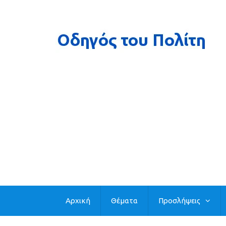
Αρχική
Θέματα
Προσλήψεις