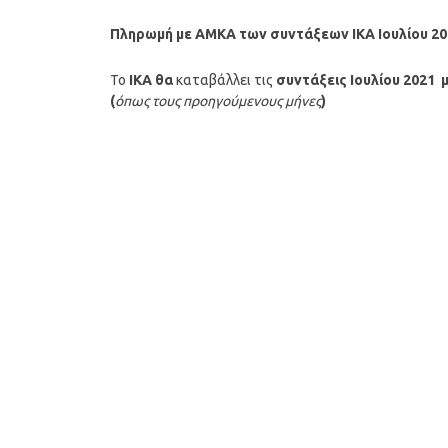
Πληρωμή με ΑΜΚΑ των συντάξεων ΙΚΑ
Ιουλίου
20
Το
ΙΚΑ θα
καταβάλλει τις
συντάξεις
Ιουλίου
2021
μ
(
όπως τους προηγούμενους μήνες
)