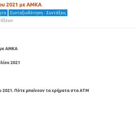
ίου 2021 με ΑΜΚΑ
τητα
Συνταξιοδότηση - Συντάξεις
τάξεων
 με ΑΜΚΑ
υλίου
2021
υ
2021. Πότε μπαίνουν τα χρήματα στα ΑΤΜ