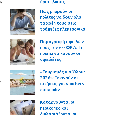
όρια ηλικίας
ι
Πως μπορούν οι
πολίτες να δουν όλα
τα χρέη τους στις
τράπεζες ηλεκτρονικά
Παραγραφή οφειλών
προς τον e-ΕΦΚΑ: Τι
πρέπει να κάνουν οι
οφειλέτες
«Τουρισμός για Όλους
2026»: Ξεκινούν οι
-
αιτήσεις για vouchers
διακοπών
Καταργούνται οι
περικοπές και
διπλασιάζονται οι