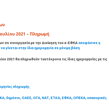
ων
Ιουλίου
2021 – Πληρωμή
ων σε συνεργασία με την Διοίκηση του e-ΕΦΚΑ
αποφάσισε η
α γίνεται στην ίδια ημερομηνία σε μόνιμη βάση
λίου
2021 θα πληρωθούν ταυτόχρονα τις ίδιες ημερομηνίες με τις
ρομηνίες πληρωμής
ΚΑ, δημόσιο, ΟΑΕΕ, ΟΓΑ, ΝΑΤ, ΕΤΑΑ, ΕΦΚΑ, ΟΠΕΚΑ, επικουρικές