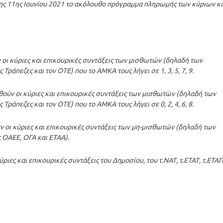
ς 11ης Ιουνίου 2021 το ακόλουθο πρόγραμμα πληρωμής των κύριων κα
ν οι κύριες και επικουρικές συντάξεις των μισθωτών (δηλαδή των
Τράπεζες και τον ΟΤΕ) που το ΑΜΚΑ τους λήγει σε 1, 3, 5, 7, 9.
θούν οι κύριες και επικουρικές συντάξεις των μισθωτών (δηλαδή των
Τράπεζες και τον ΟΤΕ) που το ΑΜΚΑ τους λήγει σε 0, 2, 4, 6, 8.
ύν οι κύριες και επικουρικές συντάξεις των μη-μισθωτών (δηλαδή των
 ΟΑΕΕ, ΟΓΑ και ΕΤΑΑ).
ύριες και επικουρικές συντάξεις του Δημοσίου, του τ.ΝΑΤ, τ.ΕΤΑΤ, τ.ΕΤΑΠ