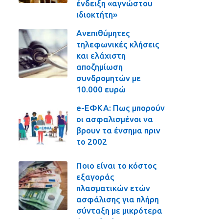
ένδειξη «αγνώστου
ιδιοκτήτη»
Ανεπιθύμητες
τηλεφωνικές κλήσεις
και ελάχιστη
αποζημίωση
συνδρομητών με
10.000 ευρώ
e-ΕΦΚΑ: Πως μπορούν
οι ασφαλισμένοι να
βρουν τα ένσημα πριν
το 2002
Ποιο είναι το κόστος
εξαγοράς
πλασματικών ετών
ασφάλισης για πλήρη
σύνταξη με μικρότερα