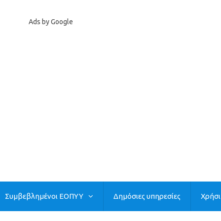
Ads by Google
Συμβεβλημένοι ΕΟΠΥΥ
Δημόσιες υπηρεσίες
Χρήσ