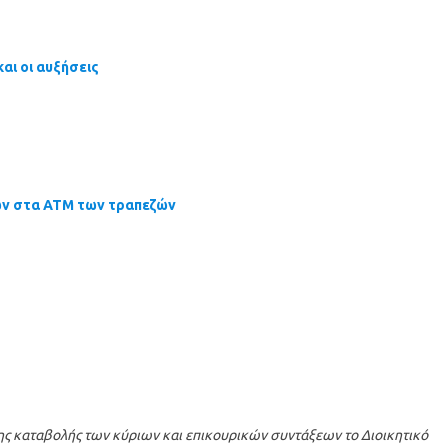
αι οι αυξήσεις
ων στα ΑΤΜ των τραπεζών
νης καταβολής των κύριων και επικουρικών συντάξεων το Διοικητικό