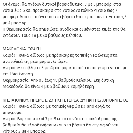
Οι άνεμοι θα πνέουν δυτικοί βορειοδυτικοί 3 με 5 μποφόρ, στα
νότια έως 6 και πρόσκαιρα στο νοτιοανατολικό Αιγαίο έως 7
μποφόρ. Από το απόγευμα στα βόρεια θα στραφούν σε νότιους 3
με 4 μποφόρ.
Η θερμοκρασία θα σημειώσει άνοδο και οι μέγιστες τιμές της θα
φτάσουν τους 18 με 20 βαθμούς Κελσίου.
ΜΑΚΕΔΟΝΙΑ, ΘΡΑΚΗ
Καιρός: Γενικά αίθριος, με πρόσκαιρες τοπικές νεφώσεις στα
ανατολικά τις μεσημεριανές ώρες.
Ανεμοι: Μεταβλητοί 3 με 4 μποφόρ και από το απόγευμα νότιοι με
την ίδια ένταση.
Θερμοκρασία: Από 05 έως 18 βαθμούς Κελσίου. Στη δυτική
Μακεδονία θα είναι 4 με 5 βαθμούς χαμηλότερη.
ΝΗΣΙΑ ΙΟΝΙΟΥ, ΗΠΕΙΡΟΣ, ΔΥΤΙΚΗ ΣΤΕΡΕΑ, ΔΥΤΙΚΗ ΠΕΛΟΠΟΝΝΗΣΟΣ
Καιρός: Γενικά αίθριος, με τοπικές νεφώσεις από αργά το
απόγευμα.
Ανεμοι: Βορειοδυτικοί 3 με 5 και στα νότια τοπικά 6 μποφόρ,
βαθμιαία θα εξασθενήσουν και στα βόρεια θα στραφούν σε
νότιους 3 με 4 μποφόρ.