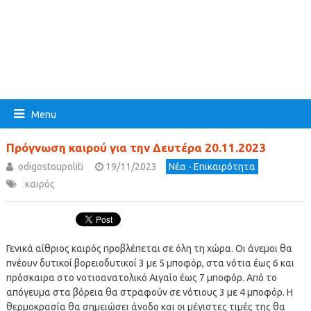
Menu
Πρόγνωση καιρού για την Δευτέρα 20.11.2023
odigostoupoliti
19/11/2023
Νέα - Επικαιρότητα
καιρός
Γενικά αίθριος καιρός προβλέπεται σε όλη τη χώρα. Οι άνεμοι θα
πνέουν δυτικοί βορειοδυτικοί 3 με 5 μποφόρ, στα νότια έως 6 και
πρόσκαιρα στο νοτιοανατολικό Αιγαίο έως 7 μποφόρ. Από το
απόγευμα στα βόρεια θα στραφούν σε νότιους 3 με 4 μποφόρ. Η
θερμοκρασία θα σημειώσει άνοδο και οι μέγιστες τιμές της θα