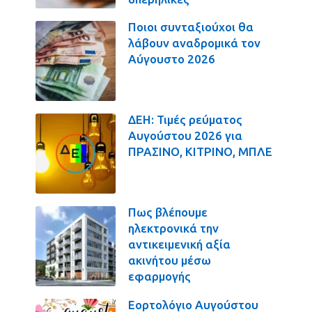
Ποιοι συνταξιούχοι θα
λάβουν αναδρομικά τον
Αύγουστο 2026
ΔΕΗ: Τιμές ρεύματος
Αυγούστου 2026 για
ΠΡΑΣΙΝΟ, ΚΙΤΡΙΝΟ, ΜΠΛΕ
Πως βλέπουμε
ηλεκτρονικά την
αντικειμενική αξία
ακινήτου μέσω
εφαρμογής
Εορτολόγιο Αυγούστου