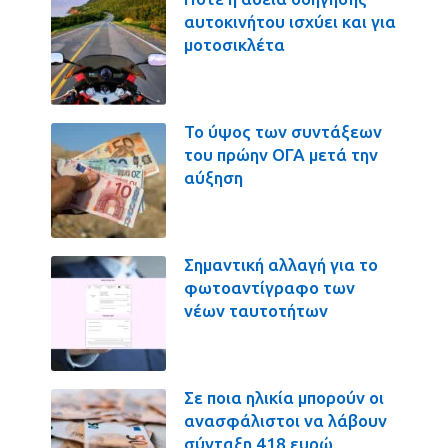
αυτοκινήτου ισχύει και για
μοτοσικλέτα
Το ύψος των συντάξεων
του πρώην ΟΓΑ μετά την
αύξηση
Σημαντική αλλαγή για το
φωτοαντίγραφο των
νέων ταυτοτήτων
Σε ποια ηλικία μπορούν οι
ανασφάλιστοι να λάβουν
σύνταξη 418 ευρώ