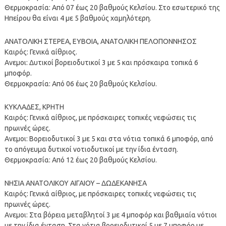
Θερμοκρασία: Από 07 έως 20 βαθμούς Κελσίου. Στο εσωτερικό της
Ηπείρου θα είναι 4 με 5 βαθμούς χαμηλότερη.
ΑΝΑΤΟΛΙΚΗ ΣΤΕΡΕΑ, ΕΥΒΟΙΑ, ΑΝΑΤΟΛΙΚΗ ΠΕΛΟΠΟΝΝΗΣΟΣ
Καιρός: Γενικά αίθριος.
Ανεμοι: Δυτικοί βορειοδυτικοί 3 με 5 και πρόσκαιρα τοπικά 6
μποφόρ.
Θερμοκρασία: Από 06 έως 20 βαθμούς Κελσίου.
ΚΥΚΛΑΔΕΣ, ΚΡΗΤΗ
Καιρός: Γενικά αίθριος, με πρόσκαιρες τοπικές νεφώσεις τις
πρωινές ώρες.
Ανεμοι: Βορειοδυτικοί 3 με 5 και στα νότια τοπικά 6 μποφόρ, από
το απόγευμα δυτικοί νοτιοδυτικοί με την ίδια ένταση.
Θερμοκρασία: Από 12 έως 20 βαθμούς Κελσίου.
ΝΗΣΙΑ ΑΝΑΤΟΛΙΚΟΥ ΑΙΓΑΙΟΥ – ΔΩΔΕΚΑΝΗΣΑ
Καιρός: Γενικά αίθριος, με πρόσκαιρες τοπικές νεφώσεις τις
πρωινές ώρες.
Ανεμοι: Στα βόρεια μεταβλητοί 3 με 4 μποφόρ και βαθμιαία νότιοι
με την ίδια ένταση. Στα νότια βορειοδυτικοί 5 με 7 μποφόρ με