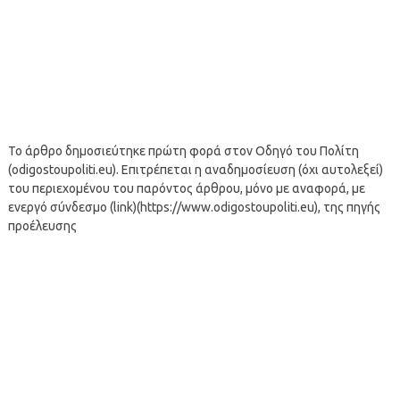
Το άρθρο δημοσιεύτηκε πρώτη φορά στον Οδηγό του Πολίτη
(odigostoupoliti.eu). Επιτρέπεται η αναδημοσίευση (όχι αυτολεξεί)
του περιεχομένου του παρόντος άρθρου, μόνο με αναφορά, με
ενεργό σύνδεσμο (link)(https://www.odigostoupoliti.eu), της πηγής
προέλευσης