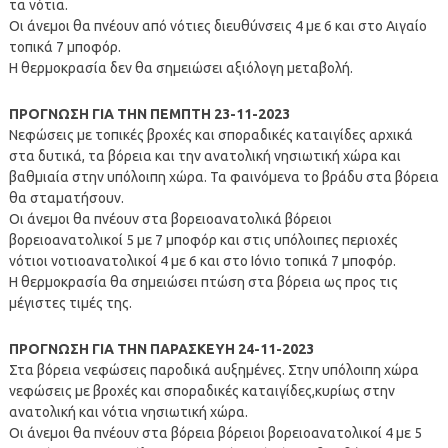
τα νότια.
Οι άνεμοι θα πνέουν από νότιες διευθύνσεις 4 με 6 και στο Αιγαίο
τοπικά 7 μποφόρ.
Η θερμοκρασία δεν θα σημειώσει αξιόλογη μεταβολή.
ΠΡΟΓΝΩΣΗ ΓΙΑ ΤΗΝ ΠΕΜΠΤΗ 23-11-2023
Νεφώσεις με τοπικές βροχές και σποραδικές καταιγίδες αρχικά
στα δυτικά, τα βόρεια και την ανατολική νησιωτική χώρα και
βαθμιαία στην υπόλοιπη χώρα. Τα φαινόμενα το βράδυ στα βόρεια
θα σταματήσουν.
Οι άνεμοι θα πνέουν στα βορειοανατολικά βόρειοι
βορειοανατολικοί 5 με 7 μποφόρ και στις υπόλοιπες περιοχές
νότιοι νοτιοανατολικοί 4 με 6 και στο Ιόνιο τοπικά 7 μποφόρ.
Η θερμοκρασία θα σημειώσει πτώση στα βόρεια ως προς τις
μέγιστες τιμές της.
ΠΡΟΓΝΩΣΗ ΓΙΑ ΤΗΝ ΠΑΡΑΣΚΕΥΗ 24-11-2023
Στα βόρεια νεφώσεις παροδικά αυξημένες. Στην υπόλοιπη χώρα
νεφώσεις με βροχές και σποραδικές καταιγίδες,κυρίως στην
ανατολική και νότια νησιωτική χώρα.
Οι άνεμοι θα πνέουν στα βόρεια βόρειοι βορειοανατολικοί 4 με 5