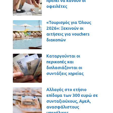
πρέπει να κάνουν οι
οφειλέτες
«Τουρισμός για Όλους
2026»: Ξεκινούν οι
αιτήσεις για vouchers
διακοπών
Καταργούνται οι
περικοπές και
διπλασιάζονται οι
συντάξεις χηρείας
Αλλαγές στο ετήσιο
επίδομα των 300 ευρώ σε
συνταξιούχους, ΑμεΑ,
ανασφάλιστους
υπερήλικες