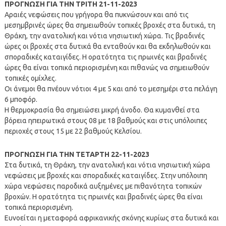
ΠΡΟΓΝΩΣΗ ΓΙΑ ΤΗΝ ΤΡΙΤΗ 21-11-2023
Αραιές νεφώσεις που γρήγορα θα πυκνώσουν και από τις
μεσημβρινές ώρες θα σημειωθούν τοπικές βροχές στα δυτικά, τη
Θράκη, την ανατολική και νότια νησιωτική χώρα. Τις βραδινές
ώρες οι βροχές στα δυτικά θα ενταθούν και θα εκδηλωθούν και
σποραδικές καταιγίδες. Η ορατότητα τις πρωινές και βραδινές
ώρες θα είναι τοπικά περιορισμένη και πιθανώς να σημειωθούν
τοπικές ομίχλες.
Οι άνεμοι θα πνέουν νότιοι 4 με 5 και από το μεσημέρι στα πελάγη
6 μποφόρ.
Η θερμοκρασία θα σημειώσει μικρή άνοδο. Θα κυμανθεί στα
βόρεια ηπειρωτικά στους 08 με 18 βαθμούς και στις υπόλοιπες
περιοχές στους 15 με 22 βαθμούς Κελσίου.
ΠΡΟΓΝΩΣΗ ΓΙΑ ΤΗΝ ΤΕΤΑΡΤΗ 22-11-2023
Στα δυτικά, τη Θράκη, την ανατολική και νότια νησιωτική χώρα
νεφώσεις με βροχές και σποραδικές καταιγίδες. Στην υπόλοιπη
χώρα νεφώσεις παροδικά αυξημένες με πιθανότητα τοπικών
βροχών. Η ορατότητα τις πρωινές και βραδινές ώρες θα είναι
τοπικά περιορισμένη.
Ευνοείται η μεταφορά αφρικανικής σκόνης κυρίως στα δυτικά και