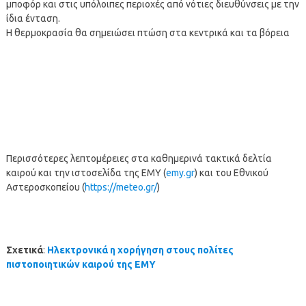
μποφόρ και στις υπόλοιπες περιοχές από νότιες διευθύνσεις με την
ίδια ένταση.
Η θερμοκρασία θα σημειώσει πτώση στα κεντρικά και τα βόρεια
Περισσότερες λεπτομέρειες στα καθημερινά τακτικά δελτία
καιρού και την ιστοσελίδα της ΕΜΥ (
emy.gr
) και του Εθνικού
Αστεροσκοπείου (
https://meteo.gr/
)
Σχετικά
:
Ηλεκτρονικά η χορήγηση στους πολίτες
πιστοποιητικών καιρού της ΕΜΥ