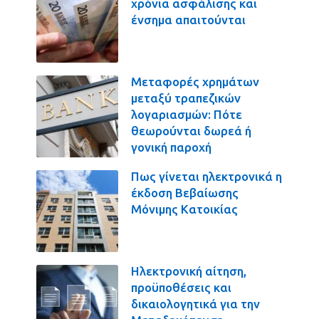
χρόνια ασφάλισης και
ένσημα απαιτούνται
Μεταφορές χρημάτων
μεταξύ τραπεζικών
λογαριασμών: Πότε
θεωρούνται δωρεά ή
γονική παροχή
Πως γίνεται ηλεκτρονικά η
έκδοση Βεβαίωσης
Μόνιμης Κατοικίας
Ηλεκτρονική αίτηση,
προϋποθέσεις και
δικαιολογητικά για την