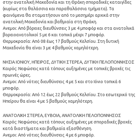
στην ανατολική Μακεδονία και τη Θράκη σποραδικές καταιγίδες
(κυρίως στα θαλάσσια και παραθαλάσσια τμήματα). Τα
φαινόμενα θα σταματήσουν από το μεσημέρι αρχικά στην
ανατολική Μακεδονία και βαθμιαία στη Θράκη.
Ανεμοι: Από βόρειες διευθύνσεις 3 με 4 μποφόρ και στα ανατολικά
βορειοανατολικοί 5 με 6 και τοπικά μέχρι 7 μποφόρ.
Θερμοκρασία: Από 08 έως 17 βαθμούς Κελσίου. Στη δυτική
Μακεδονία θα είναι 3 με 4 βαθμούς χαμηλότερη.
ΝΗΣΙΑ ΙΟΝΙΟΥ, ΗΠΕΙΡΟΣ, ΔΥΤΙΚΗ ΣΤΕΡΕΑ, ΔΥΤΙΚΗ ΠΕΛΟΠΟΝΝΗΣΟΣ
Καιρός: Νεφώσεις κατά τόπους αυξημένες με τοπικές βροχές τις
πρωινές ώρες.
Ανεμοι: Από νότιες διευθύνσεις 4 με 5 και στο Ιόνιο τοπικά 6
μποφόρ.
Θερμοκρασία: Από 12 έως 22 βαθμούς Κελσίου. Στο εσωτερικό της
Ηπείρου θα είναι 4 με 5 βαθμούς χαμηλότερη.
ΑΝΑΤΟΛΙΚΗ ΣΤΕΡΕΑ, ΕΥΒΟΙΑ, ΑΝΑΤΟΛΙΚΗ ΠΕΛΟΠΟΝΝΗΣΟΣ
Καιρός: Νεφώσεις κατά τόπους αυξημένες με σποραδικές βροχές
κατά διαστήματα και βαθμιαία εξασθένηση.
Ανεμοι: Από νότιες διευθύνσεις 4 με 6 μποφόρ.