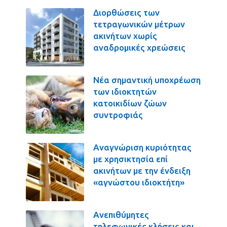
Διορθώσεις των
τετραγωνικών μέτρων
ακινήτων χωρίς
αναδρομικές χρεώσεις
Νέα σημαντική υποχρέωση
των ιδιοκτητών
κατοικιδίων ζώων
συντροφιάς
Αναγνώριση κυριότητας
με χρησικτησία επί
ακινήτων με την ένδειξη
«αγνώστου ιδιοκτήτη»
Ανεπιθύμητες
τηλεφωνικές κλήσεις και