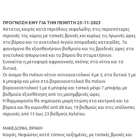
ΠΡΟΓΝΩΣΗ ΕΜΥ ΓΙΑ ΤΗΝ ΠΕΜΠΤΗ 23-11-2023
Άστατος καιρός κατά περιόδους νεφελώδης στις περισσότερες
περιοχές της χώρας με τοπικές βροχές και κυρίως τις πρωινές ώρες
στο βόρειο και το ανατολικό Αιγαίο σποραδικές καταιγίδες. Τα
φαινόμενα θα εξασθενήσουν βαθμιαία και τις βραδινές ώρες στα
ανατολικά ηπειρωτικά και τα βόρεια θα σταματήσουν.
Ευνοείται η μεταφορά αφρικανικής σκόνης στα νότια και τα
δυτικά.
Οι άνεμοι θα πνέουν νότιοι νοτιοανατολικοί 4 με 5, στα δυτικά 5 με
6 μποφόρ και μόνο στα βορειοανατολικά θα πνέουν
βορειοανατολικοί 5 με 6 μποφόρ και τοπικά μέχρι 7 μποφόρ, με
βαθμιαία εξασθένηση από τις μεσημβρινές ώρες.
Η θερμοκρασία θα σημειώσει μικρή πτώση στα κεντρικά και τα
βόρεια και θα κυμανθεί από 08 έως 19 βαθμούς και στις υπόλοιπες
περιοχές από 13 έως 23 βαθμούς Κελσίου.
ΜΑΚΕΔΟΝΙΑ, ΘΡΑΚΗ
Καιρός: Νεφώσεις κατά τόπους αυξημένες, με τοπικές βροχές και