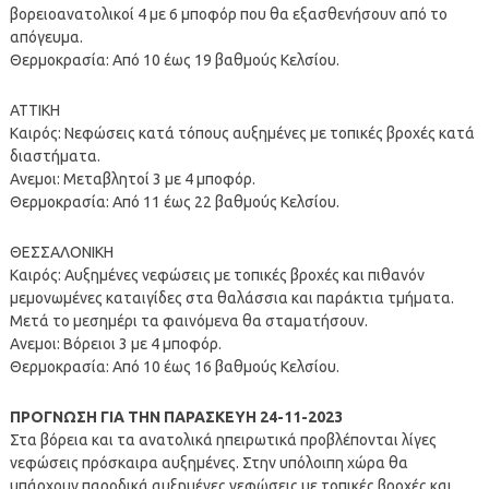
βορειοανατολικοί 4 με 6 μποφόρ που θα εξασθενήσουν από το
απόγευμα.
Θερμοκρασία: Από 10 έως 19 βαθμούς Κελσίου.
ΑΤΤΙΚΗ
Καιρός: Νεφώσεις κατά τόπους αυξημένες με τοπικές βροχές κατά
διαστήματα.
Ανεμοι: Μεταβλητοί 3 με 4 μποφόρ.
Θερμοκρασία: Από 11 έως 22 βαθμούς Κελσίου.
ΘΕΣΣΑΛΟΝΙΚΗ
Καιρός: Αυξημένες νεφώσεις με τοπικές βροχές και πιθανόν
μεμονωμένες καταιγίδες στα θαλάσσια και παράκτια τμήματα.
Μετά το μεσημέρι τα φαινόμενα θα σταματήσουν.
Ανεμοι: Βόρειοι 3 με 4 μποφόρ.
Θερμοκρασία: Από 10 έως 16 βαθμούς Κελσίου.
ΠΡΟΓΝΩΣΗ ΓΙΑ ΤΗΝ ΠΑΡΑΣΚΕΥΗ 24-11-2023
Στα βόρεια και τα ανατολικά ηπειρωτικά προβλέπονται λίγες
νεφώσεις πρόσκαιρα αυξημένες. Στην υπόλοιπη χώρα θα
υπάρχουν παροδικά αυξημένες νεφώσεις με τοπικές βροχές και