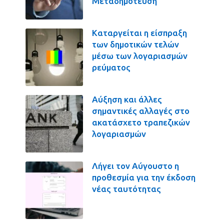
Μεταδημότευση
Καταργείται η είσπραξη
των δημοτικών τελών
μέσω των λογαριασμών
ρεύματος
Αύξηση και άλλες
σημαντικές αλλαγές στο
ακατάσχετο τραπεζικών
λογαριασμών
Λήγει τον Αύγουστο η
προθεσμία για την έκδοση
νέας ταυτότητας