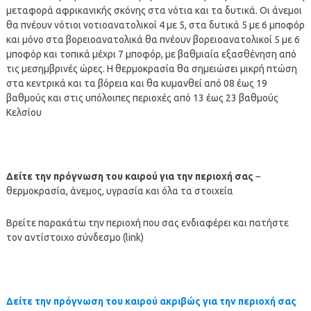
μεταφορά αφρικανικής σκόνης στα νότια και τα δυτικά. Οι άνεμοι
θα πνέουν νότιοι νοτιοανατολικοί 4 με 5, στα δυτικά 5 με 6 μποφόρ
και μόνο στα βορειοανατολικά θα πνέουν βορειοανατολικοί 5 με 6
μποφόρ και τοπικά μέχρι 7 μποφόρ, με βαθμιαία εξασθένηση από
τις μεσημβρινές ώρες. Η θερμοκρασία θα σημειώσει μικρή πτώση
στα κεντρικά και τα βόρεια και θα κυμανθεί από 08 έως 19
βαθμούς και στις υπόλοιπες περιοχές από 13 έως 23 βαθμούς
Κελσίου
Δείτε την πρόγνωση του καιρού για την περιοχή σας
–
θερμοκρασία, άνεμος, υγρασία και όλα τα στοιχεία
Βρείτε παρακάτω την περιοχή που σας ενδιαφέρει και πατήστε
τον αντίστοιχο σύνδεσμο (link)
Δείτε την πρόγνωση του καιρού ακριβώς για την περιοχή σας