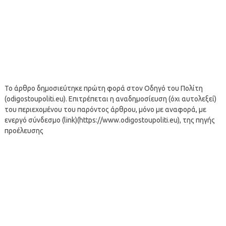
Το άρθρο δημοσιεύτηκε πρώτη φορά στον Οδηγό του Πολίτη
(odigostoupoliti.eu). Επιτρέπεται η αναδημοσίευση (όχι αυτολεξεί)
του περιεχομένου του παρόντος άρθρου, μόνο με αναφορά, με
ενεργό σύνδεσμο (link)(https://www.odigostoupoliti.eu), της πηγής
προέλευσης