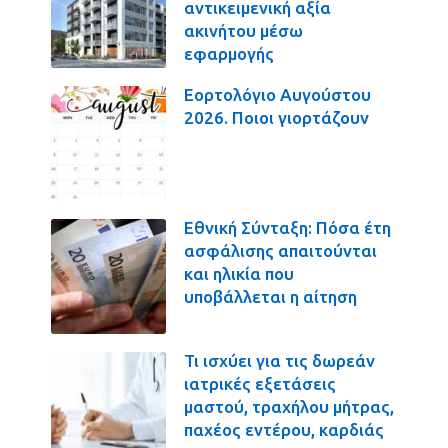
αντικειμενική αξία
ακινήτου μέσω
εφαρμογής
Εορτολόγιο Αυγούστου
2026. Ποιοι γιορτάζουν
Εθνική Σύνταξη: Πόσα έτη
ασφάλισης απαιτούνται
και ηλικία που
υποβάλλεται η αίτηση
Τι ισχύει για τις δωρεάν
ιατρικές εξετάσεις
μαστού, τραχήλου μήτρας,
παχέος εντέρου, καρδιάς