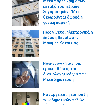
Μεταφορές χρημάτων
μεταξύ τραπεζικών
λογαριασμών: Πότε
θεωρούνται δωρεά ή
γονική παροχή
Πως γίνεται ηλεκτρονικά η
έκδοση Βεβαίωσης
Μόνιμης Κατοικίας
Ηλεκτρονική αίτηση,
προϋποθέσεις και
δικαιολογητικά για την
Μεταδημότευση
Καταργείται η είσπραξη
των δημοτικών τελών