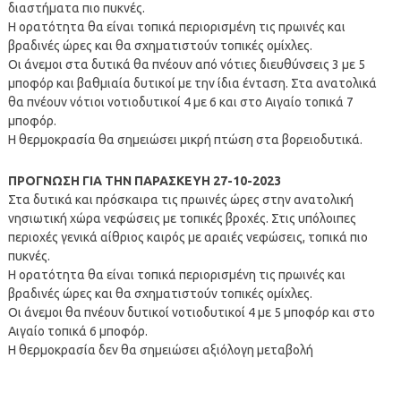
διαστήματα πιο πυκνές.
Η ορατότητα θα είναι τοπικά περιορισμένη τις πρωινές και
βραδινές ώρες και θα σχηματιστούν τοπικές ομίχλες.
Οι άνεμοι στα δυτικά θα πνέουν από νότιες διευθύνσεις 3 με 5
μποφόρ και βαθμιαία δυτικοί με την ίδια ένταση. Στα ανατολικά
θα πνέουν νότιοι νοτιοδυτικοί 4 με 6 και στο Αιγαίο τοπικά 7
μποφόρ.
Η θερμοκρασία θα σημειώσει μικρή πτώση στα βορειοδυτικά.
ΠΡΟΓΝΩΣΗ ΓΙΑ ΤΗΝ ΠΑΡΑΣΚΕΥΗ 27-10-2023
Στα δυτικά και πρόσκαιρα τις πρωινές ώρες στην ανατολική
νησιωτική χώρα νεφώσεις με τοπικές βροχές. Στις υπόλοιπες
περιοχές γενικά αίθριος καιρός με αραιές νεφώσεις, τοπικά πιο
πυκνές.
Η ορατότητα θα είναι τοπικά περιορισμένη τις πρωινές και
βραδινές ώρες και θα σχηματιστούν τοπικές ομίχλες.
Οι άνεμοι θα πνέουν δυτικοί νοτιοδυτικοί 4 με 5 μποφόρ και στο
Αιγαίο τοπικά 6 μποφόρ.
Η θερμοκρασία δεν θα σημειώσει αξιόλογη μεταβολή