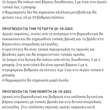
Οι άνεμοι θα πνέουν από βόρειες διευθύνσεις 3 με 4 και στο Αιγαίο
τοπικά έως 5 μποφόρ.
Η θερμοκρασία δεν θα σημειώσει αξιόλογη μεταβολή και θα
φτάσει τους 26 με 29 βαθμούς Κελσίου.
ΠΡΟΓΝΩΣΗ ΓΙΑ ΤΗΝ ΤΕΤΑΡΤΗ 25-10-2023
Αραιές νεφώσεις, οποίες από το απόγευμα στα βορειοδυτικά θα
πυκνώσουν και θα σημειωθούν τοπικές βροχές και το βράδυ στο
βόρειο Ιόνιο σποραδικές καταιγίδες.
Η ορατότητα θα είναι τοπικά περιορισμένη τις πρωινές και
βραδινές ώρες και θα σχηματιστούν τοπικές ομίχλες.
Οι άνεμοι στα δυτικά θα πνέουν από νότιες διευθύνσεις 3 με 5
μποφόρ. Στα ανατολικά θα είναι αρχικά βόρειοι 3 με 4,
στρεφόμενοι βαθμιαία σε νότιους 4 με 5 και στο Αιγαίο τοπικά 6
μποφόρ.
Η θερμοκρασία θα σημειώσει μικρή άνοδο.
ΠΡΟΓΝΩΣΗ ΓΙΑ ΤΗΝ ΠΕΜΠΤΗ 26-10-2023
Αρχικά στα βορειοδυτικά και βαθμιαία στα υπόλοιπα δυτικά και
βόρεια νεφώσεις με τοπικές βροχές και στα δυτικά σποραδικές
καταιγίδες. Στις υπόλοιπες περιοχές αραιές νεφώσεις κατά