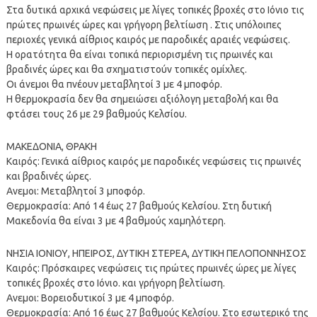
Στα δυτικά αρχικά νεφώσεις με λίγες τοπικές βροχές στο Ιόνιο τις
πρώτες πρωινές ώρες και γρήγορη βελτίωση . Στις υπόλοιπες
περιοχές γενικά αίθριος καιρός με παροδικές αραιές νεφώσεις.
Η ορατότητα θα είναι τοπικά περιορισμένη τις πρωινές και
βραδινές ώρες και θα σχηματιστούν τοπικές ομίχλες.
Οι άνεμοι θα πνέουν μεταβλητοί 3 με 4 μποφόρ.
Η θερμοκρασία δεν θα σημειώσει αξιόλογη μεταβολή και θα
φτάσει τους 26 με 29 βαθμούς Κελσίου.
ΜΑΚΕΔΟΝΙΑ, ΘΡΑΚΗ
Καιρός: Γενικά αίθριος καιρός με παροδικές νεφώσεις τις πρωινές
και βραδινές ώρες.
Ανεμοι: Μεταβλητοί 3 μποφόρ.
Θερμοκρασία: Από 14 έως 27 βαθμούς Κελσίου. Στη δυτική
Μακεδονία θα είναι 3 με 4 βαθμούς χαμηλότερη.
ΝΗΣΙΑ ΙΟΝΙΟΥ, ΗΠΕΙΡΟΣ, ΔΥΤΙΚΗ ΣΤΕΡΕΑ, ΔΥΤΙΚΗ ΠΕΛΟΠΟΝΝΗΣΟΣ
Καιρός: Πρόσκαιρες νεφώσεις τις πρώτες πρωινές ώρες με λίγες
τοπικές βροχές στο Ιόνιο. και γρήγορη βελτίωση.
Ανεμοι: Βορειοδυτικοί 3 με 4 μποφόρ.
Θερμοκρασία: Από 16 έως 27 βαθμούς Κελσίου. Στο εσωτερικό της