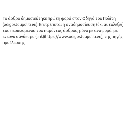
Το άρθρο δημοσιεύτηκε πρώτη φορά στον Οδηγό του Πολίτη
(odigostoupoliti.eu). Επιτρέπεται η αναδημοσίευση (όχι αυτολεξεί)
του περιεχομένου του παρόντος άρθρου, μόνο με αναφορά, με
ενεργό σύνδεσμο (link)(https://www.odigostoupoliti.eu), της πηγής
προέλευσης