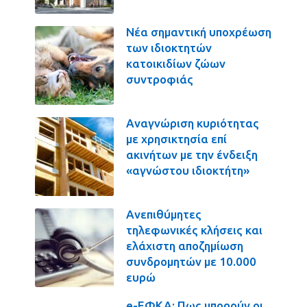
Νέα σημαντική υποχρέωση
των ιδιοκτητών
κατοικιδίων ζώων
συντροφιάς
Αναγνώριση κυριότητας
με χρησικτησία επί
ακινήτων με την ένδειξη
«αγνώστου ιδιοκτήτη»
Ανεπιθύμητες
τηλεφωνικές κλήσεις και
ελάχιστη αποζημίωση
συνδρομητών με 10.000
ευρώ
e-ΕΦΚΑ: Πως μπορούν οι