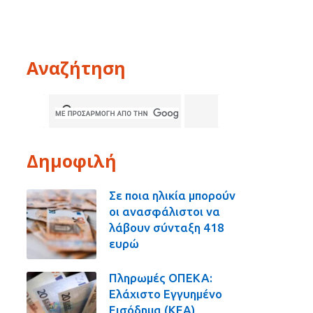
Αναζήτηση
Δημοφιλή
Σε ποια ηλικία μπορούν
οι ανασφάλιστοι να
λάβουν σύνταξη 418
ευρώ
Πληρωμές ΟΠΕΚΑ:
Ελάχιστο Εγγυημένο
Εισόδημα (ΚΕΑ),