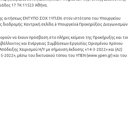
ιάδος 17 ΤΚ 11523 Αθήνα.
ης αιτήσεως ΕΝΤΥΠΟ ΣΟΧ 1ΥΠ.ΕΝ. στον ιστότοπο του Υπουργείου
ς διαδρομής: Κεντρική σελίδα à Υπουργείοà Προκηρύξεις Διαγωνισμών
πορούν να έχουν πρόσβαση στο πλήρες κείμενο της Προκήρυξης και το
ιβάλλοντος και Ενέργειας Συμβάσεων Εργασίας Ορισμένου Χρόνου
Απόδειξης Χειρισμού Η/Υ με σήμανση έκδοσης «14-3-2022» και (Α2)
5-2022», μέσω του δικτυακού τόπου του ΥΠΕΝ (www.ypen.gr) και του