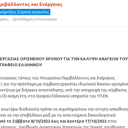
ιβάλλοντος και Ενέργειας
κήρυξεις Εύρεση εργασίας
ψεις
,
προσλήψεις πτυχιούχων
ΕΡΓΑΣΙΑΣ ΟΡΙΣΜΕΝΟΥ ΧΡΟΝΟΥ ΓΙΑ ΤΗΝ ΚΑΛΥΨΗ ΑΝΑΓΚΩΝ ΤΟΥ
 ΓΡΑΦΕΙΟ ΕΛΛΗΝΙΚΟΥ
κτυακούς τόπους του Υπουργείου Περιβάλλοντος και Ενέργειας
22
για την πρόσληψη με σύμβαση εργασίας ιδιωτικού δικαίου ορισμέν
δικοτήτων με διάρκεια απασχόλησης, από την υπογραφή της σύμβασης
 (3) ακόμη έτη, στο Γραφείο Ελληνικού υπηρεσία του ΥΠ.ΕΝ.
ν ανωτέρω διαδικασία πρέπει να συμπληρώσουν την αίτηση-υπεύθυνη
αι να την υποβάλλουν μαζί με τα απαιτούμενα δικαιολογητικά
από το Σάββατο 8/10/2022 έως και Δευτέρα 17/10/2022
στην
νέργειας, Διεύθυνση Διοικητικών Υπηρεσιών της Γενικής Διεύθυνσης