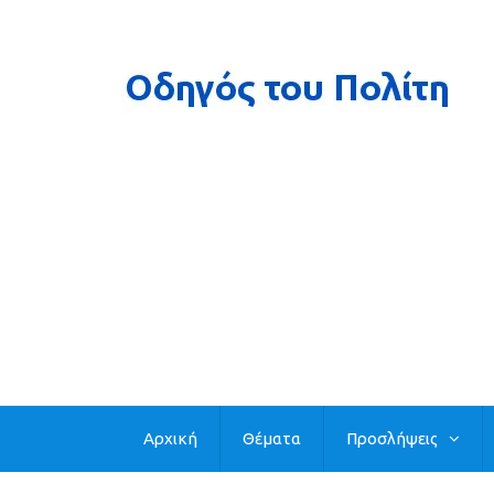
Αρχική
Θέματα
Προσλήψεις