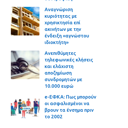
Αναγνώριση
κυριότητας με
χρησικτησία επί
ακινήτων με την
ένδειξη «αγνώστου
ιδιοκτήτη»
Ανεπιθύμητες
τηλεφωνικές κλήσεις
και ελάχιστη
αποζημίωση
συνδρομητών με
10.000 ευρώ
e-ΕΦΚΑ: Πως μπορούν
οι ασφαλισμένοι να
βρουν τα ένσημα πριν
το 2002