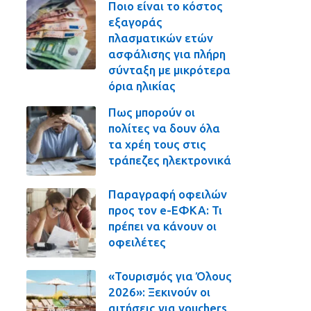
Ποιο είναι το κόστος
εξαγοράς
πλασματικών ετών
ασφάλισης για πλήρη
σύνταξη με μικρότερα
όρια ηλικίας
Πως μπορούν οι
πολίτες να δουν όλα
τα χρέη τους στις
τράπεζες ηλεκτρονικά
Παραγραφή οφειλών
προς τον e-ΕΦΚΑ: Τι
πρέπει να κάνουν οι
οφειλέτες
«Τουρισμός για Όλους
2026»: Ξεκινούν οι
αιτήσεις για vouchers