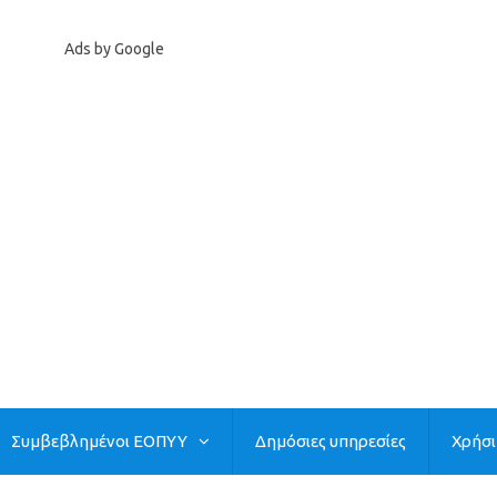
Ads by Google
Συμβεβλημένοι ΕΟΠΥΥ
Δημόσιες υπηρεσίες
Χρήσ