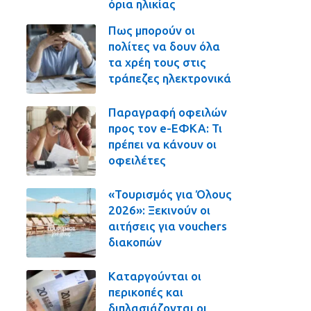
όρια ηλικίας
Πως μπορούν οι
πολίτες να δουν όλα
τα χρέη τους στις
τράπεζες ηλεκτρονικά
Παραγραφή οφειλών
προς τον e-ΕΦΚΑ: Τι
πρέπει να κάνουν οι
οφειλέτες
«Τουρισμός για Όλους
2026»: Ξεκινούν οι
αιτήσεις για vouchers
διακοπών
Καταργούνται οι
περικοπές και
διπλασιάζονται οι