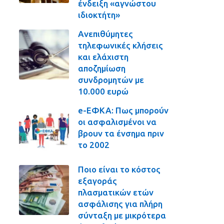
ένδειξη «αγνώστου
ιδιοκτήτη»
Ανεπιθύμητες
τηλεφωνικές κλήσεις
και ελάχιστη
αποζημίωση
συνδρομητών με
10.000 ευρώ
e-ΕΦΚΑ: Πως μπορούν
οι ασφαλισμένοι να
βρουν τα ένσημα πριν
το 2002
Ποιο είναι το κόστος
εξαγοράς
πλασματικών ετών
ασφάλισης για πλήρη
σύνταξη με μικρότερα