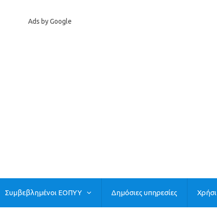
Ads by Google
Συμβεβλημένοι ΕΟΠΥΥ
Δημόσιες υπηρεσίες
Χρήσ