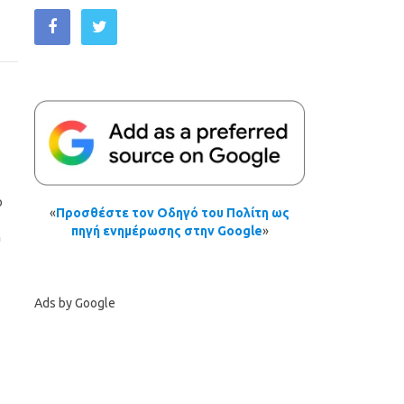
ο
«
Προσθέστε τον Οδηγό του Πολίτη ως
πηγή ενημέρωσης στην Google
»
υ
Ads by Google