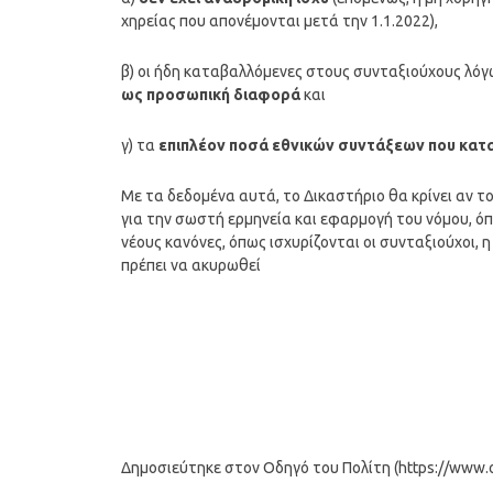
χηρείας που απονέμονται μετά την 1.1.2022),
β) οι ήδη καταβαλλόμενες στους συνταξιούχους λόγ
ως προσωπική διαφορά
και
γ) τα
επιπλέον ποσά εθνικών συντάξεων που κατ
Με τα δεδομένα αυτά, το Δικαστήριο θα κρίνει αν 
για την σωστή ερμηνεία και εφαρμογή του νόμου, όπ
νέους κανόνες, όπως ισχυρίζονται οι συνταξιούχοι, 
πρέπει να ακυρωθεί
Δημοσιεύτηκε στον Οδηγό του Πολίτη (https://www.od