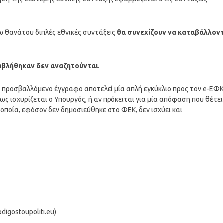
ω θανάτου διπλές εθνικές συντάξεις
θα συνεχίζουν να καταβάλλοντ
αβλήθηκαν δεν αναζητούνται
.
το προσβαλλόμενο έγγραφο αποτελεί μία απλή εγκύκλιο προς τον e-ΕΦ
ως ισχυρίζεται ο Υπουργός, ή αν πρόκειται για μία απόφαση που θέτει
η οποία, εφόσον δεν δημοσιεύθηκε στο ΦΕΚ, δεν ισχύει και
igostoupoliti.eu)