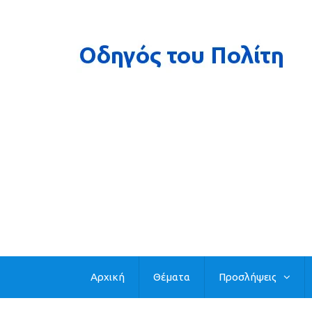
Αρχική
Θέματα
Προσλήψεις