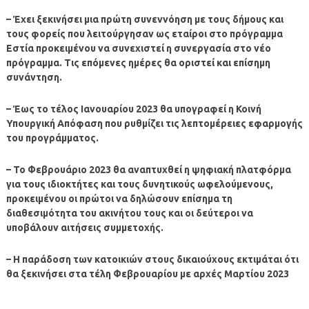
– Έχει ξεκινήσει μια πρώτη συνεννόηση με τους δήμους και
τους φορείς που λειτούργησαν ως εταίροι στο πρόγραμμα
Εστία προκειμένου να συνεχιστεί η συνεργασία στο νέο
πρόγραμμα. Τις επόμενες ημέρες θα οριστεί και επίσημη
συνάντηση.
– Έως το τέλος Ιανουαρίου 2023 θα υπογραφεί η Κοινή
Υπουργική Απόφαση που ρυθμίζει τις λεπτομέρειες εφαρμογής
του προγράμματος.
– Το Φεβρουάριο 2023 θα αναπτυχθεί η ψηφιακή πλατφόρμα
για τους ιδιοκτήτες και τους δυνητικούς ωφελούμενους,
προκειμένου οι πρώτοι να δηλώσουν επίσημα τη
διαθεσιμότητα του ακινήτου τους και οι δεύτεροι να
υποβάλουν αιτήσεις συμμετοχής.
– Η παράδοση των κατοικιών στους δικαιούχους εκτιμάται ότι
θα ξεκινήσει στα τέλη Φεβρουαρίου με αρχές Μαρτίου 2023