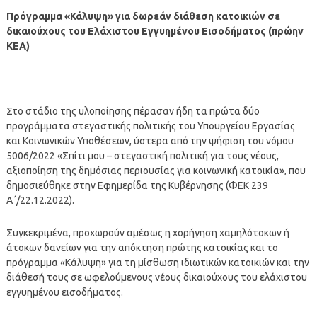
Πρόγραμμα «Κάλυψη» για δωρεάν διάθεση κατοικιών σε
δικαιούχους του Ελάχιστου Εγγυημένου Εισοδήματος (πρώην
ΚΕΑ)
Στο στάδιο της υλοποίησης πέρασαν ήδη τα πρώτα δύο
προγράμματα στεγαστικής πολιτικής του Υπουργείου Εργασίας
και Κοινωνικών Υποθέσεων, ύστερα από την ψήφιση του νόμου
5006/2022 «Σπίτι μου – στεγαστική πολιτική για τους νέους,
αξιοποίηση της δημόσιας περιουσίας για κοινωνική κατοικία», που
δημοσιεύθηκε στην Εφημερίδα της Κυβέρνησης (ΦΕΚ 239
Α΄/22.12.2022).
Συγκεκριμένα, προχωρούν αμέσως η χορήγηση χαμηλότοκων ή
άτοκων δανείων για την απόκτηση πρώτης κατοικίας και το
πρόγραμμα «Κάλυψη» για τη μίσθωση ιδιωτικών κατοικιών και την
διάθεσή τους σε ωφελούμενους νέους δικαιούχους του ελάχιστου
εγγυημένου εισοδήματος.