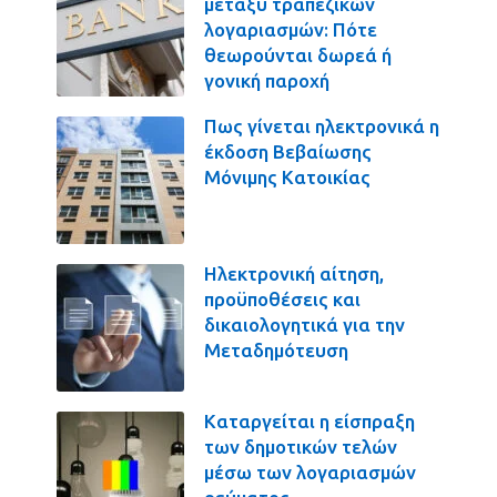
μεταξύ τραπεζικών
λογαριασμών: Πότε
θεωρούνται δωρεά ή
γονική παροχή
Πως γίνεται ηλεκτρονικά η
έκδοση Βεβαίωσης
Μόνιμης Κατοικίας
Ηλεκτρονική αίτηση,
προϋποθέσεις και
δικαιολογητικά για την
Μεταδημότευση
Καταργείται η είσπραξη
των δημοτικών τελών
μέσω των λογαριασμών