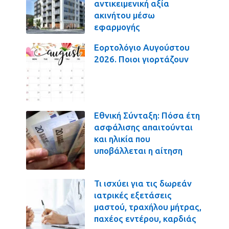
αντικειμενική αξία
ακινήτου μέσω
εφαρμογής
Εορτολόγιο Αυγούστου
2026. Ποιοι γιορτάζουν
Εθνική Σύνταξη: Πόσα έτη
ασφάλισης απαιτούνται
και ηλικία που
υποβάλλεται η αίτηση
Τι ισχύει για τις δωρεάν
ιατρικές εξετάσεις
μαστού, τραχήλου μήτρας,
παχέος εντέρου, καρδιάς