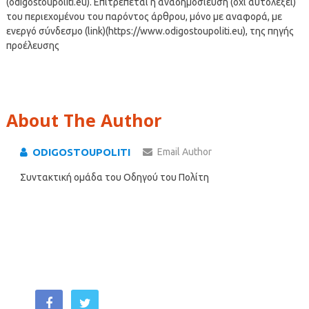
(odigostoupoliti.eu). Επιτρέπεται η αναδημοσίευση (όχι αυτολεξεί)
του περιεχομένου του παρόντος άρθρου, μόνο με αναφορά, με
ενεργό σύνδεσμο (link)(https://www.odigostoupoliti.eu), της πηγής
προέλευσης
About The Author
ODIGOSTOUPOLITI
Email Author
Συντακτική ομάδα του Οδηγού του Πολίτη