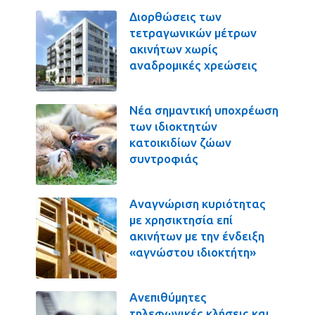
Διορθώσεις των
τετραγωνικών μέτρων
ακινήτων χωρίς
αναδρομικές χρεώσεις
Νέα σημαντική υποχρέωση
των ιδιοκτητών
κατοικιδίων ζώων
συντροφιάς
Αναγνώριση κυριότητας
με χρησικτησία επί
ακινήτων με την ένδειξη
«αγνώστου ιδιοκτήτη»
Ανεπιθύμητες
τηλεφωνικές κλήσεις και