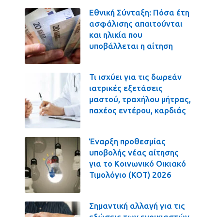
Εθνική Σύνταξη: Πόσα έτη
ασφάλισης απαιτούνται
και ηλικία που
υποβάλλεται η αίτηση
Τι ισχύει για τις δωρεάν
ιατρικές εξετάσεις
μαστού, τραχήλου μήτρας,
παχέος εντέρου, καρδιάς
Έναρξη προθεσμίας
υποβολής νέας αίτησης
για το Κοινωνικό Οικιακό
Τιμολόγιο (ΚΟΤ) 2026
Σημαντική αλλαγή για τις
εξώσεις των ενοικιαστών