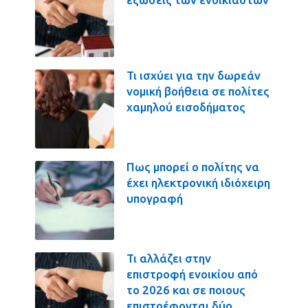
Τι ισχύει για την δωρεάν
νομική βοήθεια σε πολίτες
χαμηλού εισοδήματος
Πως μπορεί ο πολίτης να
έχει ηλεκτρονική ιδιόχειρη
υπογραφή
Τι αλλάζει στην
επιστροφή ενοικίου από
το 2026 και σε ποιους
επιστρέφονται δύο