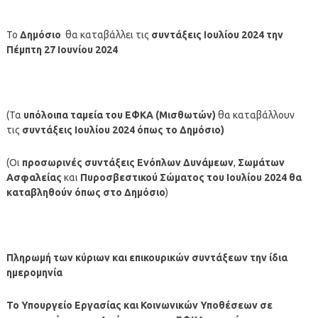
Το
Δημόσιο
θα καταβάλλει τις
συντάξεις
Ιουλίου
2024
την
Πέμπτη 27 Ιουνίου
2024
(Τα
υπόλοιπα ταμεία
του ΕΦΚΑ (Μισθωτών)
θα καταβάλλουν
τις
συντάξεις
Ιουλίου
2024 όπως το Δημόσιο
)
(Οι
προσωρινές συντάξεις Ενόπλων Δυνάμεων
,
Σωμάτων
Ασφαλείας
και
Πυροσβεστικού Σώματος
του
Ιουλίου
2024
θα
καταβληθούν όπως στο Δημόσιο
)
Πληρωμή των κύριων και επικουρικών συντάξεων την ίδια
ημερομηνία
Το Υπουργείο Εργασίας και Κοινωνικών Υποθέσεων σε