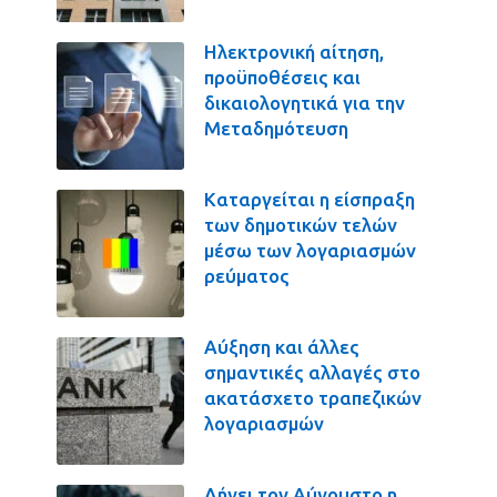
Ηλεκτρονική αίτηση,
προϋποθέσεις και
δικαιολογητικά για την
Μεταδημότευση
Καταργείται η είσπραξη
των δημοτικών τελών
μέσω των λογαριασμών
ρεύματος
Αύξηση και άλλες
σημαντικές αλλαγές στο
ακατάσχετο τραπεζικών
λογαριασμών
Λήγει τον Αύγουστο η