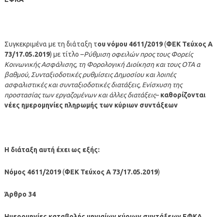
Συγκεκριμένα με τη διάταξη τ
ου νόμου 4611/2019
(
ΦΕΚ Τεύχος A
73/17.05.2019
) με τίτλο –
Ρύθμιση οφειλών προς τους Φορείς
Κοινωνικής Ασφάλισης, τη Φορολογική Διοίκηση και τους ΟΤΑ α
βαθμού, Συνταξιοδοτικές ρυθμίσεις Δημοσίου και λοιπές
ασφαλιστικές και συνταξιοδοτικές διατάξεις, Ενίσχυση της
προστασίας των εργαζομένων και άλλες διατάξεις
–
καθορίζονται
νέες ημερομηνίες πληρωμής των κύριων συντάξεων
Η διάταξη αυτή έχει ως εξής:
Νόμος
4611/2019
(
ΦΕΚ Τεύχος A 73/17.05.2019
)
Άρθρο 34
Ημερομηνίες καταβολής μηνιαίων κύριων συντάξεων ΕΦΚΑ