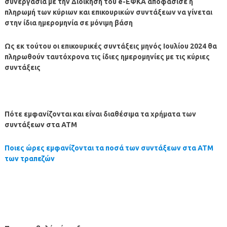
συνεργασία με την Διοίκηση του e-ΕΦΚΑ αποφάσισε η
πληρωμή των κύριων και επικουρικών συντάξεων να γίνεται
στην ίδια ημερομηνία σε μόνιμη βάση
Ως εκ τούτου οι επικουρικές συντάξεις μηνός Ιουλίου
2024
θα
πληρωθούν ταυτόχρονα τις ίδιες ημερομηνίες με τις κύριες
συντάξεις
Πότε εμφανίζονται και είναι διαθέσιμα τα χρήματα των
συντάξεων στα ΑΤΜ
Ποιες ώρες εμφανίζονται τα ποσά των συντάξεων στα ΑΤΜ
των τραπεζών