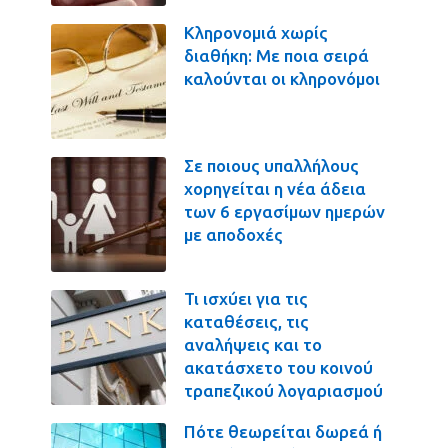
Κληρονομιά χωρίς
διαθήκη: Με ποια σειρά
καλούνται οι κληρονόμοι
Σε ποιους υπαλλήλους
χορηγείται η νέα άδεια
των 6 εργασίμων ημερών
με αποδοχές
Τι ισχύει για τις
καταθέσεις, τις
αναλήψεις και το
ακατάσχετο του κοινού
τραπεζικού λογαριασμού
Πότε θεωρείται δωρεά ή