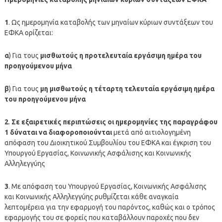
1
. Ως ημερομηνία καταβολής των μηναίων κύριων συντάξεων του
ΕΦΚΑ ορίζεται:
α
) Για τους
μισθωτούς η προτελευταία εργάσιμη ημέρα του
προηγούμενου μήνα
β
) Για τους
μη μισθωτούς η τέταρτη τελευταία εργάσιμη ημέρα
του προηγούμενου μήνα
2
.
Σε εξαιρετικές περιπτώσεις οι ημερομηνίες της παραγράφου
1 δύναται να διαφοροποιούνται
μετά από αιτιολογημένη
απόφαση του Διοικητικού Συμβουλίου του ΕΦΚΑ και έγκριση του
Υπουργού Εργασίας, Κοινωνικής Ασφάλισης και Κοινωνικής
Αλληλεγγύης
3
. Με απόφαση του Υπουργού Εργασίας, Κοινωνικής Ασφάλισης
και Κοινωνικής Αλληλεγγύης ρυθμίζεται κάθε αναγκαία
λεπτομέρεια για την εφαρμογή του παρόντος, καθώς και ο τρόπος
εφαρμογής του σε φορείς που καταβάλλουν παροχές που δεν