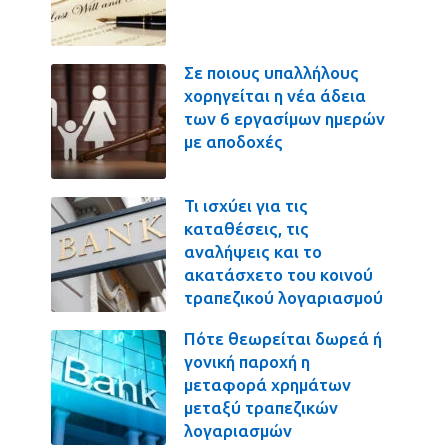
Σε ποιους υπαλλήλους
χορηγείται η νέα άδεια
των 6 εργασίμων ημερών
με αποδοχές
Τι ισχύει για τις
καταθέσεις, τις
αναλήψεις και το
ακατάσχετο του κοινού
τραπεζικού λογαριασμού
Πότε θεωρείται δωρεά ή
γονική παροχή η
μεταφορά χρημάτων
μεταξύ τραπεζικών
λογαριασμών