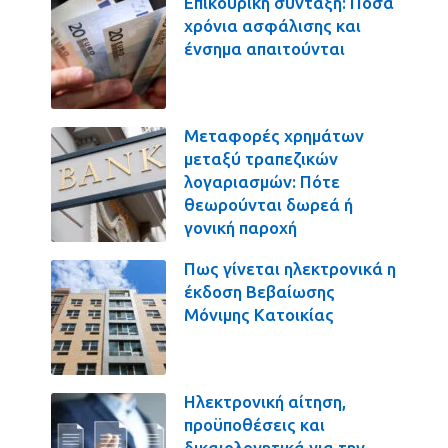
Επικουρική σύνταξη: Πόσα
χρόνια ασφάλισης και
ένσημα απαιτούνται
Μεταφορές χρημάτων
μεταξύ τραπεζικών
λογαριασμών: Πότε
θεωρούνται δωρεά ή
γονική παροχή
Πως γίνεται ηλεκτρονικά η
έκδοση Βεβαίωσης
Μόνιμης Κατοικίας
Ηλεκτρονική αίτηση,
προϋποθέσεις και
δικαιολογητικά για την