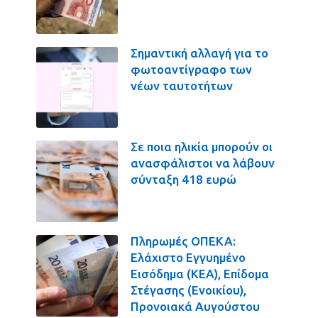
Σημαντική αλλαγή για το
φωτοαντίγραφο των
νέων ταυτοτήτων
Σε ποια ηλικία μπορούν οι
ανασφάλιστοι να λάβουν
σύνταξη 418 ευρώ
Πληρωμές ΟΠΕΚΑ:
Ελάχιστο Εγγυημένο
Εισόδημα (ΚΕΑ), Επίδομα
Στέγασης (Ενοικίου),
Προνοιακά Αυγούστου