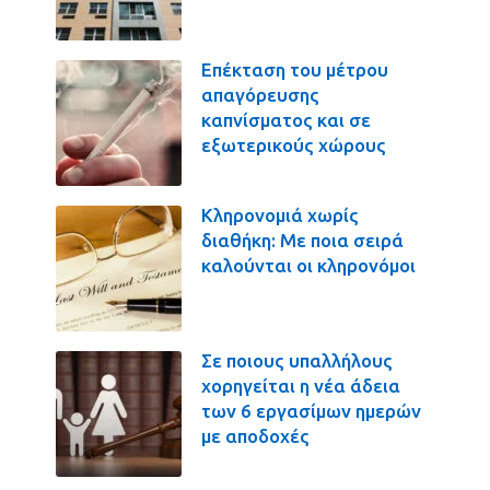
Επέκταση του μέτρου
απαγόρευσης
καπνίσματος και σε
εξωτερικούς χώρους
Κληρονομιά χωρίς
διαθήκη: Με ποια σειρά
καλούνται οι κληρονόμοι
Σε ποιους υπαλλήλους
χορηγείται η νέα άδεια
των 6 εργασίμων ημερών
με αποδοχές