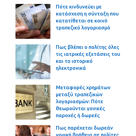
Πότε κινδυνεύει με
κατάσχεση η σύνταξη που
κατατίθεται σε κοινό
τραπεζικό λογαριασμό
Πως βλέπει ο πολίτης όλες
τις ιατρικές εξετάσεις του
και το ιστορικό
ηλεκτρονικά
Μεταφορές χρημάτων
μεταξύ τραπεζικών
λογαριασμών: Πότε
θεωρούνται γονικές
παροχές ή δωρεές
Πως παρέχεται δωρεάν
νομική βοήθεια σε πολίτες