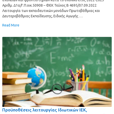
Αριθμ. Δ1α/Γ.Π.οικ.50908 – ΦΕΚ Τεύχος Β 4695/07.09.2022
Λειτουργία των εκπαιδευτικών μονάδων Πρωτοβάθμιας και
Δευτεροβάθμιας Εκπαίδευσης, Ειδικής Αγωγής …
Read More
Προϋποθέσεις λειτουργίας Ιδιωτικών ΙΕΚ,