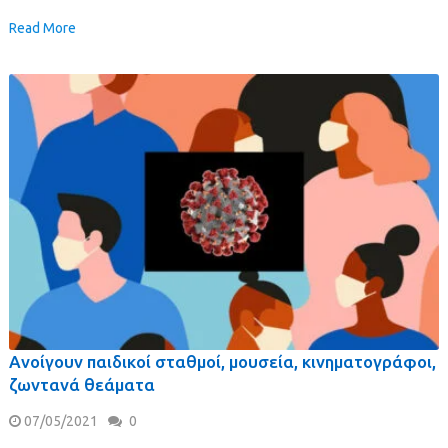
Read More
Ανοίγουν παιδικοί σταθμοί, μουσεία, κινηματογράφοι,
ζωντανά θεάματα
07/05/2021
0