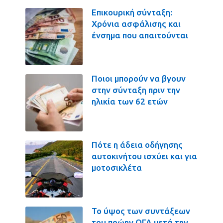
Επικουρική σύνταξη:
Χρόνια ασφάλισης και
ένσημα που απαιτούνται
Ποιοι μπορούν να βγουν
στην σύνταξη πριν την
ηλικία των 62 ετών
Πότε η άδεια οδήγησης
αυτοκινήτου ισχύει και για
μοτοσικλέτα
Το ύψος των συντάξεων
του πρώην ΟΓΑ μετά την