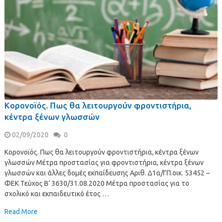
Κορονοϊός. Πως θα λειτουργούν φροντιστήρια,
κέντρα ξένων γλωσσών
02/09/2020
0
Κορονοϊός. Πως θα λειτουργούν φροντιστήρια, κέντρα ξένων
γλωσσών Μέτρα προστασίας για φροντιστήρια, κέντρα ξένων
γλωσσών και άλλες δομές εκπαίδευσης Αριθ. Δ1α/ΓΠ.οικ. 53452 –
ΦΕΚ Τεύχος B’ 3630/31.08.2020 Μέτρα προστασίας για το
σχολικό και εκπαιδευτικό έτος …
Read More