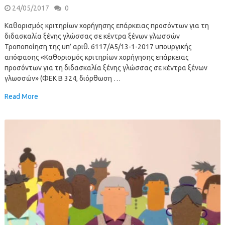
24/05/2017
0
Καθορισμός κριτηρίων χορήγησης επάρκειας προσόντων για τη
διδασκαλία ξένης γλώσσας σε κέντρα ξένων γλωσσών
Τροποποίηση της υπ’ αριθ. 6117/Α5/13-1-2017 υπουργικής
απόφασης «Καθορισμός κριτηρίων χορήγησης επάρκειας
προσόντων για τη διδασκαλία ξένης γλώσσας σε κέντρα ξένων
γλωσσών» (ΦΕΚ Β 324, διόρθωση …
Read More