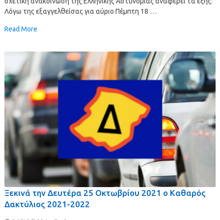
σχετική ανακοίνωση της Ελληνικής Αστυνομίας αναφέρει τα εξής:
Λόγω της εξαγγελθείσας για αύριο Πέμπτη 18 …
Read More
Ξεκινά την Δευτέρα 25 Οκτωβρίου 2021 ο Καθαρός
Δακτύλιος 2021-2022