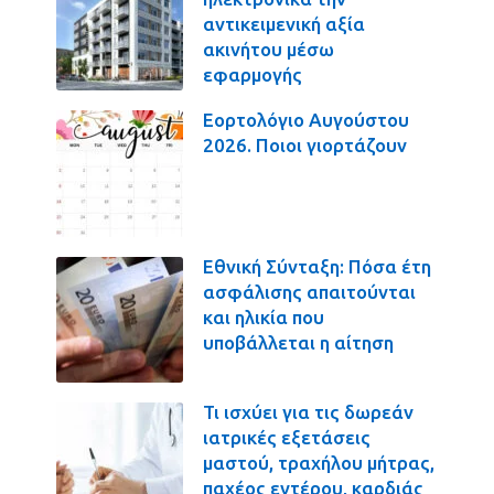
αντικειμενική αξία
ακινήτου μέσω
εφαρμογής
Εορτολόγιο Αυγούστου
2026. Ποιοι γιορτάζουν
Εθνική Σύνταξη: Πόσα έτη
ασφάλισης απαιτούνται
και ηλικία που
υποβάλλεται η αίτηση
Τι ισχύει για τις δωρεάν
ιατρικές εξετάσεις
μαστού, τραχήλου μήτρας,
παχέος εντέρου, καρδιάς