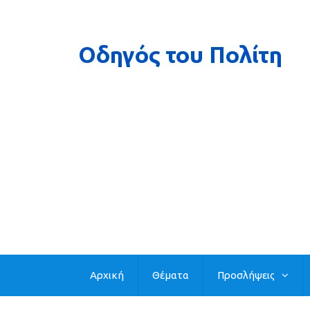
Αρχική
Θέματα
Προσλήψεις