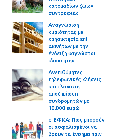
κατοικιδίων ζώων
συντροφιάς
Αναγνώριση
κυριότητας με
χρησικτησία επί
ακινήτων με την
ένδειξη «αγνώστου
ιδιοκτήτη»
Ανεπιθύμητες
τηλεφωνικές κλήσεις
και ελάχιστη
αποζημίωση
συνδρομητών με
10.000 ευρώ
e-ΕΦΚΑ: Πως μπορούν
οι ασφαλισμένοι να
βρουν τα ένσημα πριν