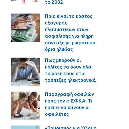
το 2002
Ποιο είναι το κόστος
εξαγοράς
πλασματικών ετών
ασφάλισης για πλήρη
σύνταξη με μικρότερα
όρια ηλικίας
Πως μπορούν οι
πολίτες να δουν όλα
τα χρέη τους στις
τράπεζες ηλεκτρονικά
Παραγραφή οφειλών
προς τον e-ΕΦΚΑ: Τι
πρέπει να κάνουν οι
οφειλέτες
«Τουρισμός για Όλους