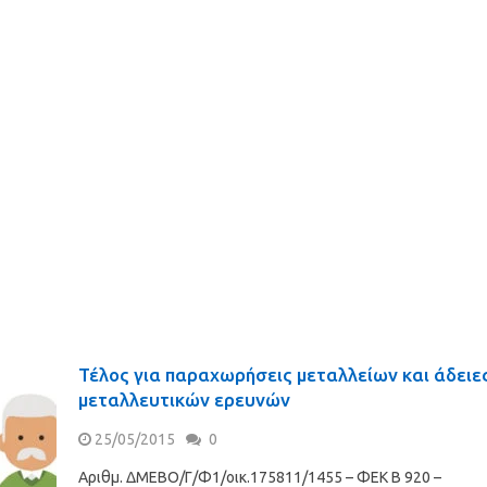
Τέλος για παραχωρήσεις μεταλλείων και άδειε
μεταλλευτικών ερευνών
25/05/2015
0
Αριθμ. ΔΜΕΒΟ/Γ/Φ1/οικ.175811/1455 – ΦΕΚ B 920 –