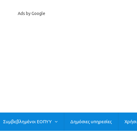
Ads by Google
Συμβεβλημένοι ΕΟΠΥΥ
Δημόσιες υπηρεσίες
Χρήσ