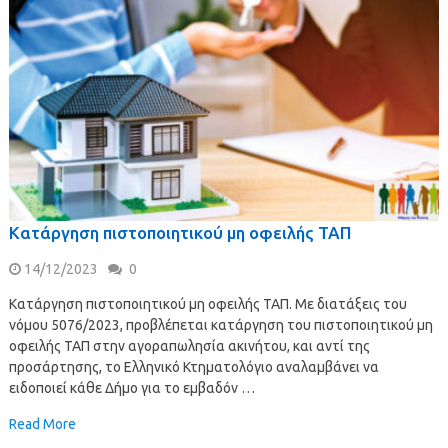
Κατάργηση πιστοποιητικού μη οφειλής ΤΑΠ
14/12/2023
0
Κατάργηση πιστοποιητικού μη οφειλής ΤΑΠ. Με διατάξεις του
νόμου 5076/2023, προβλέπεται κατάργηση του πιστοποιητικού μη
οφειλής ΤΑΠ στην αγοραπωλησία ακινήτου, και αντί της
προσάρτησης, το Ελληνικό Κτηματολόγιο αναλαμβάνει να
ειδοποιεί κάθε Δήμο για το εμβαδόν …
Read More