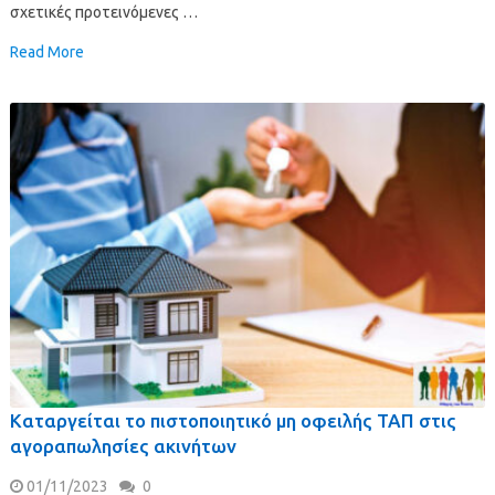
σχετικές προτεινόμενες …
Read More
Καταργείται το πιστοποιητικό μη οφειλής ΤΑΠ στις
αγοραπωλησίες ακινήτων
01/11/2023
0