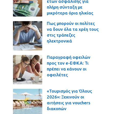
ετών ασφάλισης για
πλήρη σύνταξη με
μικρότερα όρια ηλικίας
Πως μπορούν οι πολίτες
να δουν όλα τα χρέη τους
στις τράπεζες
ηλεκτρονικά
Παραγραφή οφειλών
προς τον e-ΕΦΚΑ: Τι
πρέπει να κάνουν οι
οφειλέτες
«Τουρισμός για Όλους
2026»: Ξεκινούν οι
αιτήσεις για vouchers
διακοπών