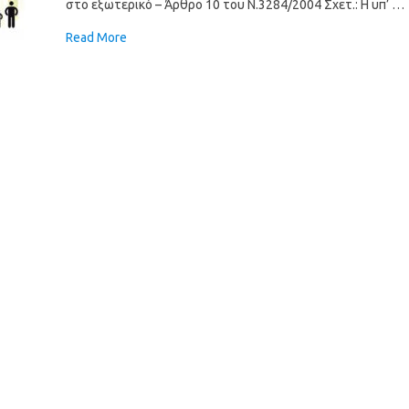
στο εξωτερικό – Άρθρο 10 του Ν.3284/2004 Σχετ.: Η υπ’ …
Read More