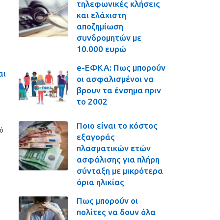
τηλεφωνικές κλήσεις
και ελάχιστη
αποζημίωση
συνδρομητών με
10.000 ευρώ
e-ΕΦΚΑ: Πως μπορούν
αι
οι ασφαλισμένοι να
βρουν τα ένσημα πριν
το 2002
Ποιο είναι το κόστος
πό
εξαγοράς
πλασματικών ετών
ασφάλισης για πλήρη
σύνταξη με μικρότερα
όρια ηλικίας
Πως μπορούν οι
πολίτες να δουν όλα