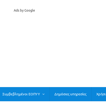
Ads by Google
Συμβεβλημένοι ΕΟΠΥΥ
Δημόσιες υπηρεσίες
Χρήσ