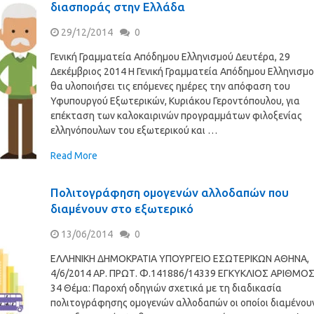
διασποράς στην Ελλάδα
29/12/2014
0
Γενική Γραμματεία Απόδημου Ελληνισμού Δευτέρα, 29
Δεκέμβριος 2014 Η Γενική Γραμματεία Απόδημου Ελληνισμ
θα υλοποιήσει τις επόμενες ημέρες την απόφαση του
Υφυπουργού Εξωτερικών, Κυριάκου Γεροντόπουλου, για
επέκταση των καλοκαιρινών προγραμμάτων φιλοξενίας
ελληνόπουλων του εξωτερικού και …
Read More
Πολιτογράφηση ομογενών αλλοδαπών που
διαμένουν στο εξωτερικό
13/06/2014
0
ΕΛΛΗΝΙΚΗ ΔΗΜΟΚΡΑΤΙΑ ΥΠΟΥΡΓΕΙΟ ΕΣΩΤΕΡΙΚΩΝ ΑΘΗΝΑ,
4/6/2014 ΑΡ. ΠΡΩΤ. Φ.141886/14339 ΕΓΚΥΚΛΙΟΣ ΑΡΙΘΜΟ
34 Θέµα: Παροχή οδηγιών σχετικά µε τη διαδικασία
πολιτογράφησης οµογενών αλλοδαπών οι οποίοι διαµένου