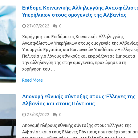
Επίδομα Κοινωνικής Αλληλεγγύης Ανασφάλιστ
Υπερήλικων στους ομογενείς της Αλβανίας
27/07/2022
0
Χορήγηση του Επιδόματος Κοινωνικής Αλληλεγγύης
Ανασφάλιστων Υπερήλικων στους ομογενείς της Αλβανία
Υπουργείο Εργασίας και Κοινωνικών Υποθέσεων Η ελληνικ
Πολιτεία για λόγους εθνικούς και εκφράζοντας έμπρακτα
την αλληλεγγύη της στην ομογένεια, προχώρησε στη
χορήγηση του …
Read More
Απονομή εθνικής σύνταξης στους Έλληνες της
Αλβανίας και στους Πόντιους
25/03/2022
0
Απονομή πλήρους εθνικής σύνταξης στους Έλληνες της
Αλβανίας και στους Έλληνες Πόντιους που προέρχονται α