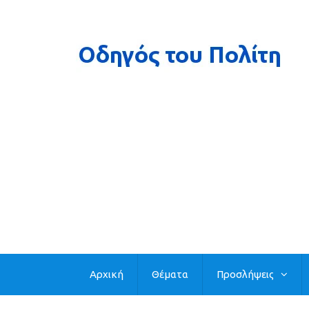
Αρχική
Θέματα
Προσλήψεις