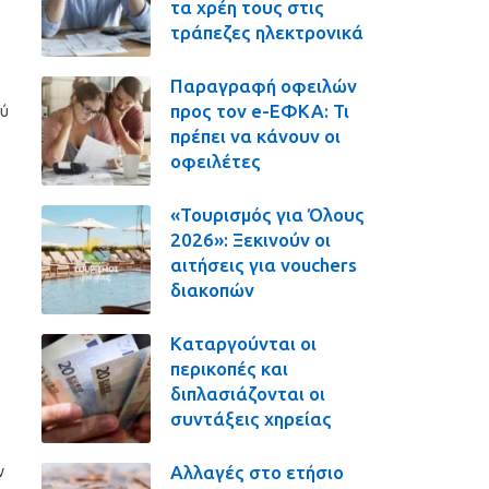
τα χρέη τους στις
τράπεζες ηλεκτρονικά
Παραγραφή οφειλών
προς τον e-ΕΦΚΑ: Τι
ού
πρέπει να κάνουν οι
οφειλέτες
«Τουρισμός για Όλους
2026»: Ξεκινούν οι
αιτήσεις για vouchers
διακοπών
Καταργούνται οι
περικοπές και
διπλασιάζονται οι
συντάξεις χηρείας
Σ
Αλλαγές στο ετήσιο
ν