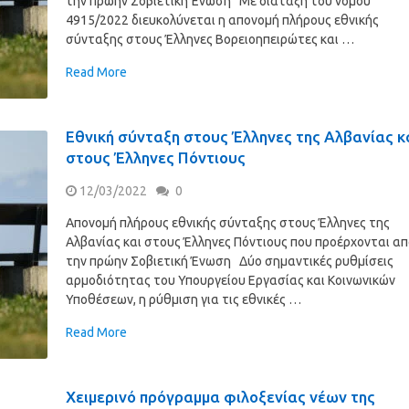
την πρώην Σοβιετική Ένωση Με διάταξη του νόμου
4915/2022 διευκολύνεται η απονομή πλήρους εθνικής
σύνταξης στους Έλληνες Βορειοηπειρώτες και …
Read More
Εθνική σύνταξη στους Έλληνες της Αλβανίας κ
στους Έλληνες Πόντιους
12/03/2022
0
Απονομή πλήρους εθνικής σύνταξης στους Έλληνες της
Αλβανίας και στους Έλληνες Πόντιους που προέρχονται α
την πρώην Σοβιετική Ένωση Δύο σημαντικές ρυθμίσεις
αρμοδιότητας του Υπουργείου Εργασίας και Κοινωνικών
Υποθέσεων, η ρύθμιση για τις εθνικές …
Read More
Χειμερινό πρόγραμμα φιλοξενίας νέων της