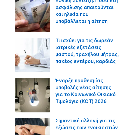
Εθνική Σύνταξη: Πόσα έτη
ασφάλισης απαιτούνται
και ηλικία που
υποβάλλεται η αίτηση
Τι ισχύει για τις δωρεάν
ιατρικές εξετάσεις
μαστού, τραχήλου μήτρας,
παχέος εντέρου, καρδιάς
Έναρξη προθεσμίας
υποβολής νέας αίτησης
για το Κοινωνικό Οικιακό
Τιμολόγιο (ΚΟΤ) 2026
Σημαντική αλλαγή για τις
εξώσεις των ενοικιαστών