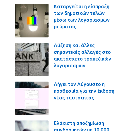
Καταργείται η είσπραξη
των δημοτικών τελών
μέσω των λογαριασμών
ρεύματος
Αύξηση και άλλες
σημαντικές αλλαγές στο
ακατάσχετο τραπεζικών
λογαριασμών
Λήγει τον Αύγουστο η
προθεσμία για την έκδοση
νέας ταυτότητας
Ελάχιστη αποζημίωση
συνδρομητών με 10.000