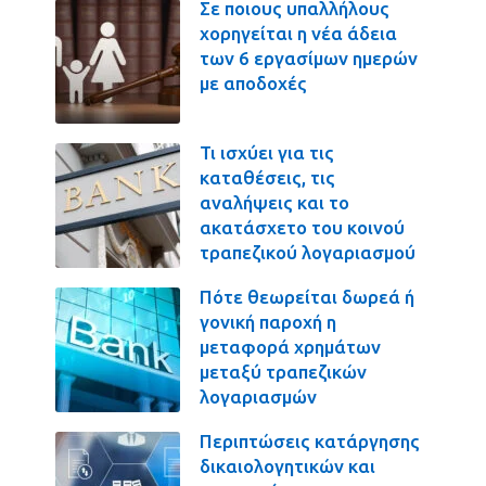
Σε ποιους υπαλλήλους
χορηγείται η νέα άδεια
των 6 εργασίμων ημερών
με αποδοχές
Τι ισχύει για τις
καταθέσεις, τις
αναλήψεις και το
ακατάσχετο του κοινού
τραπεζικού λογαριασμού
Πότε θεωρείται δωρεά ή
γονική παροχή η
μεταφορά χρημάτων
μεταξύ τραπεζικών
λογαριασμών
Περιπτώσεις κατάργησης
δικαιολογητικών και