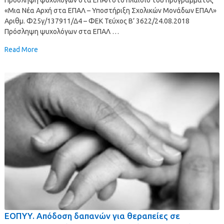
«Μια Νέα Αρχή στα ΕΠΑΛ – Υποστήριξη Σχολικών Μονάδων ΕΠΑΛ»
Αριθμ. Φ25γ/137911/Δ4 – ΦΕΚ Τεύχος Β’ 3622/24.08.2018
Πρόσληψη ψυχολόγων στα ΕΠΑΛ …
Read More
ΕΟΠΥΥ. Απόδοση δαπανών για θεραπείες σε