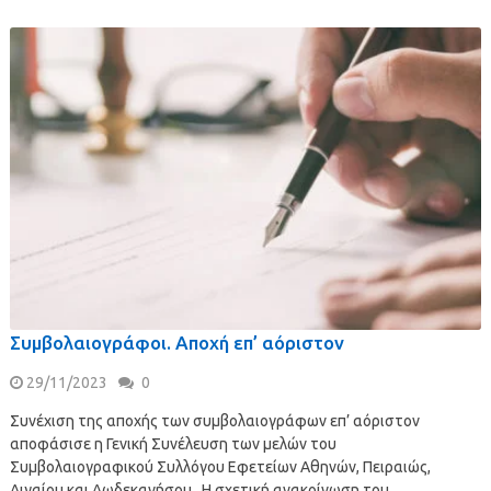
Συμβολαιογράφοι. Αποχή επ’ αόριστον
29/11/2023
0
Συνέχιση της αποχής των συμβολαιογράφων επ’ αόριστον
αποφάσισε η Γενική Συνέλευση των μελών του
Συμβολαιογραφικού Συλλόγου Εφετείων Αθηνών, Πειραιώς,
Αιγαίου και Δωδεκανήσου Η σχετική ανακοίνωση του