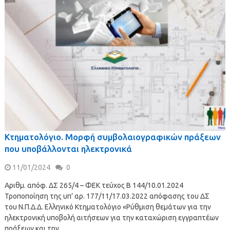
Κτηματολόγιο. Μορφή συμβολαιογραφικών πράξεων
που υποβάλλονται ηλεκτρονικά
11/01/2024
0
Αριθμ. απόφ. ΔΣ 265/4 – ΦΕΚ τεύχος Β 144/10.01.2024
Τροποποίηση της υπ’ αρ. 177/11/17.03.2022 απόφασης του ΔΣ
του Ν.Π.Δ.Δ. Ελληνικό Κτηματολόγιο «Ρύθμιση θεμάτων για την
ηλεκτρονική υποβολή αιτήσεων για την καταχώριση εγγραπτέων
πράξεων και την …