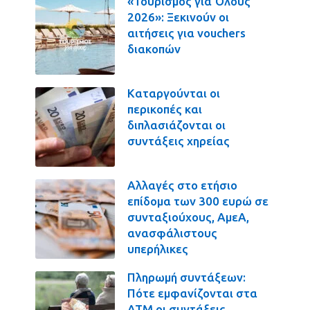
«Τουρισμός για Όλους
2026»: Ξεκινούν οι
αιτήσεις για vouchers
διακοπών
Καταργούνται οι
περικοπές και
διπλασιάζονται οι
συντάξεις χηρείας
Αλλαγές στο ετήσιο
επίδομα των 300 ευρώ σε
συνταξιούχους, ΑμεΑ,
ανασφάλιστους
υπερήλικες
Πληρωμή συντάξεων:
Πότε εμφανίζονται στα
ΑΤΜ οι συντάξεις