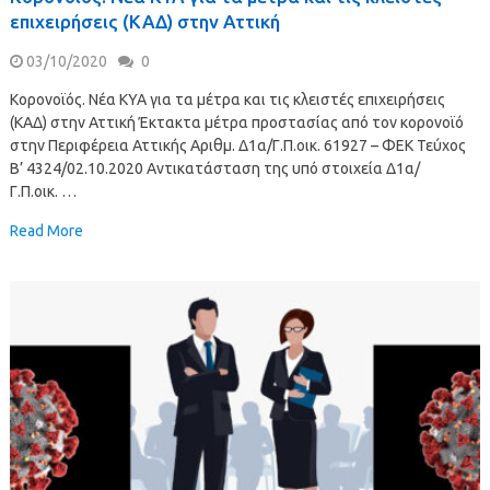
επιχειρήσεις (ΚΑΔ) στην Αττική
03/10/2020
0
Κορονοϊός. Νέα ΚΥΑ για τα μέτρα και τις κλειστές επιχειρήσεις
(ΚΑΔ) στην Αττική Έκτακτα μέτρα προστασίας από τον κορονοϊό
στην Περιφέρεια Αττικής Αριθμ. Δ1α/Γ.Π.οικ. 61927 – ΦΕΚ Τεύχος
B’ 4324/02.10.2020 Αντικατάσταση της υπό στοιχεία Δ1α/
Γ.Π.οικ. …
Read More