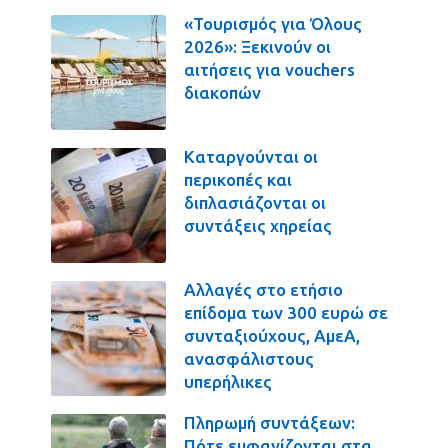
«Τουρισμός για Όλους
2026»: Ξεκινούν οι
αιτήσεις για vouchers
διακοπών
Καταργούνται οι
περικοπές και
διπλασιάζονται οι
συντάξεις χηρείας
Αλλαγές στο ετήσιο
επίδομα των 300 ευρώ σε
συνταξιούχους, ΑμεΑ,
ανασφάλιστους
υπερήλικες
Πληρωμή συντάξεων:
Πότε εμφανίζονται στα