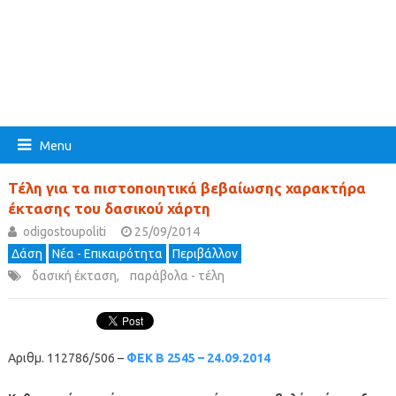
Menu
Τέλη για τα πιστοποιητικά βεβαίωσης χαρακτήρα
έκτασης του δασικού χάρτη
odigostoupoliti
25/09/2014
Δάση
Νέα - Επικαιρότητα
Περιβάλλον
δασική έκταση
,
παράβολα - τέλη
Αριθμ. 112786/506 –
ΦΕΚ Β 2545 – 24.09.2014