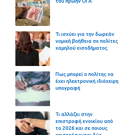
του πρώην ΟΓΑ
Τι ισχύει για την δωρεάν
νομική βοήθεια σε πολίτες
χαμηλού εισοδήματος
Πως μπορεί ο πολίτης να
έχει ηλεκτρονική ιδιόχειρη
υπογραφή
Τι αλλάζει στην
επιστροφή ενοικίου από
το 2026 και σε ποιους
επιστρέφονται δύο