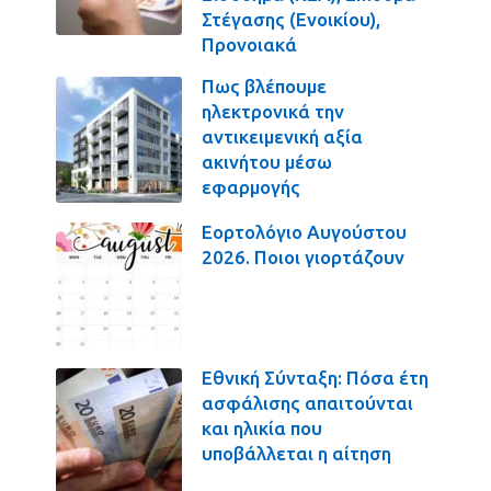
Στέγασης (Ενοικίου),
Προνοιακά
Πως βλέπουμε
ηλεκτρονικά την
αντικειμενική αξία
ακινήτου μέσω
εφαρμογής
Εορτολόγιο Αυγούστου
2026. Ποιοι γιορτάζουν
Εθνική Σύνταξη: Πόσα έτη
ασφάλισης απαιτούνται
και ηλικία που
υποβάλλεται η αίτηση