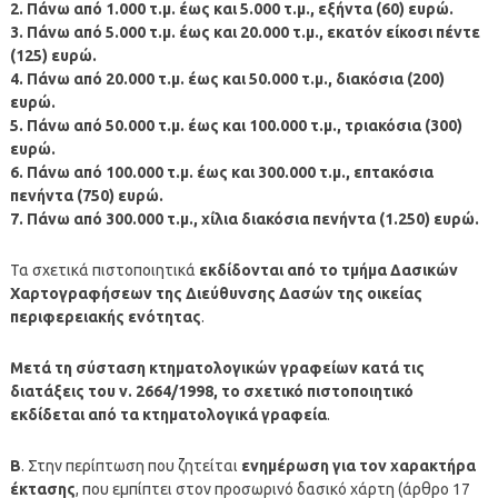
2. Πάνω από 1.000 τ.μ. έως και 5.000 τ.μ., εξήντα (60) ευρώ.
3. Πάνω από 5.000 τ.μ. έως και 20.000 τ.μ., εκατόν είκοσι πέντε
(125) ευρώ.
4. Πάνω από 20.000 τ.μ. έως και 50.000 τ.μ., διακόσια (200)
ευρώ.
5. Πάνω από 50.000 τ.μ. έως και 100.000 τ.μ., τριακόσια (300)
ευρώ.
6. Πάνω από 100.000 τ.μ. έως και 300.000 τ.μ., επτακόσια
πενήντα (750) ευρώ.
7. Πάνω από 300.000 τ.μ., χίλια διακόσια πενήντα (1.250) ευρώ.
Τα σχετικά πιστοποιητικά
εκδίδονται από το τμήμα Δασικών
Χαρτογραφήσεων της Διεύθυνσης Δασών της οικείας
περιφερειακής ενότητας
.
Μετά τη σύσταση κτηματολογικών γραφείων κατά τις
διατάξεις του ν. 2664/1998, το σχετικό πιστοποιητικό
εκδίδεται από τα κτηματολογικά γραφεία
.
Β
. Στην περίπτωση που ζητείται
ενημέρωση για τον χαρακτήρα
έκτασης
, που εμπίπτει στον προσωρινό δασικό χάρτη (άρθρο 17