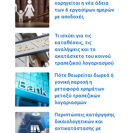
χορηγείται η νέα άδεια
των 6 εργασίμων ημερών
με αποδοχές
Τι ισχύει για τις
καταθέσεις, τις
αναλήψεις και το
ακατάσχετο του κοινού
τραπεζικού λογαριασμού
Πότε θεωρείται δωρεά ή
γονική παροχή η
μεταφορά χρημάτων
μεταξύ τραπεζικών
λογαριασμών
Περιπτώσεις κατάργησης
δικαιολογητικών και
αντικατάστασης με