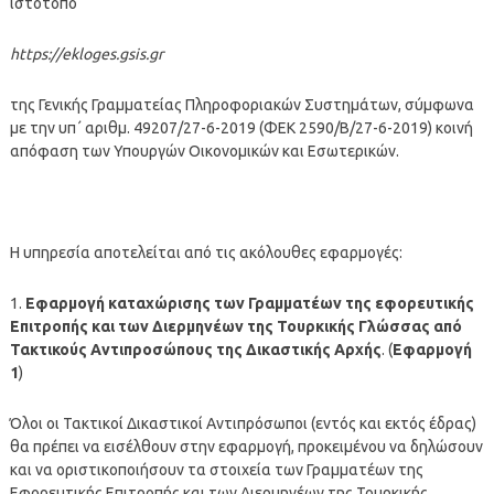
ιστότοπο
https://ekloges.gsis.gr
της Γενικής Γραμματείας Πληροφοριακών Συστημάτων, σύμφωνα
με την υπ΄ αριθμ. 49207/27-6-2019 (ΦΕΚ 2590/Β/27-6-2019) κοινή
απόφαση των Υπουργών Οικονομικών και Εσωτερικών.
Η υπηρεσία αποτελείται από τις ακόλουθες εφαρμογές:
1.
Εφαρμογή καταχώρισης των Γραμματέων της εφορευτικής
Επιτροπής και των Διερμηνέων της Τουρκικής Γλώσσας από
Τακτικούς Αντιπροσώπους της Δικαστικής Αρχής
. (
Εφαρμογή
1
)
Όλοι οι Τακτικοί Δικαστικοί Αντιπρόσωποι (εντός και εκτός έδρας)
θα πρέπει να εισέλθουν στην εφαρμογή, προκειμένου να δηλώσουν
και να οριστικοποιήσουν τα στοιχεία των Γραμματέων της
Εφορευτικής Επιτροπής και των Διερμηνέων της Τουρκικής