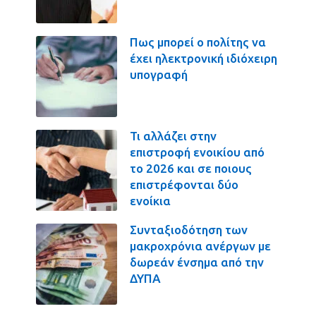
Πως μπορεί ο πολίτης να
έχει ηλεκτρονική ιδιόχειρη
υπογραφή
Τι αλλάζει στην
επιστροφή ενοικίου από
το 2026 και σε ποιους
επιστρέφονται δύο
ενοίκια
Συνταξιοδότηση των
μακροχρόνια ανέργων με
δωρεάν ένσημα από την
ΔΥΠΑ