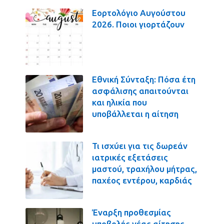
Εορτολόγιο Αυγούστου
2026. Ποιοι γιορτάζουν
Εθνική Σύνταξη: Πόσα έτη
ασφάλισης απαιτούνται
και ηλικία που
υποβάλλεται η αίτηση
Τι ισχύει για τις δωρεάν
ιατρικές εξετάσεις
μαστού, τραχήλου μήτρας,
παχέος εντέρου, καρδιάς
Έναρξη προθεσμίας
υποβολής νέας αίτησης