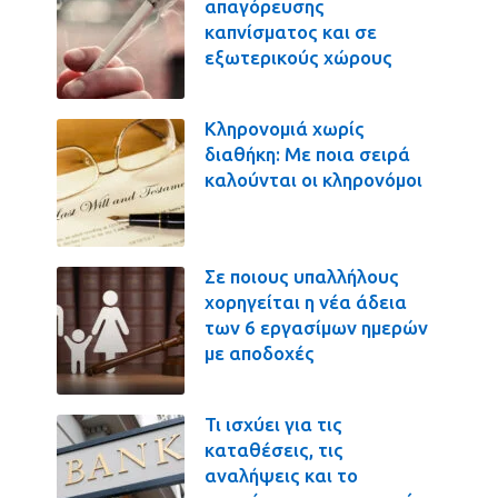
απαγόρευσης
καπνίσματος και σε
εξωτερικούς χώρους
Κληρονομιά χωρίς
διαθήκη: Με ποια σειρά
καλούνται οι κληρονόμοι
Σε ποιους υπαλλήλους
χορηγείται η νέα άδεια
των 6 εργασίμων ημερών
με αποδοχές
Τι ισχύει για τις
καταθέσεις, τις
αναλήψεις και το