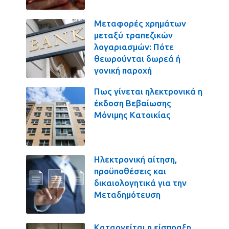
Μεταφορές χρημάτων
μεταξύ τραπεζικών
λογαριασμών: Πότε
θεωρούνται δωρεά ή
γονική παροχή
Πως γίνεται ηλεκτρονικά η
έκδοση Βεβαίωσης
Μόνιμης Κατοικίας
Ηλεκτρονική αίτηση,
προϋποθέσεις και
δικαιολογητικά για την
Μεταδημότευση
Καταργείται η είσπραξη