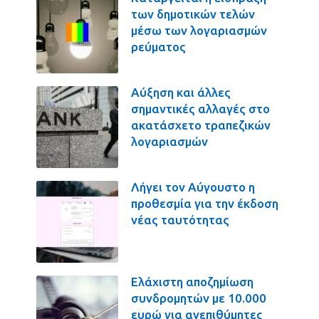
των δημοτικών τελών
μέσω των λογαριασμών
ρεύματος
Αύξηση και άλλες
σημαντικές αλλαγές στο
ακατάσχετο τραπεζικών
λογαριασμών
Λήγει τον Αύγουστο η
προθεσμία για την έκδοση
νέας ταυτότητας
Ελάχιστη αποζημίωση
συνδρομητών με 10.000
ευρώ για ανεπιθύμητες