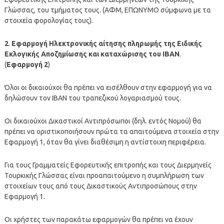
Γλώσσας, του τμήματος τους. (ΑΦΜ, ΕΠΩΝΥΜΟ σύμφωνα με τα
στοιχεία φορολογίας τους).
2
.
Εφαρμογή Ηλεκτρονικής αίτησης πληρωμής της Ειδικής
Εκλογικής Αποζημίωσης και καταχώρισης του ΙΒΑΝ
.
(
Εφαρμογή 2
)
Όλοι οι δικαιούχοι θα πρέπει να εισέλθουν στην εφαρμογή για να
δηλώσουν τον ΙΒΑΝ του τραπεζικού λογαριασμού τους.
Οι δικαιούχοι Δικαστικοί Αντιπρόσωποι (δηλ. εντός Νομού) θα
πρέπει να οριστικοποιήσουν πρώτα τα απαιτούμενα στοιχεία στην
Εφαρμογή 1, όταν θα γίνει διαθέσιμη η αντίστοιχη περιφέρεια.
Για τους Γραμματείς Εφορευτικής επιτροπής και τους Διερμηνείς
Τουρκικής Γλώσσας είναι προαπαιτούμενο η συμπλήρωση των
στοιχείων τους από τους Δικαστικούς Αντιπροσώπους στην
Εφαρμογή 1.
Οι χρήστες των παρακάτω εφαρμογών θα πρέπει να έχουν