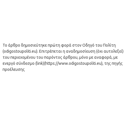
Το άρθρο δημοσιεύτηκε πρώτη φορά στον Οδηγό του Πολίτη
(odigostoupoliti.eu). Επιτρέπεται η αναδημοσίευση (όχι αυτολεξεί)
του περιεχομένου του παρόντος άρθρου, μόνο με αναφορά, με
ενεργό σύνδεσμο (link)(https://www.odigostoupoliti.eu), της πηγής
προέλευσης