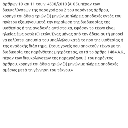
άρθρων 10 και 11 του ν. 4538/2018 (Α’ 85), πέραν των
διευκολύνσεων της παραγράφου 2 του παρόντος άρθρου,
χορηγείται άδεια τριών (3) μηνών με πλήρεις αποδοχές εντός του
πρώτου εξαμήνου μετά την περαίωση της διαδικασίας της
υιοθεσίας ή της αναδοχής αντίστοιχα, εφόσον το τέκνο είναι
ηλικίας έως οκτώ (8) ετών. Ένας μήνας από την άδεια αυτή μπορεί
να καλύπτει απουσία του υπαλλήλου κατά το προ της υιοθεσίας ή
της αναδοχής διάστημα. Στους γονείς που αποκτούν τέκνο με τη
διαδικασία της παρένθετης μητρότητας, κατά το άρθρο 1464 Α.Κ.,
πέραν των διευκολύνσεων της παραγράφου 2 του παρόντος
άρθρου, χορηγείται άδεια τριών (3) μηνών με πλήρεις αποδοχές
αμέσως μετά τη γέννηση του τέκνου.»