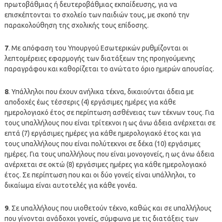
πρωτοβάθμιας ή δευτεροβάθμιας εκπαίδευσης, για να
επισκέπτονται το σχολείο των παιδιών τους, με σκοπό την
παρακολούθηση της σχολικής τους επίδοσης.
7
. Με απόφαση του Υπουργού Εσωτερικών ρυθμίζονται οι
λεπτομέρειες εφαρμογής των διατάξεων της προηγούμενης
παραγράφου και καθορίζεται το ανώτατο όριο ημερών απουσίας.
8
. Υπάλληλοι που έχουν ανήλικα τέκνα, δικαιούνται άδεια με
αποδοχές έως τέσσερις (4) εργάσιμες ημέρες για κάθε
ημερολογιακό έτος σε περίπτωση ασθένειας των τέκνων τους. Για
τους υπαλλήλους που είναι τρίτεκνοι η ως άνω άδεια ανέρχεται σε
επτά (7) εργάσιμες ημέρες για κάθε ημερολογιακό έτος και για
τους υπαλλήλους που είναι πολύτεκνοι σε δέκα (10) εργάσιμες
ημέρες. Για τους υπαλλήλους που είναι μονογονείς, η ως άνω άδεια
ανέρχεται σε οκτώ (8) εργάσιμες ημέρες για κάθε ημερολογιακό
έτος. Σε περίπτωση που και οι δύο γονείς είναι υπάλληλοι, το
δικαίωμα είναι αυτοτελές για κάθε γονέα.
9
. Σε υπαλλήλους που υιοθετούν τέκνο, καθώς και σε υπαλλήλους
που γίνονται ανάδοχοι γονείς, σύμφωνα με τις διατάξεις των