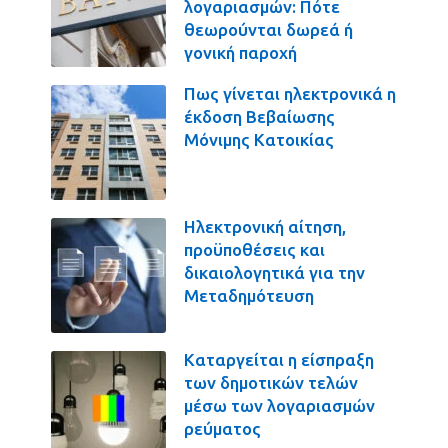
λογαριασμών: Πότε
θεωρούνται δωρεά ή
γονική παροχή
Πως γίνεται ηλεκτρονικά η
έκδοση Βεβαίωσης
Μόνιμης Κατοικίας
Ηλεκτρονική αίτηση,
προϋποθέσεις και
δικαιολογητικά για την
Μεταδημότευση
Καταργείται η είσπραξη
των δημοτικών τελών
μέσω των λογαριασμών
ρεύματος