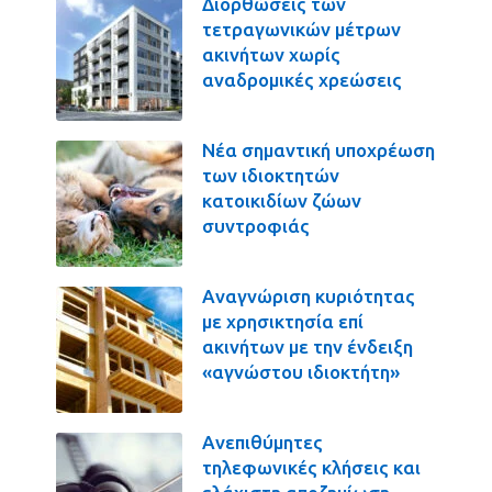
Διορθώσεις των
τετραγωνικών μέτρων
ακινήτων χωρίς
αναδρομικές χρεώσεις
Νέα σημαντική υποχρέωση
των ιδιοκτητών
κατοικιδίων ζώων
συντροφιάς
Αναγνώριση κυριότητας
με χρησικτησία επί
ακινήτων με την ένδειξη
«αγνώστου ιδιοκτήτη»
Ανεπιθύμητες
τηλεφωνικές κλήσεις και