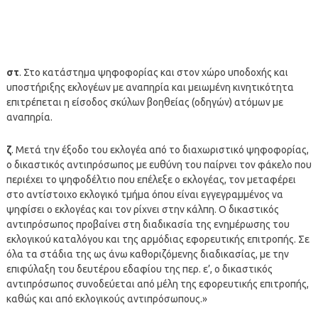
στ
. Στο κατάστημα ψηφοφορίας και στον χώρο υποδοχής και
υποστήριξης εκλογέων με αναπηρία και μειωμένη κινητικότητα
επιτρέπεται η είσοδος σκύλων βοηθείας (οδηγών) ατόμων με
αναπηρία.
ζ
. Μετά την έξοδο του εκλογέα από το διαχωριστικό ψηφοφορίας,
ο δικαστικός αντιπρόσωπος με ευθύνη του παίρνει τον φάκελο που
περιέχει το ψηφοδέλτιο που επέλεξε ο εκλογέας, τον μεταφέρει
στο αντίστοιχο εκλογικό τμήμα όπου είναι εγγεγραμμένος να
ψηφίσει ο εκλογέας και τον ρίχνει στην κάλπη. Ο δικαστικός
αντιπρόσωπος προβαίνει στη διαδικασία της ενημέρωσης του
εκλογικού καταλόγου και της αρμόδιας εφορευτικής επιτροπής. Σε
όλα τα στάδια της ως άνω καθοριζόμενης διαδικασίας, με την
επιφύλαξη του δευτέρου εδαφίου της περ. ε’, ο δικαστικός
αντιπρόσωπος συνοδεύεται από μέλη της εφορευτικής επιτροπής,
καθώς και από εκλογικούς αντιπρόσωπους.»