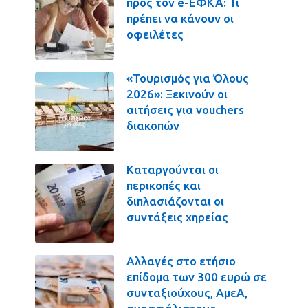
προς τον e-ΕΦΚΑ: Τι
πρέπει να κάνουν οι
οφειλέτες
«Τουρισμός για Όλους
2026»: Ξεκινούν οι
αιτήσεις για vouchers
διακοπών
Καταργούνται οι
περικοπές και
διπλασιάζονται οι
συντάξεις χηρείας
Αλλαγές στο ετήσιο
επίδομα των 300 ευρώ σε
συνταξιούχους, ΑμεΑ,