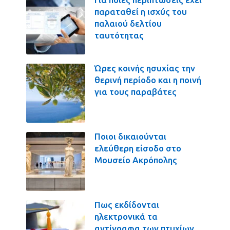
παραταθεί η ισχύς του
παλαιού δελτίου
ταυτότητας
Ώρες κοινής ησυχίας την
θερινή περίοδο και η ποινή
για τους παραβάτες
Ποιοι δικαιούνται
ελεύθερη είσοδο στο
Μουσείο Ακρόπολης
Πως εκδίδονται
ηλεκτρονικά τα
αντίγραφα των πτυχίων