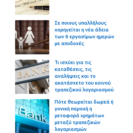
Σε ποιους υπαλλήλους
χορηγείται η νέα άδεια
των 6 εργασίμων ημερών
με αποδοχές
Τι ισχύει για τις
καταθέσεις, τις
αναλήψεις και το
ακατάσχετο του κοινού
τραπεζικού λογαριασμού
Πότε θεωρείται δωρεά ή
γονική παροχή η
μεταφορά χρημάτων
μεταξύ τραπεζικών
λογαριασμών