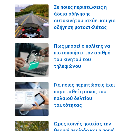
Σε ποιες περιπτώσεις η
άδεια οδήγησης
αυτοκινήτου ισχύει και για
οδήγηση μοτοσικλέτας
Πως μπορεί ο πολίτης να
πιστοποιήσει τον αριθμό
του κινητού του
τηλεφώνου
Για ποιες περιπτώσεις έχει
παραταθεί η ισχύς του
παλαιού δελτίου
ταυτότητας
Ώρες κοινής ησυχίας την
θερινή περίοδο και η ποινή