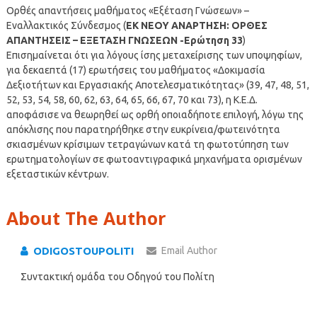
Ορθές απαντήσεις μαθήματος «Εξέταση Γνώσεων» –
Εναλλακτικός Σύνδεσμος (
ΕΚ ΝΕΟΥ ΑΝΑΡΤΗΣΗ: ΟΡΘΕΣ
ΑΠΑΝΤΗΣΕΙΣ – ΕΞΕΤΑΣΗ ΓΝΩΣΕΩΝ -Ερώτηση 33
)
Επισημαίνεται ότι για λόγους ίσης μεταχείρισης των υποψηφίων,
για δεκαεπτά (17) ερωτήσεις του μαθήματος «Δοκιμασία
Δεξιοτήτων και Εργασιακής Αποτελεσματικότητας» (39, 47, 48, 51,
52, 53, 54, 58, 60, 62, 63, 64, 65, 66, 67, 70 και 73), η Κ.Ε.Δ.
αποφάσισε να θεωρηθεί ως ορθή οποιαδήποτε επιλογή, λόγω της
απόκλισης που παρατηρήθηκε στην ευκρίνεια/φωτεινότητα
σκιασμένων κρίσιμων τετραγώνων κατά τη φωτοτύπηση των
ερωτηματολογίων σε φωτοαντιγραφικά μηχανήματα ορισμένων
εξεταστικών κέντρων.
About The Author
ODIGOSTOUPOLITI
Email Author
Συντακτική ομάδα του Οδηγού του Πολίτη