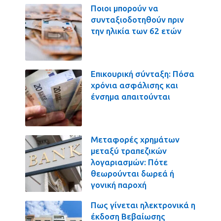
Ποιοι μπορούν να
συνταξιοδοτηθούν πριν
την ηλικία των 62 ετών
Επικουρική σύνταξη: Πόσα
χρόνια ασφάλισης και
ένσημα απαιτούνται
Μεταφορές χρημάτων
μεταξύ τραπεζικών
λογαριασμών: Πότε
θεωρούνται δωρεά ή
γονική παροχή
Πως γίνεται ηλεκτρονικά η
έκδοση Βεβαίωσης