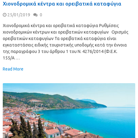
Χιονοδρομικά κέντρα και ορειβατικά καταφύγια
25/01/2019
0
Χιονοδρομικά κέντρα και ορειβατικά καταφύγια Ρυθμίσεις
χιονοδρομικών κέντρων και ορειβατικών καταφυγίων Ορισμός
ορειβατικών καταφυγίων Τα ορειβατικά καταφύγια είναι
εγκαταστάσεις ειδικής τουριστικής υποδομής κατά την έννοια
της παραγράφου 3 του άρθρου 1 του Ν. 4276/2014 (Φ.Ε.Κ.
155/A …
Read More