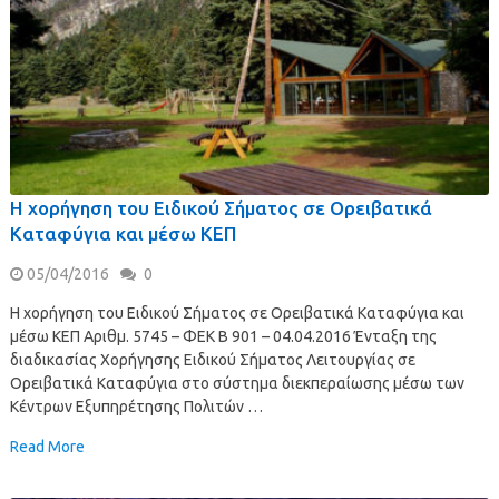
Η χορήγηση του Ειδικού Σήματος σε Ορειβατικά
Καταφύγια και μέσω ΚΕΠ
05/04/2016
0
Η χορήγηση του Ειδικού Σήματος σε Ορειβατικά Καταφύγια και
μέσω ΚΕΠ Αριθμ. 5745 – ΦΕΚ B 901 – 04.04.2016 Ένταξη της
διαδικασίας Χορήγησης Ειδικού Σήματος Λειτουργίας σε
Ορειβατικά Καταφύγια στο σύστημα διεκπεραίωσης μέσω των
Κέντρων Εξυπηρέτησης Πολιτών …
Read More