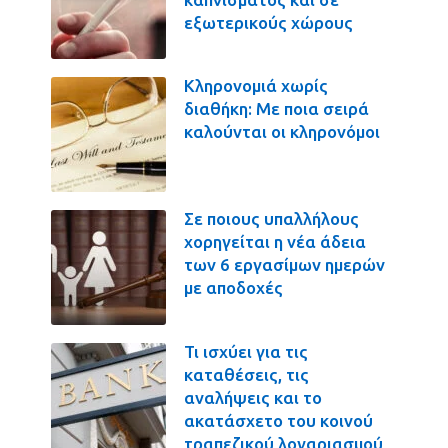
εξωτερικούς χώρους
Κληρονομιά χωρίς
διαθήκη: Με ποια σειρά
καλούνται οι κληρονόμοι
Σε ποιους υπαλλήλους
χορηγείται η νέα άδεια
των 6 εργασίμων ημερών
με αποδοχές
Τι ισχύει για τις
καταθέσεις, τις
αναλήψεις και το
ακατάσχετο του κοινού
τραπεζικού λογαριασμού