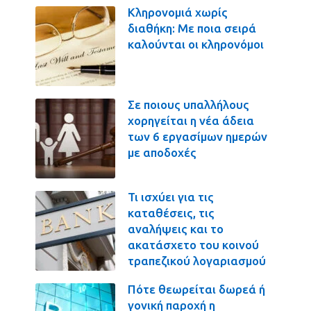
Κληρονομιά χωρίς
διαθήκη: Με ποια σειρά
καλούνται οι κληρονόμοι
Σε ποιους υπαλλήλους
χορηγείται η νέα άδεια
των 6 εργασίμων ημερών
με αποδοχές
Τι ισχύει για τις
καταθέσεις, τις
αναλήψεις και το
ακατάσχετο του κοινού
τραπεζικού λογαριασμού
Πότε θεωρείται δωρεά ή
γονική παροχή η