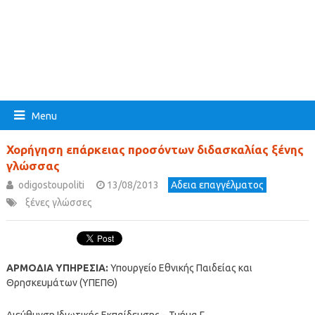
Menu
Χορήγηση επάρκειας προσόντων διδασκαλίας ξένης
γλώσσας
odigostoupoliti
13/08/2013
Αδεια επαγγέλματος
ξένες γλώσσες
ΑΡΜΟΔΙΑ ΥΠΗΡΕΣΙΑ:
Υπουργείο Εθνικής Παιδείας και
Θρησκευμάτων (ΥΠΕΠΘ)
Διεύθυνση Ιδιωτικής Εκπαίδευσης – Τμήμα Γ