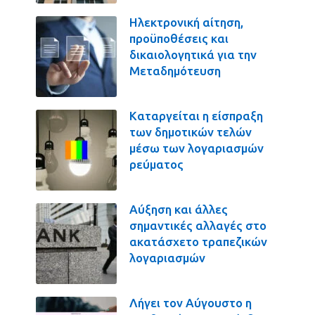
Ηλεκτρονική αίτηση,
προϋποθέσεις και
δικαιολογητικά για την
Μεταδημότευση
Καταργείται η είσπραξη
των δημοτικών τελών
μέσω των λογαριασμών
ρεύματος
Αύξηση και άλλες
σημαντικές αλλαγές στο
ακατάσχετο τραπεζικών
λογαριασμών
Λήγει τον Αύγουστο η