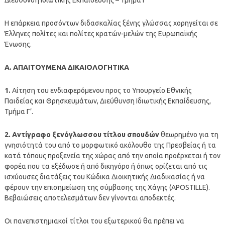
Η επάρκεια προσόντων διδασκαλίας ξένης γλώσσας χορηγείται σε
Έλληνες πολίτες και πολίτες κρατών-μελών της Ευρωπαϊκής
Ένωσης.
Α. ΑΠΑΙΤΟΥΜΕΝΑ ΔΙΚΑΙΟΛΟΓΗΤΙΚΑ
1.
Αίτηση του ενδιαφερόμενου προς το Υπουργείο Εθνικής
Παιδείας και Θρησκευμάτων, Διεύθυνση Ιδιωτικής Εκπαίδευσης,
Τμήμα Γ’.
2. Αντίγραφο ξενόγλωσσου τίτλου σπουδών
θεωρημένο για τη
γνησιότητά του από το μορφωτικό ακόλουθο της Πρεσβείας ή τα
κατά τόπους προξενεία της χώρας από την οποία προέρχεται ή τον
φορέα που τα εξέδωσε ή από δικηγόρο ή όπως ορίζεται από τις
ισχύουσες διατάξεις του Κώδικα Διοικητικής Διαδικασίας ή να
φέρουν την επισημείωση της σύμβασης της Χάγης (APOSTILLE).
Βεβαιώσεις αποτελεσμάτων δεν γίνονται αποδεκτές.
Οι πανεπιστημιακοί τίτλοι του εξωτερικού θα πρέπει να