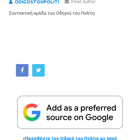
ODIGOSTOUPOLITI
Email Author
Συντακτική ομάδα του Οδηγού του Πολίτη
«
Προσθέστε τον Οδηγό του Πολίτη ως πηγή