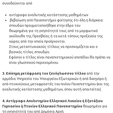
συνοδεύονται από
αντίγραφο αναλυτικής κατάστασης μαθημάτων
βεβαίωση από Πανεπιστήμιο φοίτησης ότι όλη η διάρκεια
σπουδών πραγματοποιήθηκε στην έδρα του
θεωρημένα για τη γνησιότητά τους από το μορφωτικό
ακόλουθο της Πρεσβείας ή τα κατά τόπους προξενεία της
χώρας από την οποία προέρχονται.
Στους μεταπτυχιακούς τίτλους να προσκομίζεται και ο
βασικός τίτλος σπουδών.
Εφόσον ο τίτλος είναι πανεπιστημιακού επιπέδου θα πρέπει να
είναι γλωσσικού περιεχομένου.
3. Επίσημη μετάφραση του ξενόγλωσσου τίτλου
από την
αρμόδια Υπηρεσία του Υπουργείου Εξωτερικών ή από δικηγόρο ή
από πτυχιούχους μεταφραστές του Ιονίου Πανεπιστημίου (και της
αναλυτικής κατάστασης μαθημάτων, όπου αυτή απαιτείται).
4. Αντίγραφο Απολυτηρίου Ελληνικού Λυκείου ή Εξατάξιου
Γυμνασίου ή Πτυχίου Ελληνικού Πανεπιστημίου
θεωρημένο για
τη γνησιότητά του από Δημόσια Αρχή.