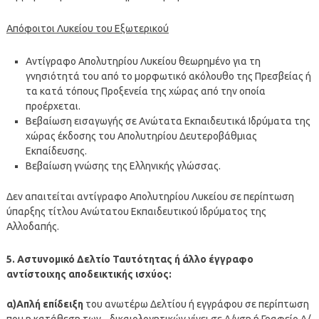
Απόφοιτοι Λυκείου του Εξωτερικού
Αντίγραφο Απολυτηρίου Λυκείου θεωρημένο για τη
γνησιότητά του από το μορφωτικό ακόλουθο της Πρεσβείας ή
τα κατά τόπους Προξενεία της χώρας από την οποία
προέρχεται.
Βεβαίωση εισαγωγής σε Ανώτατα Εκπαιδευτικά Ιδρύματα της
χώρας έκδοσης του Απολυτηρίου Δευτεροβάθμιας
Εκπαίδευσης.
Βεβαίωση γνώσης της Ελληνικής γλώσσας.
Δεν απαιτείται αντίγραφο Απολυτηρίου Λυκείου σε περίπτωση
ύπαρξης τίτλου Ανώτατου Εκπαιδευτικού Ιδρύματος της
Αλλοδαπής.
5. Αστυνομικό Δελτίο Ταυτότητας ή άλλο έγγραφο
αντίστοιχης αποδεικτικής ισχύος:
α)Απλή επίδειξη
του ανωτέρω Δελτίου ή εγγράφου σε περίπτωση
που η κατάθεση των δικαιολογητικών γίνει σε Δ/νση ή Γραφείο Δ/