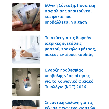
Εθνική Σύνταξη: Πόσα έτη
ασφάλισης απαιτούνται
και ηλικία που
υποβάλλεται η αίτηση
Τι ισχύει για τις δωρεάν
ιατρικές εξετάσεις
μαστού, τραχήλου μήτρας,
παχέος εντέρου, καρδιάς
Έναρξη προθεσμίας
υποβολής νέας αίτησης
για το Κοινωνικό Οικιακό
Τιμολόγιο (ΚΟΤ) 2026
Σημαντική αλλαγή για τις
εξώσεις των ενοικιαστών