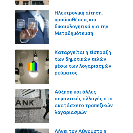
Ηλεκτρονική αίτηση,
προϋποθέσεις και
δικαιολογητικά για την
Μεταδημότευση
Καταργείται η είσπραξη
των δημοτικών τελών
μέσω των λογαριασμών
ρεύματος
Αύξηση και άλλες
σημαντικές αλλαγές στο
ακατάσχετο τραπεζικών
λογαριασμών
Λήγει τον Αύγουστο η