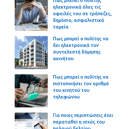
Πως βλέπει ο πολίτης
ηλεκτρονικά όλες τις
οφειλές του σε τράπεζες,
δημόσιο, ασφαλιστικά
ταμεία
Πως μπορεί ο πολίτης να
δει ηλεκτρονικά τον
συντελεστή δόμησης
ακινήτου
Πως μπορεί ο πολίτης να
πιστοποιήσει τον αριθμό
του κινητού του
τηλεφώνου
Για ποιες περιπτώσεις έχει
παραταθεί η ισχύς του
παλαιού δελτίου