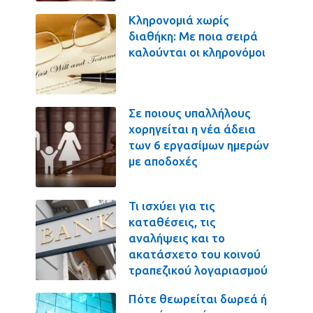
Κληρονομιά χωρίς
διαθήκη: Με ποια σειρά
καλούνται οι κληρονόμοι
Σε ποιους υπαλλήλους
χορηγείται η νέα άδεια
των 6 εργασίμων ημερών
με αποδοχές
Τι ισχύει για τις
καταθέσεις, τις
αναλήψεις και το
ακατάσχετο του κοινού
τραπεζικού λογαριασμού
Πότε θεωρείται δωρεά ή