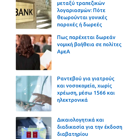
μεταξύ τραπεζικών
λογαριασμών: Πότε
θεωρούνται γονικές
παροχές ή δωρεές
Πως παρέχεται δωρεάν
νομική βοήθεια σε πολίτες
ΑμεΑ
Ραντεβού για γιατρούς
και νοσοκομεία, χωρίς
χρέωση, μέσω 1566 και
ηλεκτρονικά
Δικαιολογητικά και
διαδικασία για την έκδοση
διαβατηρίου