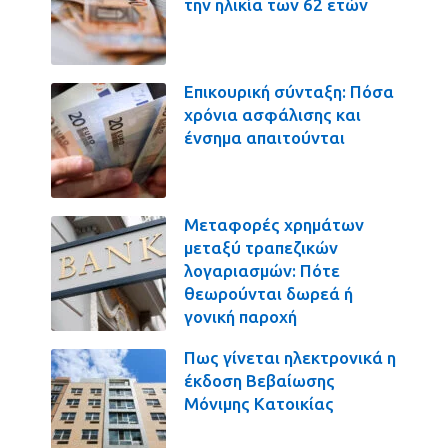
την ηλικία των 62 ετών
Επικουρική σύνταξη: Πόσα
χρόνια ασφάλισης και
ένσημα απαιτούνται
Μεταφορές χρημάτων
μεταξύ τραπεζικών
λογαριασμών: Πότε
θεωρούνται δωρεά ή
γονική παροχή
Πως γίνεται ηλεκτρονικά η
έκδοση Βεβαίωσης
Μόνιμης Κατοικίας