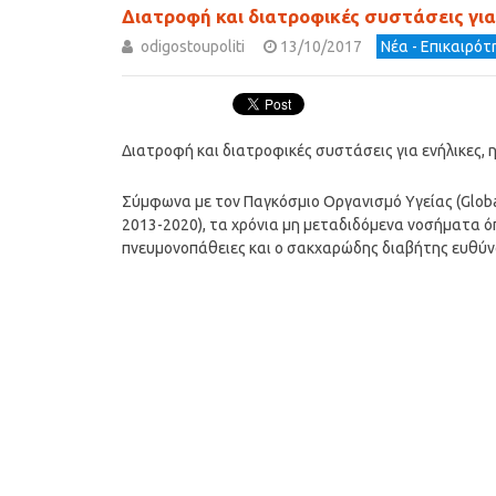
Διατροφή και διατροφικές συστάσεις για 
odigostoupoliti
13/10/2017
Νέα - Επικαιρό
Διατροφή και διατροφικές συστάσεις για ενήλικες, η
Σύμφωνα με τον Παγκόσμιο Οργανισμό Υγείας (Global 
2013-2020), τα χρόνια μη μεταδιδόμενα νοσήματα όπω
πνευμονοπάθειες και ο σακχαρώδης διαβήτης ευθύν