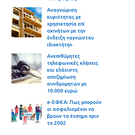
Αναγνώριση
κυριότητας με
χρησικτησία επί
ακινήτων με την
ένδειξη «αγνώστου
ιδιοκτήτη»
Ανεπιθύμητες
τηλεφωνικές κλήσεις
και ελάχιστη
αποζημίωση
συνδρομητών με
10.000 ευρώ
e-ΕΦΚΑ: Πως μπορούν
οι ασφαλισμένοι να
βρουν τα ένσημα πριν
το 2002