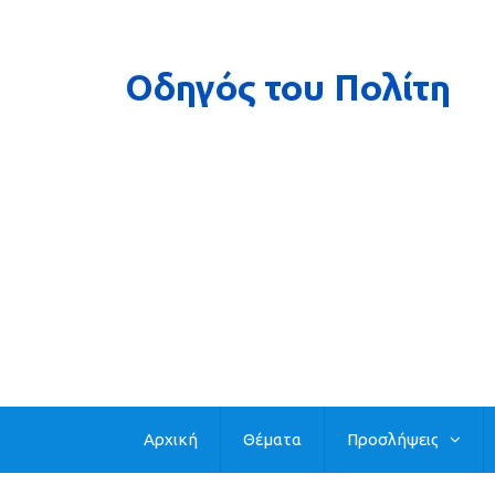
Αρχική
Θέματα
Προσλήψεις