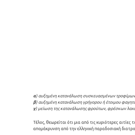
α
) αυξημένη κατανάλωση συσκευασμένων τροφίμων μ
β
) αυξημένη κατανάλωση γρήγορου ή έτοιμου φαγητ
γ
) μείωση της κατανάλωσης φρούτων, φρέσκων λαχα
Τέλος, θεωρείται ότι μια από τις κυριότερες αιτίες
απομάκρυνση από την ελληνική παραδοσιακή διατρ