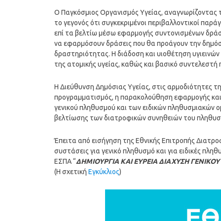
Ο Παγκόσμιος Οργανισμός Υγείας, αναγνωρίζοντας τ
το γεγονός ότι συγκεκριμένοι περιβαλλοντικοί παρ
επί τα βελτίω μέσω εφαρμογής συντονισμένων δράσ
να εφαρμόσουν δράσεις που θα προάγουν την δημόσι
δραστηριότητας. Η διάδοση και υιοθέτηση υγιεινώ
της ατομικής υγείας, καθώς και βασικό συντελεστή
Η Διεύθυνση Δημόσιας Υγείας, στις αρμοδιότητες τη
προγραμματισμός, η παρακολούθηση εφαρμογής και
γενικού πληθυσμού και των ειδικών πληθυσμιακών ο
βελτίωσης των διατροφικών συνηθειών του πληθυσ
Έπειτα από εισήγηση της Εθνικής Επιτροπής Διατροφ
συστάσεις για γενικό πληθυσμό και για ειδικές πλ
ΕΣΠΑ “
ΔΗΜΙΟΥΡΓΙΑ ΚΑΙ ΕΥΡΕΙΑ ΔΙΑΧΥΣΗ ΓΕΝΙΚΟ
(Η σχετική
Εγκύκλιος
)