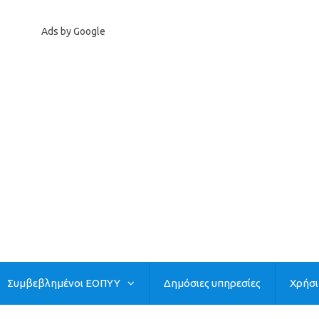
Ads by Google
Συμβεβλημένοι ΕΟΠΥΥ
Δημόσιες υπηρεσίες
Χρήσ