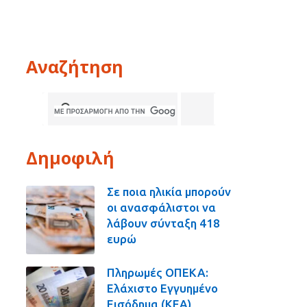
Αναζήτηση
Δημοφιλή
Σε ποια ηλικία μπορούν
οι ανασφάλιστοι να
λάβουν σύνταξη 418
ευρώ
Πληρωμές ΟΠΕΚΑ:
Ελάχιστο Εγγυημένο
Εισόδημα (ΚΕΑ),