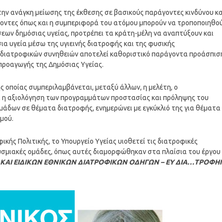
ην ανάγκη μείωσης της έκθεσης σε βασικούς παράγοντες κινδύνου κα
άγοντες όπως και η συμπεριφορά του ατόμου μπορούν να τροποποιηθο
εων δημόσιας υγείας, προτρέπει τα κράτη-μέλη να αναπτύξουν και
α υγεία μέσω της υγιεινής διατροφής και της φυσικής
ν διατροφικών συνηθειών αποτελεί καθοριστικό παράγοντα προάσπισ
 προαγωγής της Δημόσιας Υγείας.
ς οποίας συμπεριλαμβάνεται, μεταξύ άλλων, η μελέτη, ο
 η αξιολόγηση των προγραμμάτων προστασίας και πρόληψης του
μάδων σε θέματα διατροφής, ενημερώνει με εγκύκλιό της για θέματα
μού.
ικής Πολιτικής, το Υπουργείο Υγείας υιοθετεί τις διατροφικές
ηθυσμιακές ομάδες, όπως αυτές διαμορφώθηκαν στα πλαίσια του έργου
Υ ΚΑΙ ΕΙΔΙΚΩΝ ΕΘΝΙΚΩΝ ΔΙΑΤΡΟΦΙΚΩΝ ΟΔΗΓΩΝ – ΕΥ ΔΙΑ…ΤΡΟΦΗ