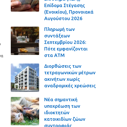
Επίδομα Στέγασης
(Ενοικίου), Προνοιακά
Αυγούστου 2026
Πληρωμή των
συντάξεων
Σεπτεμβρίου 2026:
ο
Πότε εμφανίζονται
στα ΑΤΜ
να
Διορθώσεις των
τετραγωνικών μέτρων
ακινήτων χωρίς
αναδρομικές χρεώσεις
Νέα σημαντική
υποχρέωση των
ιδιοκτητών
κατοικιδίων ζώων
συντροφιάς