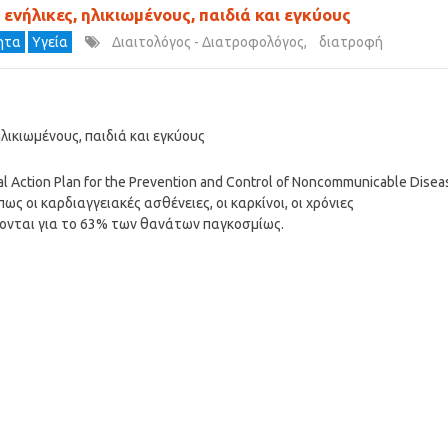
ενήλικες, ηλικιωμένους, παιδιά και εγκύους
τητα
Υγεία
Διαιτολόγος - Διατροφολόγος
,
διατροφή
λικιωμένους, παιδιά και εγκύους
Action Plan for the Prevention and Control of Noncommunicable Disea
ς οι καρδιαγγειακές ασθένειες, οι καρκίνοι, οι χρόνιες
ονται για το 63% των θανάτων παγκοσμίως.