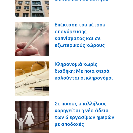
Επέκταση του μέτρου
απαγόρευσης
καπνίσματος και σε
εξωτερικούς χώρους
Κληρονομιά χωρίς
διαθήκη: Με ποια σειρά
καλούνται οι κληρονόμοι
Σε ποιους υπαλλήλους
χορηγείται η νέα άδεια
των 6 εργασίμων ημερών
με αποδοχές