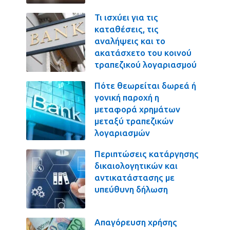
Τι ισχύει για τις
καταθέσεις, τις
αναλήψεις και το
ακατάσχετο του κοινού
τραπεζικού λογαριασμού
Πότε θεωρείται δωρεά ή
γονική παροχή η
μεταφορά χρημάτων
μεταξύ τραπεζικών
λογαριασμών
Περιπτώσεις κατάργησης
δικαιολογητικών και
αντικατάστασης με
υπεύθυνη δήλωση
Απαγόρευση χρήσης