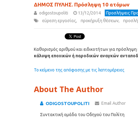
ΔΗΜΟΣ ΠΥΛΗΣ. Πρόσληψη 10 ατόμων
odigostoupoliti
13/12/2014
Προσλήψεις Προ
εύρεση εργασίας
,
προκήρυξη θέσεων
,
προσλή
Καθορισμός αριθμού και ειδικοτήτων για πρόσληψη 
κάλυψη εποχικών ή παροδικών αναγκών ανταπο
Το κείμενο της απόφασης με τις λεπτομέρειες
About The Author
ODIGOSTOUPOLITI
Email Author
Συντακτική ομάδα του Οδηγού του Πολίτη