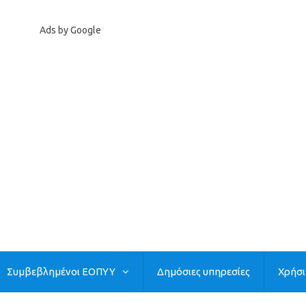
Ads by Google
Συμβεβλημένοι ΕΟΠΥΥ
Δημόσιες υπηρεσίες
Χρήσ