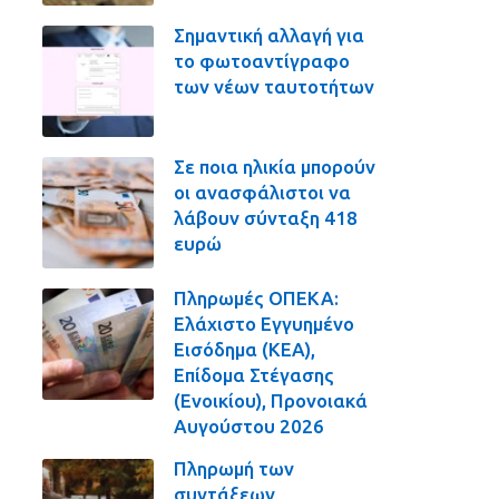
Σημαντική αλλαγή για
το φωτοαντίγραφο
των νέων ταυτοτήτων
Σε ποια ηλικία μπορούν
οι ανασφάλιστοι να
λάβουν σύνταξη 418
ευρώ
Πληρωμές ΟΠΕΚΑ:
Ελάχιστο Εγγυημένο
Εισόδημα (ΚΕΑ),
Επίδομα Στέγασης
(Ενοικίου), Προνοιακά
Αυγούστου 2026
Πληρωμή των
συντάξεων