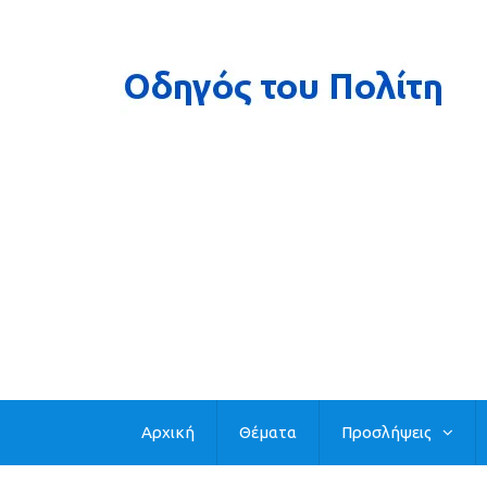
Αρχική
Θέματα
Προσλήψεις