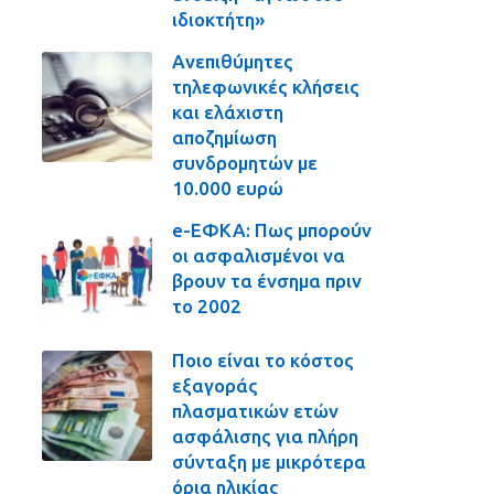
ιδιοκτήτη»
Ανεπιθύμητες
τηλεφωνικές κλήσεις
και ελάχιστη
αποζημίωση
συνδρομητών με
10.000 ευρώ
e-ΕΦΚΑ: Πως μπορούν
οι ασφαλισμένοι να
βρουν τα ένσημα πριν
το 2002
Ποιο είναι το κόστος
εξαγοράς
πλασματικών ετών
ασφάλισης για πλήρη
σύνταξη με μικρότερα
όρια ηλικίας