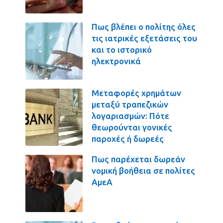
Πως βλέπει ο πολίτης όλες
τις ιατρικές εξετάσεις του
και το ιστορικό
ηλεκτρονικά
Μεταφορές χρημάτων
μεταξύ τραπεζικών
λογαριασμών: Πότε
θεωρούνται γονικές
παροχές ή δωρεές
Πως παρέχεται δωρεάν
νομική βοήθεια σε πολίτες
ΑμεΑ