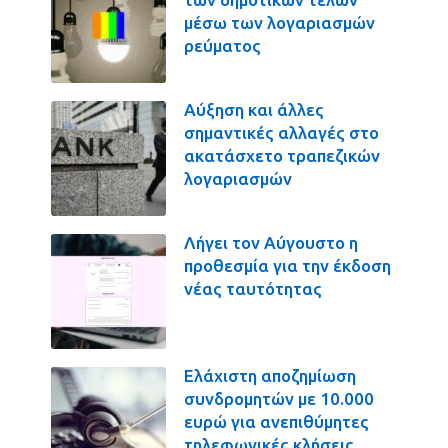
μέσω των λογαριασμών
ρεύματος
Αύξηση και άλλες
σημαντικές αλλαγές στο
ακατάσχετο τραπεζικών
λογαριασμών
Λήγει τον Αύγουστο η
προθεσμία για την έκδοση
νέας ταυτότητας
Ελάχιστη αποζημίωση
συνδρομητών με 10.000
ευρώ για ανεπιθύμητες
τηλεφωνικές κλήσεις