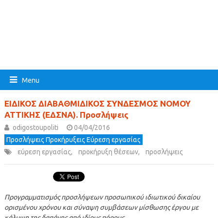
Menu
ΕΙΔΙΚΟΣ ΔΙΑΒΑΘΜΙΔΙΚΟΣ ΣΥΝΔΕΣΜΟΣ ΝΟΜΟΥ
ΑΤΤΙΚΗΣ (ΕΔΣΝΑ). Προσλήψεις
odigostoupoliti
04/04/2016
Προσλήψεις Προκήρυξεις Εύρεση εργασίας
εύρεση εργασίας
,
προκήρυξη θέσεων
,
προσλήψεις
Προγραμματισμός προσλήψεων προσωπικού ιδιωτικού δικαίου
ορισμένου χρόνου και σύναψη συμβάσεων μίσθωσης έργου με
κάλυψη της δαπάνης από ιδίους πόρους