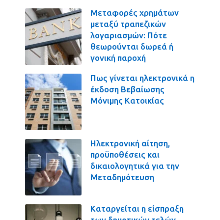
Μεταφορές χρημάτων
μεταξύ τραπεζικών
λογαριασμών: Πότε
θεωρούνται δωρεά ή
γονική παροχή
Πως γίνεται ηλεκτρονικά η
έκδοση Βεβαίωσης
Μόνιμης Κατοικίας
Ηλεκτρονική αίτηση,
προϋποθέσεις και
δικαιολογητικά για την
Μεταδημότευση
Καταργείται η είσπραξη
των δημοτικών τελών