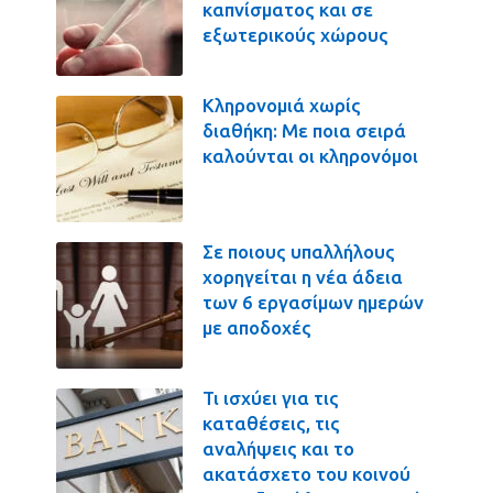
καπνίσματος και σε
εξωτερικούς χώρους
Κληρονομιά χωρίς
διαθήκη: Με ποια σειρά
καλούνται οι κληρονόμοι
Σε ποιους υπαλλήλους
χορηγείται η νέα άδεια
των 6 εργασίμων ημερών
με αποδοχές
Τι ισχύει για τις
καταθέσεις, τις
αναλήψεις και το
ακατάσχετο του κοινού