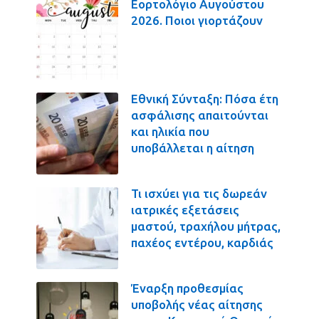
Εορτολόγιο Αυγούστου
2026. Ποιοι γιορτάζουν
Εθνική Σύνταξη: Πόσα έτη
ασφάλισης απαιτούνται
και ηλικία που
υποβάλλεται η αίτηση
Τι ισχύει για τις δωρεάν
ιατρικές εξετάσεις
μαστού, τραχήλου μήτρας,
παχέος εντέρου, καρδιάς
Έναρξη προθεσμίας
υποβολής νέας αίτησης