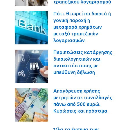
τραπεζικού λογαριασμού
Πότε θεωρείται δωρεά ή
γονική παροχή η
μεταφορά χρημάτων
μεταξύ τραπεζικών
λογαριασμών
Περιπτώσεις κατάργησης
δικαιολογητικών και
αντικατάστασης με
υπεύθυνη δήλωση
Απαγόρευση χρήσης
μετρητών σε συναλλαγές
πάνω από 500 ευρώ.
Κυρώσεις και πρόστιμα
Όλα τα ένσημα των