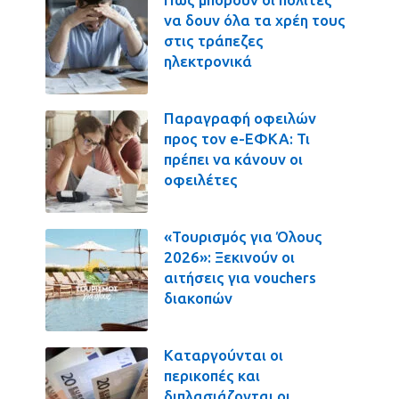
να δουν όλα τα χρέη τους
στις τράπεζες
ηλεκτρονικά
Παραγραφή οφειλών
προς τον e-ΕΦΚΑ: Τι
πρέπει να κάνουν οι
οφειλέτες
«Τουρισμός για Όλους
2026»: Ξεκινούν οι
αιτήσεις για vouchers
διακοπών
Καταργούνται οι
περικοπές και
διπλασιάζονται οι