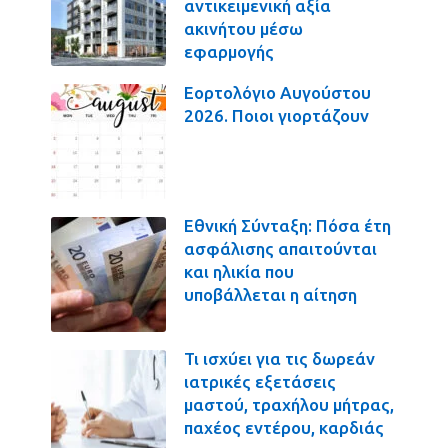
αντικειμενική αξία
ακινήτου μέσω
εφαρμογής
Εορτολόγιο Αυγούστου
2026. Ποιοι γιορτάζουν
Εθνική Σύνταξη: Πόσα έτη
ασφάλισης απαιτούνται
και ηλικία που
υποβάλλεται η αίτηση
Τι ισχύει για τις δωρεάν
ιατρικές εξετάσεις
μαστού, τραχήλου μήτρας,
παχέος εντέρου, καρδιάς