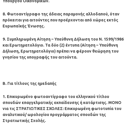
Υπουργού Οικονομικών.
8. Φωτοαντίγραφο της άδειας παραμονής αλλοδαπού, όταν
πρόκειται για αιτούντες που προέρχονται από χώρες εκτός
Ευρωπαϊκής Ένωσης.
9. Συμπληρωμένη Αίτηση – Υπεύθυνη Δήλωση του Ν. 1599/1986
και Ερωτηματολόγιο. Τα δύο (2) έντυπα (Αίτηση – Υπεύθυνη
Δήλωση, Ερωτηματολόγιο) πρέπει να φέρουν θεώρηση του
γνησίου της υπογραφής του αιτούντα.
Β. Για τίτλους της ημεδαπής
1. Επικυρωμένο φωτοαντίγραφο του ελληνικού τίτλου
σπουδών επαγγελματικής εκπαίδευσης ή κατάρτισης. ΜΟΝΟ
νια τις ΣΤΡΑΤΙΩΤΙΚΕΣ ΣΧΟΛΕΣ: Επικυρωμένη φωτοτυπία του
αναλυτικού/ ωρολογίου προγράμματος σπουδών της
Στρατιωτικής Σχολής.