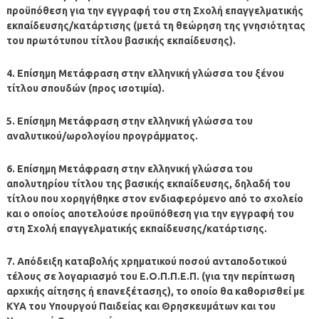
προϋπόθεση για την εγγραφή του στη Σχολή επαγγελματικής
εκπαίδευσης/κατάρτισης (μετά τη θεώρηση της γνησιότητας
του πρωτότυπου τίτλου βασικής εκπαίδευσης).
4. Επίσημη Μετάφραση στην ελληνική γλώσσα του ξένου
τίτλου σπουδών (προς ισοτιμία).
5. Επίσημη Μετάφραση στην ελληνική γλώσσα του
αναλυτικού/ωρολογίου προγράμματος.
6. Επίσημη Μετάφραση στην ελληνική γλώσσα του
απολυτηρίου τίτλου της βασικής εκπαίδευσης, δηλαδή του
τίτλου που χορηγήθηκε στον ενδιαφερόμενο από το σχολείο
και ο οποίος αποτελούσε προϋπόθεση για την εγγραφή του
στη Σχολή επαγγελματικής εκπαίδευσης/κατάρτισης.
7. Απόδειξη καταβολής χρηματικού ποσού ανταποδοτικού
τέλους σε λογαριασμό του Ε.Ο.Π.Π.Ε.Π. (για την περίπτωση
αρχικής αίτησης ή επανεξέτασης), το οποίο θα καθορισθεί με
ΚΥΑ του Υπουργού Παιδείας και Θρησκευμάτων και του