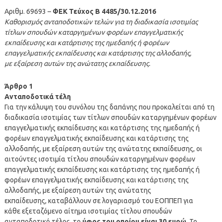
Αριθμ. 69693 –
ΦΕΚ Τεύχος Β 4485/30.12.2016
Καθορισμός ανταποδοτικών τελών για τη διαδικασία ισοτιμίας
τίτλων σπουδών καταργημένων φορέων επαγγελματικής
εκπαίδευσης και κατάρτισης της ημεδαπής ή φορέων
επαγγελματικής εκπαίδευσης και κατάρτισης της αλλοδαπής,
με εξαίρεση αυτών της ανώτατης εκπαίδευσης.
Άρθρο 1
Ανταποδοτικά τέλη
Για την κάλυψη του συνόλου της δαπάνης που προκαλείται από τη
διαδικασία ισοτιμίας των τίτλων σπουδών καταργημένων φορέων
επαγγελματικής εκπαίδευσης και κατάρτισης της ημεδαπής ή
φορέων επαγγελματικής εκπαίδευσης και κατάρτισης της
αλλοδαπής, με εξαίρεση αυτών της ανώτατης εκπαίδευσης, οι
αιτούντες ισοτιμία τίτλου σπουδών καταργημένων φορέων
επαγγελματικής εκπαίδευσης και κατάρτισης της ημεδαπής ή
φορέων επαγγελματικής εκπαίδευσης και κατάρτισης της
αλλοδαπής, με εξαίρεση αυτών της ανώτατης
εκπαίδευσης, καταβάλλουν σε λογαριασμό του ΕΟΠΠΕΠ για
κάθε εξεταζόμενο αίτημα ισοτιμίας τίτλου σπουδών
ανταποδοτικό τέλος, το
ύφος του οποίου είναι 30 ευρώ
. Το