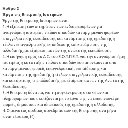
Άρθρο 2
Έργο της Επιτροπής Ισοτιμιών
Έργο της Επιτροπής Ισοτιμιών είναι:
1. Η εξέταση των αιτημάτων των ενδιαφερομένων για
αναγνώριση ισοτιμίας τίτλων σπουδών καταργημένων φορέων
επαγγελματικής εκπαίδευσης και κατάρτισης της ημεδαπής ή
τίτλων επαγγελματικής εκπαίδευσης και κατάρτισης της
αλλοδαπής, με εξαίρεση αυτών της ανώτατης εκπαίδευσης.
2. Η εισήγηση προς το Δ.Σ. του Ε.Ο.Π.Π.Ε.Π. για την αναγνώριση ή μη
ισοτιμίας ή κατάταξης τίτλων σπουδών που απονέμονται από
καταργημένους φορείς επαγγελματικής εκπαίδευσης και
κατάρτισης της ημεδαπής ή τίτλων επαγγελματικής εκπαίδευσης
και κατάρτισης της αλλοδαπής, με εξαίρεση αυτών της Ανώτατης
Εκπαίδευσης.
3. Η Επιτροπή δύναται, για τη συγκέντρωση στοιχείων και
πληροφοριών που σχετίζονται με το έργο της, να επικοινωνεί με
φορείς, δημόσιους και ιδιωτικούς της ημεδαπής ή αλλοδαπής.
4. Ο μέγιστος αριθμός συνεδριάσεων της Επιτροπής ανά μήνα
είναι τέσσερις (4).