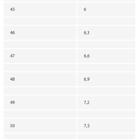
45
6
46
6,3
47
6,6
48
6,9
49
7,2
50
7,5