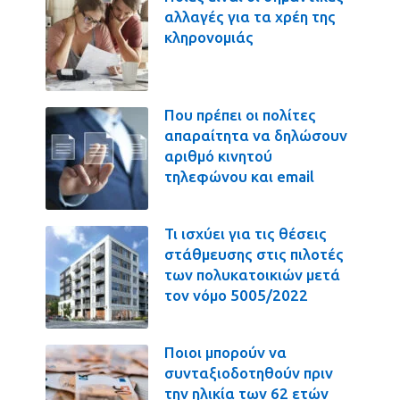
αλλαγές για τα χρέη της
κληρονομιάς
Που πρέπει οι πολίτες
απαραίτητα να δηλώσουν
αριθμό κινητού
τηλεφώνου και email
Τι ισχύει για τις θέσεις
στάθμευσης στις πιλοτές
των πολυκατοικιών μετά
τον νόμο 5005/2022
Ποιοι μπορούν να
συνταξιοδοτηθούν πριν
την ηλικία των 62 ετών