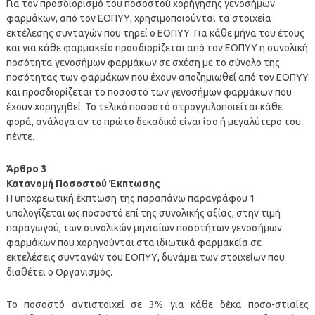
Για τον προσδιορισμό του ποσοστού χορήγησης γενοσήμων
φαρμάκων, από τον ΕΟΠΥΥ, χρησιμοποιούνται τα στοιχεία
εκτέλεσης συνταγών που τηρεί ο ΕΟΠΥΥ. Για κάθε μήνα του έτους
και για κάθε φαρμακείο προσδιορίζεται από τον ΕΟΠΥΥ η συνολική
ποσότητα γενοσήμων φαρμάκων σε σχέση με το σύνολο της
ποσότητας των φαρμάκων που έχουν αποζημιωθεί από τον ΕΟΠΥΥ
και προσδιορίζεται το ποσοστό των γενοσήμων φαρμάκων που
έχουν χορηγηθεί. Το τελικό ποσοστό στρογγυλοποιείται κάθε
φορά, ανάλογα αν το πρώτο δεκαδικό είναι ίσο ή μεγαλύτερο του
πέντε.
Άρθρο 3
Κατανομή Ποσοστού Έκπτωσης
Η υποχρεωτική έκπτωση της παραπάνω παραγράφου 1
υπολογίζεται ως ποσοστό επί της συνολικής αξίας, στην τιμή
παραγωγού, των συνολικών μηνιαίων ποσοτήτων γενοσήμων
φαρμάκων που χορηγούνται στα ιδιωτικά φαρμακεία σε
εκτελέσεις συνταγών του ΕΟΠΥΥ, δυνάμει των στοιχείων που
διαθέτει ο Οργανισμός.
Το ποσοστό αντιστοιχεί σε 3% για κάθε δέκα ποσο-στιαίες