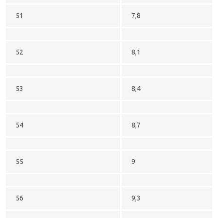
51
7,8
52
8,1
53
8,4
54
8,7
55
9
56
9,3