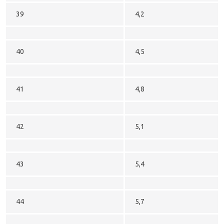
39
4,2
40
4,5
41
4,8
42
5,1
43
5,4
44
5,7