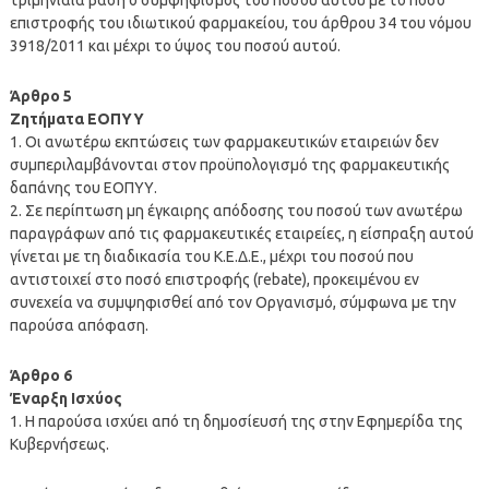
επιστροφής του ιδιωτικού φαρμακείου, του άρθρου 34 του νόμου
3918/2011 και μέχρι το ύψος του ποσού αυτού.
Άρθρο 5
Ζητήματα ΕΟΠΥΥ
1. Οι ανωτέρω εκπτώσεις των φαρμακευτικών εταιρειών δεν
συμπεριλαμβάνονται στον προϋπολογισμό της φαρμακευτικής
δαπάνης του ΕΟΠΥΥ.
2. Σε περίπτωση μη έγκαιρης απόδοσης του ποσού των ανωτέρω
παραγράφων από τις φαρμακευτικές εταιρείες, η είσπραξη αυτού
γίνεται με τη διαδικασία του Κ.Ε.Δ.Ε., μέχρι του ποσού που
αντιστοιχεί στο ποσό επιστροφής (rebate), προκειμένου εν
συνεχεία να συμψηφισθεί από τον Οργανισμό, σύμφωνα με την
παρούσα απόφαση.
Άρθρο 6
Έναρξη Ισχύος
1. Η παρούσα ισχύει από τη δημοσίευσή της στην Εφημερίδα της
Κυβερνήσεως.