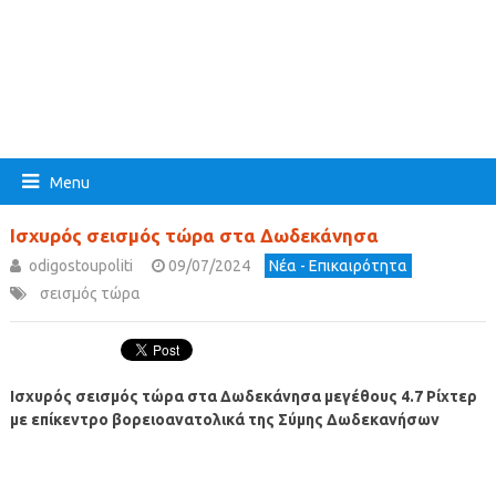
Menu
Ισχυρός σεισμός τώρα στα Δωδεκάνησα
odigostoupoliti
09/07/2024
Νέα - Επικαιρότητα
σεισμός τώρα
Ισχυρός σεισμός τώρα στα Δωδεκάνησα μεγέθους 4.7 Ρίχτερ
με επίκεντρο βορειοανατολικά της Σύμης Δωδεκανήσων