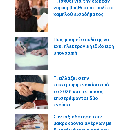
Τι ισχύει για την δωρεάν
νομική βοήθεια σε πολίτες
χαμηλού εισοδήματος
Πως μπορεί ο πολίτης να
έχει ηλεκτρονική ιδιόχειρη
υπογραφή
Τι αλλάζει στην
επιστροφή ενοικίου από
το 2026 και σε ποιους
επιστρέφονται δύο
ενοίκια
Συνταξιοδότηση των
μακροχρόνια ανέργων με
δωρεάν ένσημα από την