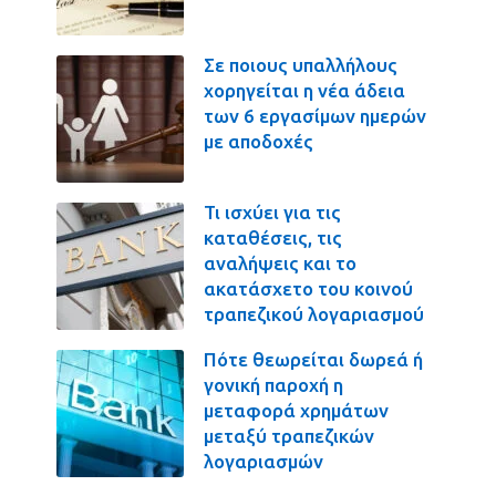
Σε ποιους υπαλλήλους
χορηγείται η νέα άδεια
των 6 εργασίμων ημερών
με αποδοχές
Τι ισχύει για τις
καταθέσεις, τις
αναλήψεις και το
ακατάσχετο του κοινού
τραπεζικού λογαριασμού
Πότε θεωρείται δωρεά ή
γονική παροχή η
μεταφορά χρημάτων
μεταξύ τραπεζικών
λογαριασμών