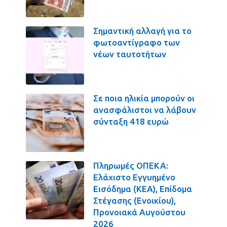
Σημαντική αλλαγή για το
φωτοαντίγραφο των
νέων ταυτοτήτων
Σε ποια ηλικία μπορούν οι
ανασφάλιστοι να λάβουν
σύνταξη 418 ευρώ
Πληρωμές ΟΠΕΚΑ:
Ελάχιστο Εγγυημένο
Εισόδημα (ΚΕΑ), Επίδομα
Στέγασης (Ενοικίου),
Προνοιακά Αυγούστου
2026