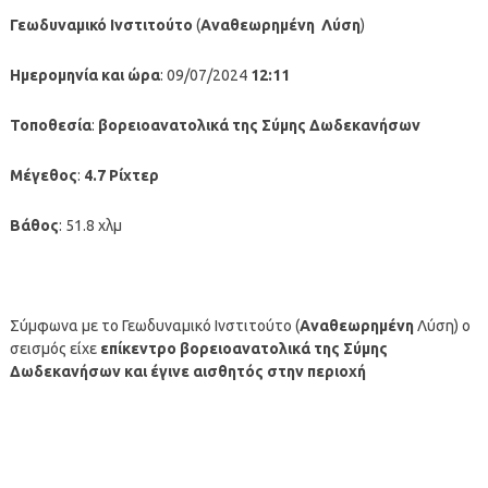
Γεωδυναμικό Ινστιτούτο
(
Αναθεωρημένη
Λύση
)
Ημερομηνία και ώρα
: 09/07/2024
12:11
Τοποθεσία
:
βορειοανατολικά της Σύμης Δωδεκανήσων
Μέγεθος
:
4.7 Ρίχτερ
Βάθος
: 51.8 χλμ
Σύμφωνα με το Γεωδυναμικό Ινστιτούτο (
Αναθεωρημένη
Λύση) ο
σεισμός είχε
επίκεντρο βορειοανατολικά της Σύμης
Δωδεκανήσων
και έγινε αισθητός στην περιοχή