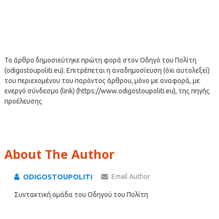
Το άρθρο δημοσιεύτηκε πρώτη φορά στον Οδηγό του Πολίτη
(odigostoupoliti.eu). Επιτρέπεται η αναδημοσίευση (όχι αυτολεξεί)
του περιεχομένου του παρόντος άρθρου, μόνο με αναφορά, με
ενεργό σύνδεσμο (link) (https://www.odigostoupoliti.eu), της πηγής
προέλευσης
About The Author
ODIGOSTOUPOLITI
Email Author
Συντακτική ομάδα του Οδηγού του Πολίτη