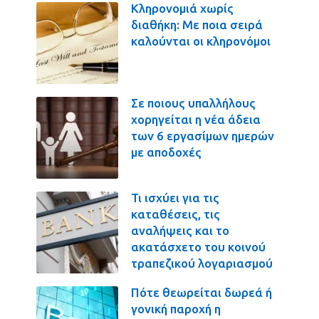
Κληρονομιά χωρίς
διαθήκη: Με ποια σειρά
καλούνται οι κληρονόμοι
Σε ποιους υπαλλήλους
χορηγείται η νέα άδεια
των 6 εργασίμων ημερών
με αποδοχές
Τι ισχύει για τις
καταθέσεις, τις
αναλήψεις και το
ακατάσχετο του κοινού
τραπεζικού λογαριασμού
Πότε θεωρείται δωρεά ή
γονική παροχή η