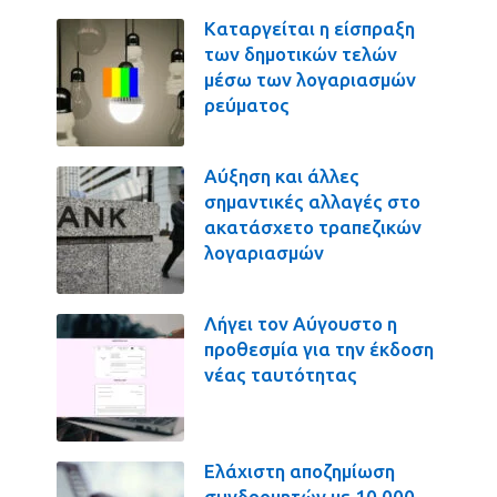
Καταργείται η είσπραξη
των δημοτικών τελών
μέσω των λογαριασμών
ρεύματος
Αύξηση και άλλες
σημαντικές αλλαγές στο
ακατάσχετο τραπεζικών
λογαριασμών
Λήγει τον Αύγουστο η
προθεσμία για την έκδοση
νέας ταυτότητας
Ελάχιστη αποζημίωση
συνδρομητών με 10.000