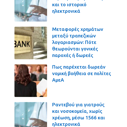
και το ιστορικό
ηλεκτρονικά
Μεταφορές χρημάτων
μεταξύ τραπεζικών
λογαριασμών: Πότε
θεωρούνται γονικές
παροχές ή δωρεές
Πως παρέχεται δωρεάν
νομική βοήθεια σε πολίτες
ΑμεΑ
Ραντεβού για γιατρούς
και νοσοκομεία, χωρίς
χρέωση, μέσω 1566 και
ηλεκτρονικά